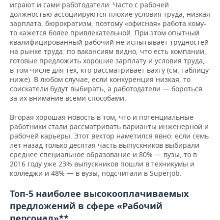
играют и сами работодатели. Часто с рабочей
должностью ассоциируются плохие условия труда, низкая
зарплата, бюрократизм, поэтому «офисная» работа кому-
то кажется более привлекательной. При этом опытный
квалифицированный рабочий не испытывает трудностей
на рынке труда: по вакансиям видно, что есть компании,
готовые предложить хорошие зарплату и условия труда,
в том числе для тех, кто рассматривает вахту (см. таблицу
ниже). В любом случае, если конкуренция низкая, то
соискатели будут выбирать, а работодатели — бороться
за их внимание всеми способами.
Вторая хорошая новость в том, что и потенциальные
работники стали рассматривать варианты инженерной и
рабочей карьеры. Этот вектор наметился явно: если семь
лет назад только десятая часть выпускников выбирали
среднее специальное образование и 80% — вузы, то в
2016 году уже 23% выпускников пошли в техникумы и
колледжи и 48% — в вузы, подсчитали в Superjob.
Топ-5 наиболее высокооплачиваемых
предложений в сфере «Рабочий
персонал»**