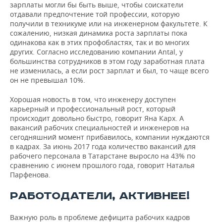
зарплаты могли бы быть выше, чтобы соискатели
отдавали предпочтение той профессии, которую
получили в техникуме или на инженерном факультете. К
сожалению, низкая динамика роста зарплаты пока
одинакова как в этих профобластях, так и во многих
других. Согласно исследованию компании Antal, у
большинства сотрудников в этом году заработная плата
не изменилась, а если рост зарплат и был, то чаще всего
он не превышал 10%.
Хорошая новость в том, что инженеру доступен
карьерный и профессиональный рост, который
происходит довольно быстро, говорит Яна Карх. А
вакансий рабочих специальностей и инженеров на
сегодняшний момент прибавилось, компании нуждаются
в кадрах. За июнь 2017 года количество вакансий для
рабочего персонала в Татарстане выросло на 43% по
сравнению с июнем прошлого года, говорит Наталья
Парфенова.
РАБОТОДАТЕЛИ, АКТИВНЕЕ!
Важную роль в проблеме дефицита рабочих кадров