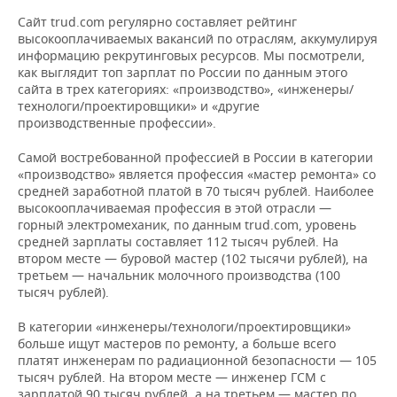
Сайт trud.com регулярно составляет рейтинг
высокооплачиваемых вакансий по отраслям, аккумулируя
информацию рекрутинговых ресурсов. Мы посмотрели,
как выглядит топ зарплат по России по данным этого
сайта в трех категориях: «производство», «инженеры/
технологи/проектировщики» и «другие
производственные профессии».
Самой востребованной профессией в России в категории
«производство» является профессия «мастер ремонта» со
средней заработной платой в 70 тысяч рублей. Наиболее
высокооплачиваемая профессия в этой отрасли —
горный электромеханик, по данным trud.com, уровень
средней зарплаты составляет 112 тысяч рублей. На
втором месте — буровой мастер (102 тысячи рублей), на
третьем — начальник молочного производства (100
тысяч рублей).
В категории «инженеры/технологи/проектировщики»
больше ищут мастеров по ремонту, а больше всего
платят инженерам по радиационной безопасности — 105
тысяч рублей. На втором месте — инженер ГСМ с
зарплатой 90 тысяч рублей, а на третьем — мастер по