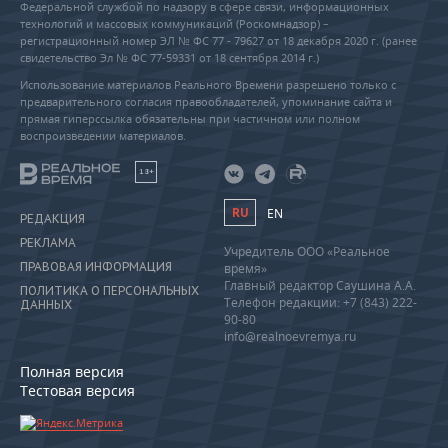
Федеральной службой по надзору в сфере связи, информационных
технологий и массовых коммуникаций (Роскомнадзор) –
регистрационный номер ЭЛ № ФС 77 - 79627 от 18 декабря 2020 г. (ранее
свидетельство Эл № ФС 77-59331 от 18 сентября 2014 г.)
Использование материалов Реального Времени разрешено только с
предварительного согласия правообладателей, упоминание сайта и
прямая гиперссылка обязательны при частичном или полном
воспроизведении материалов.
18+
RU
EN
РЕДАКЦИЯ
РЕКЛАМА
Учредитель ООО «Реальное
ПРАВОВАЯ ИНФОРМАЦИЯ
время»
Главный редактор Саушина А.А.
ПОЛИТИКА О ПЕРСОНАЛЬНЫХ
Телефон редакции: +7 (843) 222-
ДАННЫХ
90-80
info@realnoevremya.ru
Полная версия
Тестовая версия