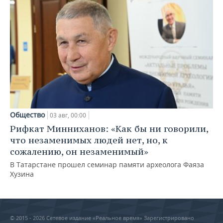
Общество
03 авг, 00:00
Рифкат Минниханов: «Как бы ни говорили,
что незаменимых людей нет, но, к
сожалению, он незаменимый»
В Татарстане прошел семинар памяти археолога Фаяза
Хузина
© 2015 - 2026 Сетевое издание «Реальное время» Зарегистрировано