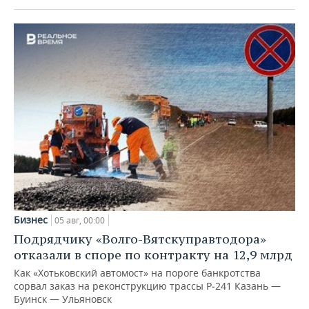
Бизнес
05 авг, 00:00
Подрядчику «Волго-Вятскуправтодора»
отказали в споре по контракту на 12,9 млрд
Как «Хотьковский автомост» на пороге банкротства
сорвал заказ на реконструкцию трассы Р‑241 Казань —
Буинск — Ульяновск