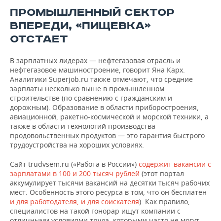
ПРОМЫШЛЕННЫЙ СЕКТОР
ВПЕРЕДИ, «ПИЩЕВКА»
ОТСТАЕТ
В зарплатных лидерах — нефтегазовая отрасль и
нефтегазовое машиностроение, говорит Яна Карх.
Аналитики Superjob.ru также отмечают, что средние
зарплаты несколько выше в промышленном
строительстве (по сравнению с гражданским и
дорожным). Образование в области приборостроения,
авиационной, ракетно-космической и морской техники, а
также в области технологий производства
продовольственных продуктов — это гарантия быстрого
трудоустройства на хороших условиях.
Сайт trudvsem.ru («Работа в России»)
содержит вакансии с
зарплатами в 100 и 200 тысяч рублей
(этот портал
аккумулирует тысячи вакансий на десятки тысяч рабочих
мест. Особенность этого ресурса в том, что он бесплатен
и для работодателя, и для соискателя
). Как правило,
специалистов на такой гонорар ищут компании с
отличными условиями труда, которыми часто не могут