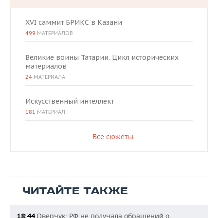
XVI саммит БРИКС в Казани
499
МАТЕРИАЛОВ
Великие воины Татарии. Цикл исторических
материалов
24
МАТЕРИАЛА
Искусственный интеллект
181
МАТЕРИАЛ
Все сюжеты
ЧИТАЙТЕ ТАКЖЕ
Оверчук: РФ не получала обращений о
18:44