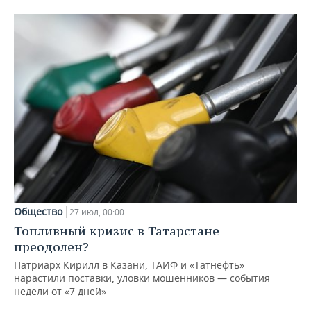
Общество
27 июл, 00:00
Топливный кризис в Татарстане
преодолен?
Патриарх Кирилл в Казани, ТАИФ и «Татнефть»
нарастили поставки, уловки мошенников — события
недели от «7 дней»