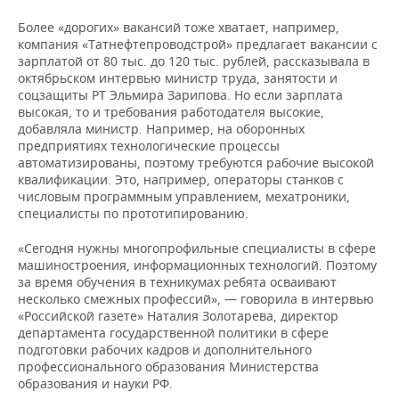
Более «дорогих» вакансий тоже хватает, например,
компания «Татнефтепроводстрой» предлагает вакансии с
зарплатой от 80 тыс. до 120 тыс. рублей, рассказывала в
октябрьском интервью министр труда, занятости и
соцзащиты РТ Эльмира Зарипова. Но если зарплата
высокая, то и требования работодателя высокие,
добавляла министр. Например, на оборонных
предприятиях технологические процессы
автоматизированы, поэтому требуются рабочие высокой
квалификации. Это, например, операторы станков с
числовым программным управлением, мехатроники,
специалисты по прототипированию.
«Сегодня нужны многопрофильные специалисты в сфере
машиностроения, информационных технологий. Поэтому
за время обучения в техникумах ребята осваивают
несколько смежных профессий», — говорила в интервью
«Российской газете» Наталия Золотарева, директор
департамента государственной политики в сфере
подготовки рабочих кадров и дополнительного
профессионального образования Министерства
образования и науки РФ.