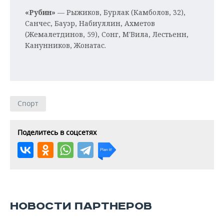
«Рубин»
— Рыжиков, Бурлак (Камболов, 32),
Санчес, Бауэр, Набиуллин, Ахметов
(Жемалетдинов, 59), Сонг, М'Вила, Лестьенн,
Канунников, Жонатас.
Спорт
Поделитесь в соцсетях
НОВОСТИ ПАРТНЕРОВ