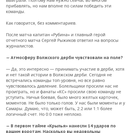
выиграли. Поэтому нам нужно сейчас во многом
прибавлять, но нам вполне по силам победить эти
команды.
Как говорится, без комментариев.
После матча капитан «Рубина» и главный герой
отчетного матча Сергей Рыжиков ответил на вопросы
журналистов.
— Атмосферу Волжского дерби чувствовали на поле?
— Да, это интересно — принимать участие в дерби, хотя
и нет такой истории в Волжском дерби. Сегодня не
встречались команды топ-уровня, но все равно
чувствовалось давление. Болельщики просили нас не
проиграть, но и фанаты «КС» просили свою команду не
уступить. Ничья боевая, было много желтых карточек,
моментов. Не было только голов. У нас были моменты и у
Самары. Думаю, что, может быть, 2:2 или 1:1 более
логичный счет. Но 0:0 тоже неплохо.
— В первом тайме «Крылья» нанесли 14 ударов по
вашим воротам. Насколько вы недовольны