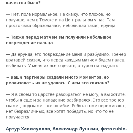
качества было?
— Нет, поле нормальное. Не скажу, что плохое, но
получше, чем в Томске и на Центральном у нас. Там
просто ямка образовалась, небольшая такая, ерунда.
— Также перед матчем вы получили небольшое
повреждение пальца.
— Да ерунда, это повреждение меня и разбудило. Тренер
вратарей сказал, что перед каждым матчем будем палец
выбивать. У меня их всего десять, а туров пятнадцать.
— Ваши партнеры создали много моментов, но
реализовать их не удалось. С чем это связано?
— Я в своем-то царстве разобраться не могу, а вы хотите,
чтобы я еще и за нападение разбирался. Это все тренер
скажет, подскажет все ошибки. Ребята тоже переживают,
нет безразличных, все хотят победить, но что-то не
получается.
Артур Халилуллов, Александр Лушкин, фото rubin-