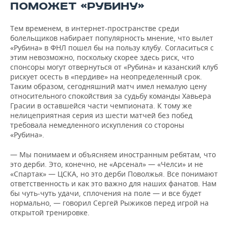
ПОМОЖЕТ «РУБИНУ»
Тем временем, в интернет-пространстве среди
болельщиков набирает популярность мнение, что вылет
«Рубина» в ФНЛ пошел бы на пользу клубу. Согласиться с
этим невозможно, поскольку скорее здесь риск, что
спонсоры могут отвернуться от «Рубина» и казанский клуб
рискует осесть в «пердиве» на неопределенный срок.
Таким образом, сегодняшний матч имел немалую цену
относительного спокойствия за судьбу команды Хавьера
Грасии в оставшейся части чемпионата. К тому же
нелицеприятная серия из шести матчей без побед
требовала немедленного искупления со стороны
«Рубина».
— Мы понимаем и объясняем иностранным ребятам, что
это дерби. Это, конечно, не «Арсенал» — «Челси» и не
«Спартак» — ЦСКА, но это дерби Поволжья. Все понимают
ответственность и как это важно для наших фанатов. Нам
бы чуть-чуть удачи, сплочения на поле — и все будет
нормально, — говорил Сергей Рыжиков перед игрой на
открытой тренировке.