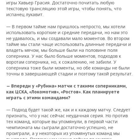
игры Хавьер Грасия. Достаточно почитать любую
текстовую трансляцию этой игры, чтобы понять, что
испанец лукавит.
— В первом тайме нам пришлось непросто, мы хотели
использовать короткие и средние передачи, но нам это
не удавалось, и мы создавали мало моментов. Во втором
тайме мы стали чаще использовать длинные передачи и
владеть мячом, мы больше были на половине поля
соперника. У нас было больше моментов, подходов к
воротам соперника, но, к сожалению, не забили. У
соперника тоже были моменты, но обе команды не были
точны в завершающей стадии и поэтому такой результат.
— Впереди у «Рубина» матчи с такими соперниками,
как ЦСКА, «Локомотив», «Ростов». Как планируете
играть с этими командами?
— Подход будет такой же, как и к каждому матчу. Следует
признать, что у нас сейчас неудачная серия. Но против
тех команд, которые вы упомянули, в первой части
чемпионата мы сыграли достаточно успешно, не
проиграли, а у некоторых из упомянутых команд мы