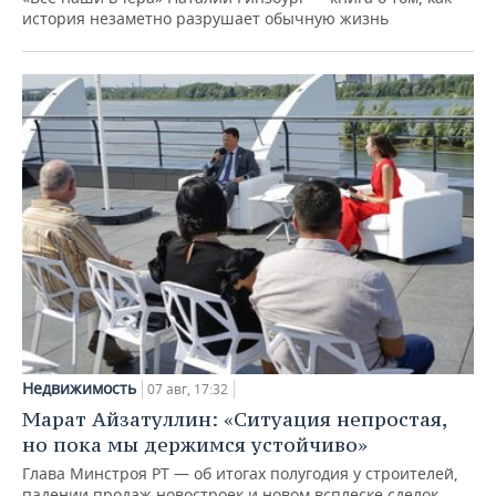
история незаметно разрушает обычную жизнь
Недвижимость
07 авг, 17:32
Марат Айзатуллин: «Ситуация непростая,
но пока мы держимся устойчиво»
Глава Минстроя РТ — об итогах полугодия у строителей,
падении продаж новостроек и новом всплеске сделок