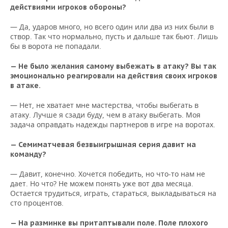
действиями игроков обороны?
— Да, ударов много, но всего один или два из них были в
створ. Так что нормально, пусть и дальше так бьют. Лишь
бы в ворота не попадали.
— Не было желания самому выбежать в атаку? Вы так
эмоционально реагировали на действия своих игроков
в атаке.
— Нет, не хватает мне мастерства, чтобы выбегать в
атаку. Лучше я сзади буду, чем в атаку выбегать. Моя
задача оправдать надежды партнеров в игре на воротах.
— Семиматчевая безвыигрышная серия давит на
команду?
— Давит, конечно. Хочется победить, но что-то нам не
дает. Но что? Не можем понять уже вот два месяца.
Остается трудиться, играть, стараться, выкладываться на
сто процентов.
— На разминке вы притаптывали поле. Поле плохого