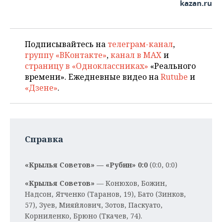
kazan.ru
Подписывайтесь на
телеграм-канал
,
группу «ВКонтакте»
,
канал в MAX
и
страницу в «Одноклассниках»
«Реального
времени». Ежедневные видео на
Rutube
и
«Дзене»
.
Справка
«Крылья Советов» — «Рубин» 0:0
(0:0, 0:0)
«Крылья Советов»
— Конюхов, Божин,
Надсон, Ятченко (Таранов, 19), Бато (Зинков,
57), Зуев, Мияйлович, Зотов, Паскуато,
Корниленко, Брюно (Ткачев, 74).