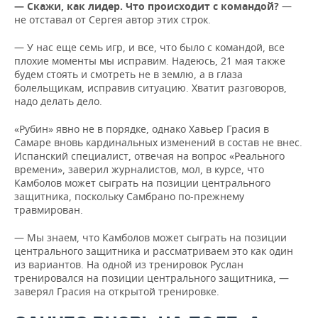
— Скажи, как лидер. Что происходит с командой?
—
не отставал от Сергея автор этих строк.
— У нас еще семь игр, и все, что было с командой, все
плохие моменты мы исправим. Надеюсь, 21 мая также
будем стоять и смотреть не в землю, а в глаза
болельщикам, исправив ситуацию. Хватит разговоров,
надо делать дело.
«Рубин» явно не в порядке, однако Хавьер Грасия в
Самаре вновь кардинальных изменений в состав не внес.
Испанский специалист, отвечая на вопрос «Реального
времени», заверил журналистов, мол, в курсе, что
Камболов может сыграть на позиции центрального
защитника, поскольку Самбрано по-прежнему
травмирован.
— Мы знаем, что Камболов может сыграть на позиции
центрального защитника и рассматриваем это как один
из вариантов. На одной из тренировок Руслан
тренировался на позиции центрального защитника, —
заверял Грасия на открытой тренировке.