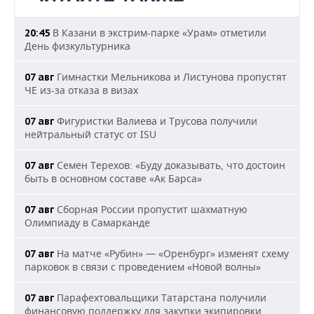
В Казани в экстрим-парке «Урам» отметили
20:45
День физкультурника
Гимнастки Мельникова и Листунова пропустят
07 авг
ЧЕ из-за отказа в визах
Фигуристки Валиева и Трусова получили
07 авг
нейтральный статус от ISU
Семен Терехов: «Буду доказывать, что достоин
07 авг
быть в основном составе «Ак Барса»
Сборная России пропустит шахматную
07 авг
Олимпиаду в Самарканде
На матче «Рубин» — «Оренбург» изменят схему
07 авг
парковок в связи с проведением «Новой волны»
Парафехтовальщики Татарстана получили
07 авг
финансовую поддержку для закупки экипировки