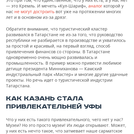
Это при том, что единственное, что у них есть, а у нас нет
— это Кремль. И мечеть «Кул-Шариф»,
аналог
которой у
нас
не могут достроить
вот уже на протяжении многих
лет и в основном из-за дрязг.
Обратите внимание, что туристический кластер
развивался в Татарстане не из-за того, что руководство
республики не разбирается в производстве и ухватилось
за простой и красивый, на первый взгляд, способ
привлечения финансов со стороны. В Татарстане
одновременно очень мощно развивалась и
промышленность. В пример можно привести любимое
детище президента Минниханова — Камский
индустриальный парк «Мастер» и многие другие удачные
проекты. Но речь идет о туристической индустрии
Татарстана.
КАК КАЗАНЬ СТАЛА
ПРИВЛЕКАТЕЛЬНЕЙ УФЫ
Что у них есть такого привлекательного, чего нет у нас?
Музеи? Но это просто музеи! Их люди открывают. Может,
у них есть нечто такое, что затмевает наше сарматское