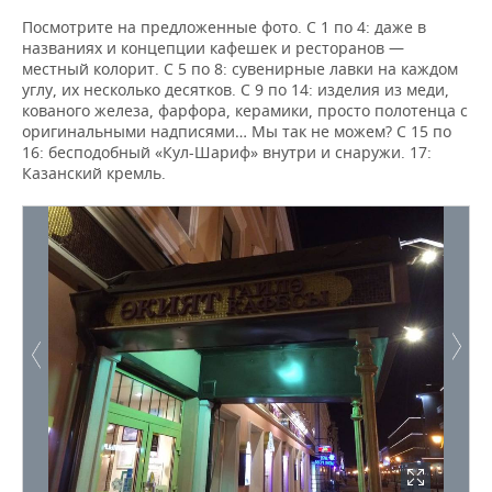
Посмотрите на предложенные фото. С 1 по 4: даже в
названиях и концепции кафешек и ресторанов —
местный колорит. С 5 по 8: сувенирные лавки на каждом
углу, их несколько десятков. С 9 по 14: изделия из меди,
кованого железа, фарфора, керамики, просто полотенца с
оригинальными надписями… Мы так не можем? С 15 по
16: бесподобный «Кул-Шариф» внутри и снаружи. 17:
Казанский кремль.