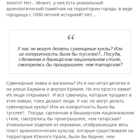
золото? Нет… Может, у них есть уникальный
археологический памятник на территории города, в виде
городища с 1000-летней историей? Нет…
У нас не могут делать сувенирные куклы? Или
их колоритность была бы тусклее?.. Посуда,
сделанная в башкирском национальном стиле,
смотрелась бы проигрышнее, чем татарская?
Сувенирные лавки и магазины? Их я насчитал десятки и
на улице Баумана и внутри Кремля. Но это просто лавки!
Их люди открывают. И все сувениры, которые продают в
этих лавках, тоже делают люди. У нас не могут делать
сувенирные куклы? Или их колоритность была бы
тусклее?.. Посуда, сделанная в башкирском национальном
стиле, смотрелась бы проигрышнее, чем татарская?
Уникальные изделия из керамики, отображающие весь
пласт археологических культур, которые существовали на
территории Южного Урала, были бы беднее, чем