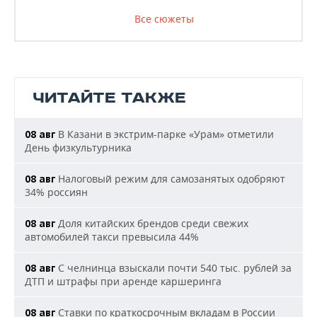
Все сюжеты
ЧИТАЙТЕ ТАКЖЕ
В Казани в экстрим-парке «Урам» отметили
08 авг
День физкультурника
Налоговый режим для самозанятых одобряют
08 авг
34% россиян
Доля китайских брендов среди свежих
08 авг
автомобилей такси превысила 44%
С челнинца взыскали почти 540 тыс. рублей за
08 авг
ДТП и штрафы при аренде каршеринга
Ставки по краткосрочным вкладам в России
08 авг