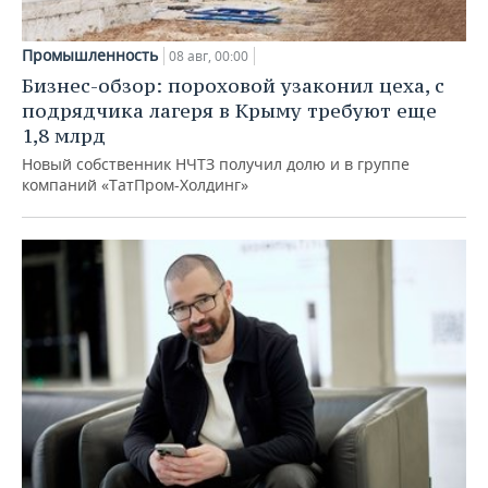
Промышленность
08 авг, 00:00
Бизнес-обзор: пороховой узаконил цеха, с
подрядчика лагеря в Крыму требуют еще
1,8 млрд
Новый собственник НЧТЗ получил долю и в группе
компаний «ТатПром-Холдинг»