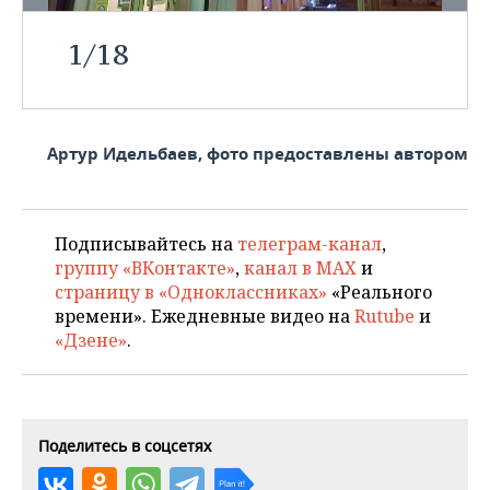
1
/
18
Артур Идельбаев, фото предоставлены автором
Подписывайтесь на
телеграм-канал
,
группу «ВКонтакте»
,
канал в MAX
и
страницу в «Одноклассниках»
«Реального
времени». Ежедневные видео на
Rutube
и
«Дзене»
.
Поделитесь в соцсетях