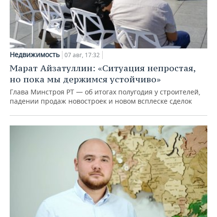
Недвижимость
07 авг, 17:32
Марат Айзатуллин: «Ситуация непростая,
но пока мы держимся устойчиво»
Глава Минстроя РТ — об итогах полугодия у строителей,
падении продаж новостроек и новом всплеске сделок