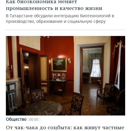
Как биоэкономика меняет
промышленность и качество жизни
В Татарстане обсудили интеграцию биотехнологий в
производство, образование и социальную сферу
Общество
00:00
От чак-чака до соцбыта: как живут частные