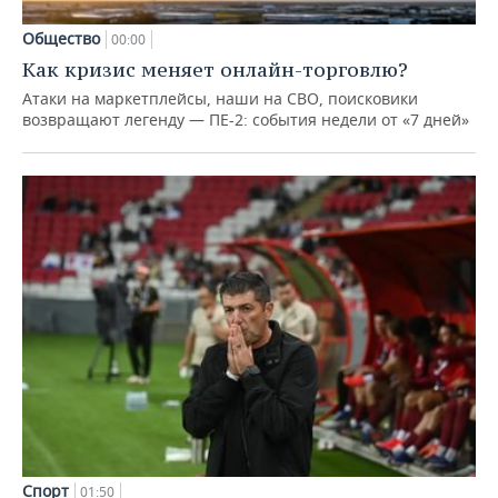
Общество
00:00
Как кризис меняет онлайн-торговлю?
Атаки на маркетплейсы, наши на СВО, поисковики
возвращают легенду — ПЕ-2: события недели от «7 дней»
Спорт
01:50