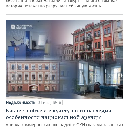
«Все наши вчера» Наталии Гинзбург — книга о том, как
история незаметно разрушает обычную жизнь
Недвижимость
31 июл, 18:10
Бизнес в объекте культурного наследия:
особенности национальной аренды
Аренда коммерческих площадей в ОКН глазами казанских