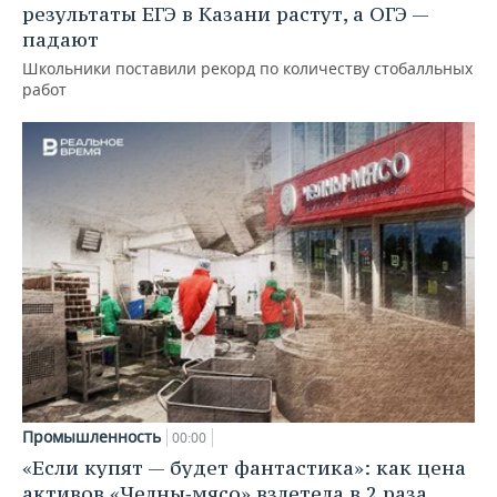
результаты ЕГЭ в Казани растут, а ОГЭ —
падают
Школьники поставили рекорд по количеству стобалльных
работ
Промышленность
00:00
«Если купят — будет фантастика»: как цена
активов «Челны‑мясо» взлетела в 2 раза