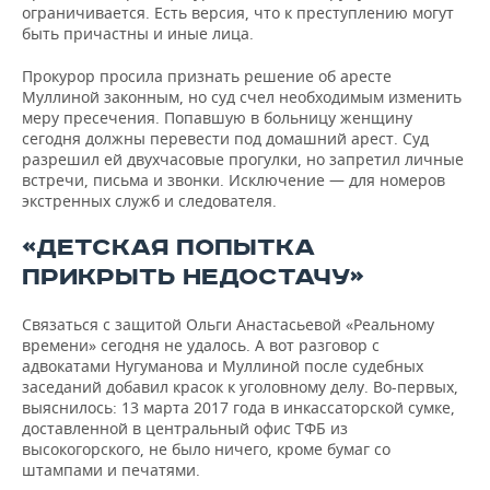
ограничивается. Есть версия, что к преступлению могут
быть причастны и иные лица.
Прокурор просила признать решение об аресте
Муллиной законным, но суд счел необходимым изменить
меру пресечения. Попавшую в больницу женщину
сегодня должны перевести под домашний арест. Суд
разрешил ей двухчасовые прогулки, но запретил личные
встречи, письма и звонки. Исключение — для номеров
экстренных служб и следователя.
«ДЕТСКАЯ ПОПЫТКА
ПРИКРЫТЬ НЕДОСТАЧУ»
Связаться с защитой Ольги Анастасьевой «Реальному
времени» сегодня не удалось. А вот разговор с
адвокатами Нугуманова и Муллиной после судебных
заседаний добавил красок к уголовному делу. Во-первых,
выяснилось: 13 марта 2017 года в инкассаторской сумке,
доставленной в центральный офис ТФБ из
высокогорского, не было ничего, кроме бумаг со
штампами и печатями.