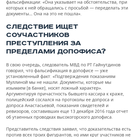
фальсификации: «Она указывает на обстоятельства, при
которых к ней обращались с просьбой — переделать эти
документы… Она на это не пошла».
СЛЕДСТВИЕ ИЩЕТ
СОУЧАСТНИКОВ
ПРЕСТУПЛЕНИЯ ЗА
ПРЕДЕЛАМИ ДОПОФИСА?
В свою очередь, следователь МВД по РТ Гайнутдинов
говорил, что фальсификация в допофисе — уже
установленный факт: «Подтверждения показаниям
Муллиной мы не нашли. Документы, которые мы
изымаем [в банке], носят ложный характер».
Аргументируя причастность бывшего кассира к краже,
полицейский сослался на протоколы ее допроса и
допроса Анастасьевой, показания свидетелей и
ревизоров, составивших еще 13 декабря 2016 года отчет
об утаенных проводках высокогорского допофиса.
Представитель следствия заявил, что доказательства есть
против всех троих фигурантов, но ими круг участников не