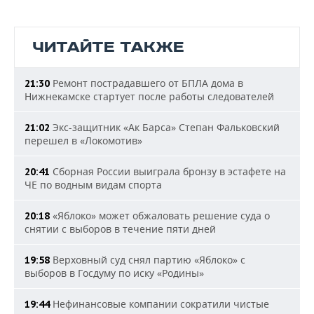
ЧИТАЙТЕ ТАКЖЕ
Ремонт пострадавшего от БПЛА дома в
21:30
Нижнекамске стартует после работы следователей
Экс-защитник «Ак Барса» Степан Фальковский
21:02
перешел в «Локомотив»
Сборная России выиграла бронзу в эстафете на
20:41
ЧЕ по водным видам спорта
«Яблоко» может обжаловать решение суда о
20:18
снятии с выборов в течение пяти дней
Верховный суд снял партию «Яблоко» с
19:58
выборов в Госдуму по иску «Родины»
Нефинансовые компании сократили чистые
19:44