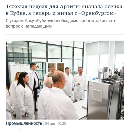
Тяжелая неделя для Артиги: сначала осечка
в Кубке, а теперь и ничья с «Оренбургом»
С уходом Даку «Рубину» необходимо срочно закрывать
вопрос с нападающим
Промышленность
04 авг, 10:20