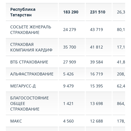
Республика
183 290
231 510
26,3%
Татарстан
СОСЬЕТЕ ЖЕНЕРАЛЬ
24 279
43 719
80,1%
СТРАХОВАНИЕ
СТРАХОВАЯ
35 700
41 812
17,1%
КОМПАНИЯ КАРДИФ
ВТБ СТРАХОВАНИЕ
27 909
39 584
41,8%
АЛЬФАСТРАХОВАНИЕ
5 426
16 719
208,1%
МЕГАРУСС-Д
9 479
15 395
62,4%
БЛАГОСОСТОЯНИЕ
ОБЩЕЕ
1 421
13 698
864,0%
СТРАХОВАНИЕ
МАКС
4 560
12 688
178,2%