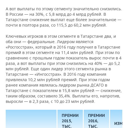
А вот выплаты по этому сегменту значительно снизились.
В России — на 30%, с 5,8 млрд до 4 млрд рублей. В
Татарстане снижение выплат еще более значительное —
почти в полтора раза, со 115,5 до 60,2 млн рублей.
Ключевых игроков в этом сегменте в Татарстане два, и
оба они — федеральные. Лидером является
«Росгосстрах», который в 2016 году получил в Татарстане
премий в этом сегменте на 11,4 млн рублей. При этом по
сравнению с прошлым годом показатель вырос почти в 4
раза, а вот выплаты при этом снизились на 40% — до 5,2
млн рублей. Еще один лидер этого сегмента рынка в
Татарстане — «Ингосстрах». В 2016 году компания
привлекла 10,2 млн рублей премий. При этом годом
ранее компания являлась лидером рынка ДСАГО в
Татарстане с показателем в 15,8 млн рублей — снижение,
таким образом, составило 35,4%. Выплаты его, напротив,
выросли — в 2,3 раза, с 10 до 23 млн рублей.
ПРЕМИИ
ПРЕМИИ
2015,
2016,
ИЗМЕН
ТЫС.
ТЫС.