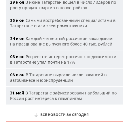
В июне Татарстан вошел в число лидеров по
29 июл
росту продаж квартир в новостройках
Самыми востребованными специалистами в
25 июн
Татарстане стали электромонтажники
Каждый четвертый россиянин закладывает
24 июн
на празднование выпускного более 40 тыс. рублей
Росреестр: интерес россиян к недвижимости
08 июн
в Татарстане упал почти на 17%
В Татарстане выросло число вакансий в
06 июн
автобизнесе и юриспруденции
В Татарстане зафиксировали наибольший по
31 май
России рост интереса к глэмпингам
ВСЕ НОВОСТИ ЗА СЕГОДНЯ