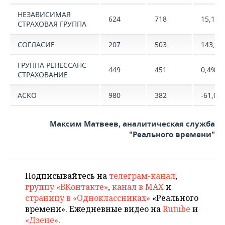
НЕЗАВИСИМАЯ
624
718
15,1%
СТРАХОВАЯ ГРУППА
СОГЛАСИЕ
207
503
143,0%
ГРУППА РЕНЕССАНС
449
451
0,4%
СТРАХОВАНИЕ
АСКО
980
382
-61,0%
Максим Матвеев, аналитическая служба
"Реального времени"
Подписывайтесь на
телеграм-канал
,
группу «ВКонтакте»
,
канал в MAX
и
страницу в «Одноклассниках»
«Реального
времени». Ежедневные видео на
Rutube
и
«Дзене»
.