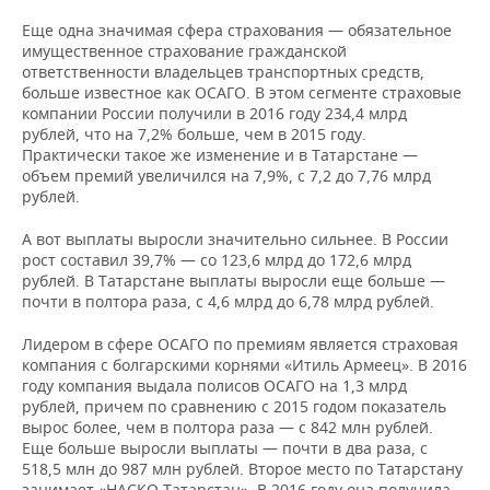
Еще одна значимая сфера страхования — обязательное
имущественное страхование гражданской
ответственности владельцев транспортных средств,
больше известное как ОСАГО. В этом сегменте страховые
компании России получили в 2016 году 234,4 млрд
рублей, что на 7,2% больше, чем в 2015 году.
Практически такое же изменение и в Татарстане —
объем премий увеличился на 7,9%, с 7,2 до 7,76 млрд
рублей.
А вот выплаты выросли значительно сильнее. В России
рост составил 39,7% — со 123,6 млрд до 172,6 млрд
рублей. В Татарстане выплаты выросли еще больше —
почти в полтора раза, с 4,6 млрд до 6,78 млрд рублей.
Лидером в сфере ОСАГО по премиям является страховая
компания с болгарскими корнями «Итиль Армеец». В 2016
году компания выдала полисов ОСАГО на 1,3 млрд
рублей, причем по сравнению с 2015 годом показатель
вырос более, чем в полтора раза — с 842 млн рублей.
Еще больше выросли выплаты — почти в два раза, с
518,5 млн до 987 млн рублей. Второе место по Татарстану
занимает «НАСКО Татарстан». В 2016 году она получила