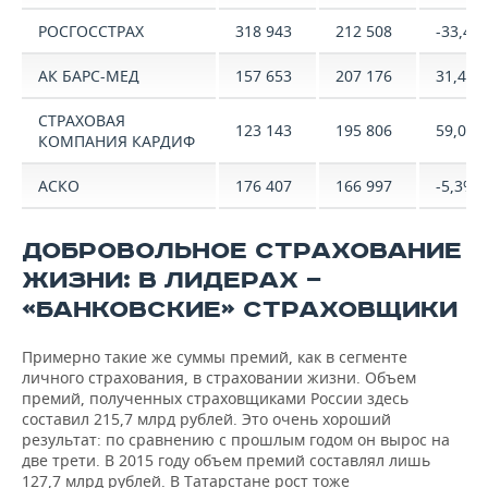
РОСГОССТРАХ
318 943
212 508
-33,4%
АК БАРС-МЕД
157 653
207 176
31,4%
СТРАХОВАЯ
123 143
195 806
59,0%
КОМПАНИЯ КАРДИФ
АСКО
176 407
166 997
-5,3%
ДОБРОВОЛЬНОЕ СТРАХОВАНИЕ
ЖИЗНИ: В ЛИДЕРАХ —
«БАНКОВСКИЕ» СТРАХОВЩИКИ
Примерно такие же суммы премий, как в сегменте
личного страхования, в страховании жизни. Объем
премий, полученных страховщиками России здесь
составил 215,7 млрд рублей. Это очень хороший
результат: по сравнению с прошлым годом он вырос на
две трети. В 2015 году объем премий составлял лишь
127,7 млрд рублей. В Татарстане рост тоже