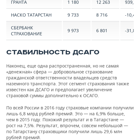
ГРАНТА
1 180
12 263
939,2%
НАСКО ТАТАРСТАН
9 733
8 716
-10,4%
СБЕРБАНК
9 973
6 801
-31,8%
СТРАХОВАНИЕ
СТАБИЛЬНОСТЬ ДСАГО
Наконец, еще одна распространенная, но не самая
«денежная» сфера — добровольное страхование
гражданской ответственности владельцев средств
наземного транспорта. Этот сегмент страхования также
известен как ДСАГО и предполагает увеличение
страховой суммы дополнительно к ОСАГО.
По всей России в 2016 году страховые компании получили
лишь 6,8 млрд рублей премий. Это — на 6,9% больше,
чем в 2015 году. Похожий результат и в Татарстане —
рост на 7,5%. Результат, впрочем, совсем небольшой —
по Татарстану страховщики получили лишь 29,6 млн
рублей премий.