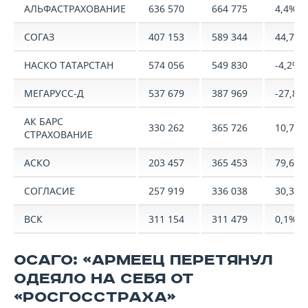
АЛЬФАСТРАХОВАНИЕ
636 570
664 775
4,4%
СОГАЗ
407 153
589 344
44,7%
НАСКО ТАТАРСТАН
574 056
549 830
-4,2%
МЕГАРУСС-Д
537 679
387 969
-27,8%
АК БАРС
330 262
365 726
10,7%
СТРАХОВАНИЕ
АСКО
203 457
365 453
79,6%
СОГЛАСИЕ
257 919
336 038
30,3%
ВСК
311 154
311 479
0,1%
ОСАГО: «АРМЕЕЦ ПЕРЕТЯНУЛ
ОДЕЯЛО НА СЕБЯ ОТ
«РОСГОССТРАХА»