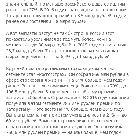
значительный, но меньше российского в два с лишним
раза — на 27%. В 2016 году страховщики на территории
Татарстана получили премий на 3,5 млрд рублей, годом
ранее они составили 2,8 млрд рублей.
А вот выплаты растут не так быстро. В России этот
показатель увеличился за год чуть более, чем на
четверть — до 30 млрд рублей, в 2015 году он составлял
23,7 млрд рублей. Татарстанский показатель выплат
вырос еще меньше — на 6,4%, до 1 млрд рублей.
Крупнейшим татарстанским страховщиком в этом
сегменте стал «Росгосстрах». Он собрал 866 млн рублей в
сфере страхования жизни — на 61% больше, чем годом
ранее. Выплаты увеличились еще больше — на 70%, до
106,5 млн рублей. Второе место по объему премий
занимает «Сбербанк Страхование». В 2016 году компания
получила в этом сегменте 785 млн рублей премий по
Татарстану — это всего на 1% больше, чем в 2015 году.
Выплаты компании при этом уменьшились на 21% — до
69 млн рублей. Замыкает тройку лидеров в сегменте
страхования жизни компания «Чулпан». Она получила
760,6 млн рублей премий — на 6% больше, чем годом