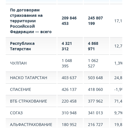
По договорам
страхования на
209 846
245 807
территории
17,1%
453
199
Российской
Федерации — всего
Республика
4 321
4 868
12,7%
Татарстан
312
971
1 048
1 062
ЧУЛПАН
1,3%
395
527
НАСКО ТАТАРСТАН
403 637
503 648
24,8%
СПАСЕНИЕ
426 137
418 060
-1,9%
ВТБ СТРАХОВАНИЕ
220 458
377 962
71,4%
СОГАЗ
310 948
341 013
9,7%
АЛЬФАСТРАХОВАНИЕ
180 952
216 727
19,8%