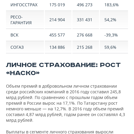
ИНГОССТРАХ
175 019
496 273
183,6%
РЕСО-
214 904
331 431
54,2%
ГАРАНТИЯ
ВСК
455 577
276 668
-39,3%
СОГАЗ
134 886
215 268
59,6%
ЛИЧНОЕ СТРАХОВАНИЕ: РОСТ
«НАСКО»
Объем премий в добровольном личном страховании
среди российских компаний в 2016 году составил 245,8
млрд рублей. По сравнению с прошлым годом объем
премий в России вырос на 17,1%. По Татарстану рост
немного меньше — на 12,7%. В 2016 году объем премий
составил 4,87 млрд рублей, годом ранее он составлял 4,3
млрд рублей.
Выплаты в сегменте личного страхования выросли