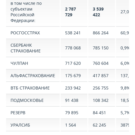
в том числе по
субъектам
2 787
3 539
27,0%
Российской
729
422
Федерации:
РОСГОССТРАХ
538 241
866 264
60,9%
СБЕРБАНК
778 068
785 150
0,9%
СТРАХОВАНИЕ
ЧУЛПАН
717 620
760 604
6,0%
АЛЬФАСТРАХОВАНИЕ
175 679
417 857
137,9%
ВТБ СТРАХОВАНИЕ
233 942
256 755
9,8%
ПОДМОСКОВЬЕ
91 438
108 342
18,5%
РЕЗЕРВ
79 895
84 451
5,7%
УРАЛСИБ
1 564
62 245
3879,9