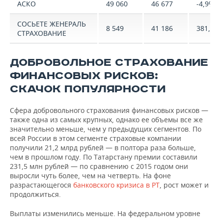
АСКО
49 060
46 677
-4,9%
СОСЬЕТЕ ЖЕНЕРАЛЬ
8 549
41 186
381,8%
СТРАХОВАНИЕ
ДОБРОВОЛЬНОЕ СТРАХОВАНИЕ
ФИНАНСОВЫХ РИСКОВ:
СКАЧОК ПОПУЛЯРНОСТИ
Сфера добровольного страхования финансовых рисков —
также одна из самых крупных, однако ее объемы все же
значительно меньше, чем у предыдущих сегментов. По
всей России в этом сегменте страховые компании
получили 21,2 млрд рублей — в полтора раза больше,
чем в прошлом году. По Татарстану премии составили
231,5 млн рублей — по сравнению с 2015 годом они
выросли чуть более, чем на четверть. На фоне
разрастающегося
банковского кризиса в РТ
, рост может и
продолжиться.
Выплаты изменились меньше. На федеральном уровне