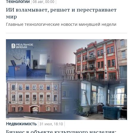
Технологии
08 авг, 00:00
ИИ взламывает, решает и перестраивает
мир
Главные технологические новости минувшей недели
Недвижимость
31 июл, 18:10
Бизнес в объекте культурного наследия: