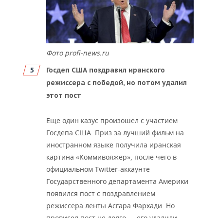
Фото profi-news.ru
Госдеп США поздравил иранского
режиссера с победой, но потом удалил
этот пост
Еще один казус произошел с участием
Госдепа США. Приз за лучший фильм на
иностранном языке получила иранская
картина «Коммивояжер», после чего в
официальном Twitter-аккаунте
Государственного департамента Америки
появился пост с поздравлением
режиссера ленты Асгара Фархади. Но
провисел пост не долго — его удалили,