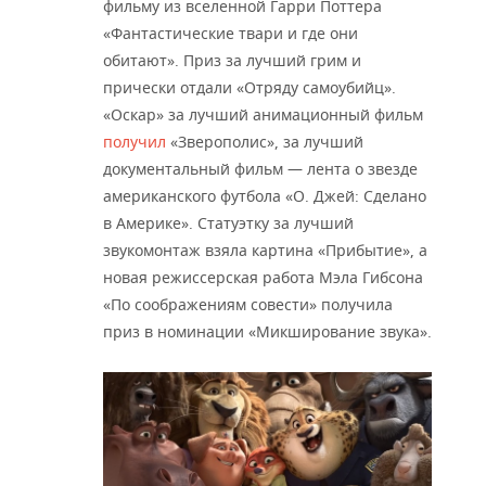
фильму из вселенной Гарри Поттера
«Фантастические твари и где они
обитают». Приз за лучший грим и
прически отдали «Отряду самоубийц».
«Оскар» за лучший анимационный фильм
получил
«Зверополис», за лучший
документальный фильм — лента о звезде
американского футбола «О. Джей: Сделано
в Америке». Статуэтку за лучший
звукомонтаж взяла картина «Прибытие», а
новая режиссерская работа Мэла Гибсона
«По соображениям совести» получила
приз в номинации «Микширование звука».