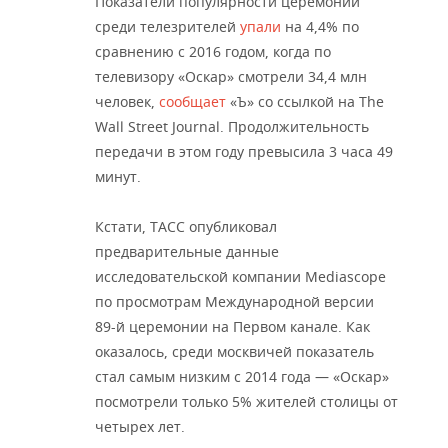
Показатели популярности церемонии
среди телезрителей
упали
на 4,4% по
сравнению с 2016 годом, когда по
телевизору «Оскар» смотрели 34,4 млн
человек,
сообщает
«Ъ» со ссылкой на The
Wall Street Journal. Продолжительность
передачи в этом году превысила 3 часа 49
минут.
Кстати, ТАСС опубликовал
предварительные данные
исследовательской компании Mediascope
по просмотрам Международной версии
89-й церемонии на Первом канале. Как
оказалось, среди москвичей показатель
стал самым низким с 2014 года — «Оскар»
посмотрели только 5% жителей столицы от
четырех лет.