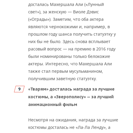
досталась Махершала Али («Лунный
свет»), за женскую — Виоле Дэвис
(«Ограды»). Заметим, что оба актера
являются чернокожими и, например, в
прошлом году шанса получить статуэтку у
них бы не было. Здесь снова всплывает
расовый вопрос — на премию в 2016 году
были номинированы только белокожие
актеры. Интересно, что Махершала Али
также стал первым мусульманином,
получившим заветную статуэтку.
«Тварям» досталась награда за лучшие
костюмы, а «Зверополису» — за лучший
анимационный фильм
Несмотря на ожидания, награда за лучшие
костюмы досталась не «Ла-Ла Ленду», а