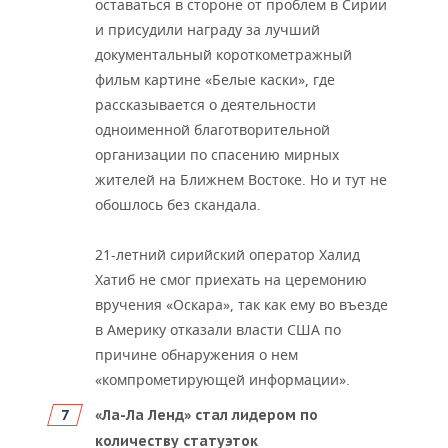
оставаться в стороне от проблем в Сирии
и присудили награду за лучший
документальный короткометражный
фильм картине «Белые каски», где
рассказывается о деятельности
одноименной благотворительной
организации по спасению мирных
жителей на Ближнем Востоке. Но и тут не
обошлось без скандала.
21-летний сирийский оператор Халид
Хатиб не смог приехать на церемонию
вручения «Оскара», так как ему во въезде
в Америку отказали власти США по
причине обнаружения о нем
«компрометирующей информации».
«Ла-Ла Ленд» стал лидером по
количеству статуэток