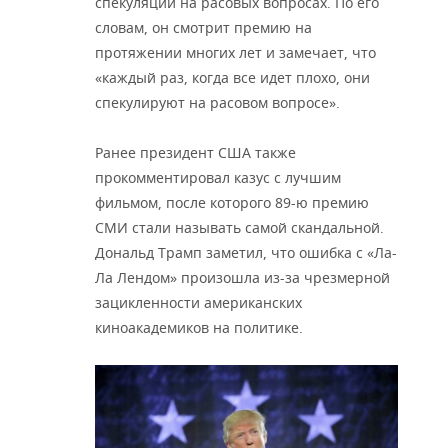
спекуляции на расовых вопросах. По его
словам, он смотрит премию на
протяжении многих лет и замечает, что
«каждый раз, когда все идет плохо, они
спекулируют на расовом вопросе».
Ранее президент США также
прокомментировал казус с лучшим
фильмом, после которого 89-ю премию
СМИ стали называть самой скандальной.
Дональд Трамп заметил, что ошибка с «Ла-
Ла Лендом» произошла из-за чрезмерной
зацикленности американских
киноакадемиков на политике.