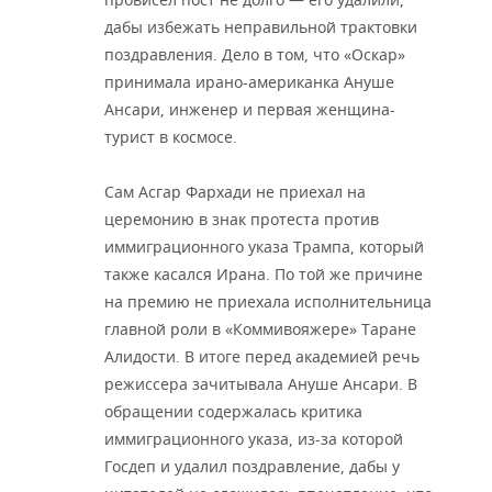
дабы избежать неправильной трактовки
поздравления. Дело в том, что «Оскар»
принимала ирано-американка Ануше
Ансари, инженер и первая женщина-
турист в космосе.
Сам Асгар Фархади не приехал на
церемонию в знак протеста против
иммиграционного указа Трампа, который
также касался Ирана. По той же причине
на премию не приехала исполнительница
главной роли в «Коммивояжере» Таране
Алидости. В итоге перед академией речь
режиссера зачитывала Ануше Ансари. В
обращении содержалась критика
иммиграционного указа, из-за которой
Госдеп и удалил поздравление, дабы у