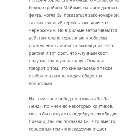
бедного района Майями, на фоне данного
факта, могла бы показаться закономерной,
так как главный герой также является
чернокожим. Но в фильме затрагиваются
действительно серьезные проблемы
становления личности выходца из гетто-
района и тот факт, что «Лунный свет»
получил главную награду «Оскара»
говорит о том, что киноакадемия также
озабочена важными для общества
вопросами.
На этом фоне победа мюзикла «Ла-Ла
Ленд», по мнению некоторых критиков,
могла бы сослужить недобрую службу для
премии, так как показала бы, что вместо
серьезных тем киноакадемия отдает