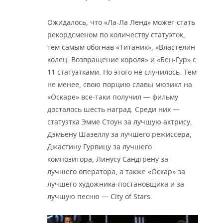
Ожидалось, что «Ла-Ла Ленд» может стать
рекордсменом по количеству статуэток,
тем самым обогнав «Титаник», «Властелин
колец: Возвращение короля» и «Бен-Гур» с
11 статуэтками. Но этого не случилось. Тем
не менее, свою порцию славы мюзикл на
«Оскаре» все-таки получил — фильму
досталось шесть наград. Среди них —
статуэтка Эмме Стоун за лучшую актрису,
Дэмьену Шазеллу за лучшего режиссера,
Джастину Гурвицу за лучшего
композитора, Линусу Сандгрену за
лучшего оператора, а также «Оскар» за
лучшего художника-постановщика и за
лучшую песню — City of Stars.