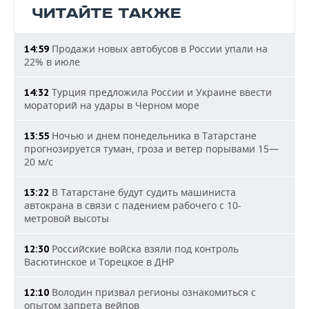
ЧИТАЙТЕ ТАКЖЕ
Продажи новых автобусов в России упали на
14:59
22% в июле
Турция предложила России и Украине ввести
14:32
мораторий на удары в Черном море
Ночью и днем понедельника в Татарстане
13:55
прогнозируется туман, гроза и ветер порывами 15—
20 м/с
В Татарстане будут судить машиниста
13:22
автокрана в связи с падением рабочего с 10-
метровой высоты
Российские войска взяли под контроль
12:30
Васютинское и Торецкое в ДНР
Володин призвал регионы ознакомиться с
12:10
опытом запрета вейпов