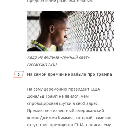
предпочтение развлекательным.
Кадр из фильма «Лунный свет»
(oscars2017.ru)
На самой премии не забыли про Трампа
На саму церемонию президент США
Дональд Трамп не явился, чем
спровоцировал шутки в свой адрес.
Премию вел известный американский
комик Джимми Киммел, который, заметив
отсутствие президента США, написал ему