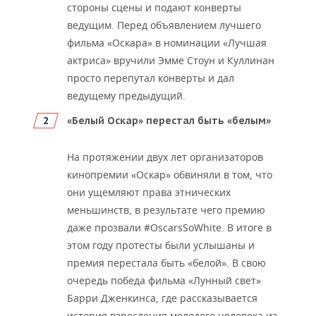
стороны сцены и подают конверты
ведущим. Перед объявлением лучшего
фильма «Оскара» в номинации «Лучшая
актриса» вручили Эмме Стоун и Куллинан
просто перепутал конверты и дал
ведущему предыдущий.
«Белый Оскар» перестал быть «белым»
На протяжении двух лет организаторов
кинопремии «Оскар» обвиняли в том, что
они ущемляют права этнических
меньшинств, в результате чего премию
даже прозвали #OscarsSoWhite. В итоге в
этом году протесты были услышаны и
премия перестала быть «белой». В свою
очередь победа фильма «Лунный свет»
Барри Дженкинса, где рассказывается
история взросления молодого человека из