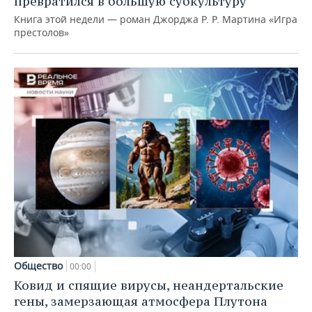
превратился в большую субкультуру
Книга этой недели — роман Джорджа Р. Р. Мартина «Игра
престолов»
Общество
00:00
Ковид и спящие вирусы, неандертальские
гены, замерзающая атмосфера Плутона