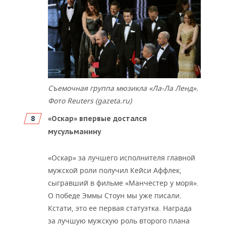
Съемочная группа мюзикла «Ла-Ла Ленд».
Фото Reuters (gazeta.ru)
«Оскар» впервые достался
мусульманину
«Оскар» за лучшего исполнителя главной
мужской роли получил Кейси Аффлек,
сыгравший в фильме «Манчестер у моря».
О победе Эммы Стоун мы уже писали.
Кстати, это ее первая статуэтка. Награда
за лучшую мужскую роль второго плана