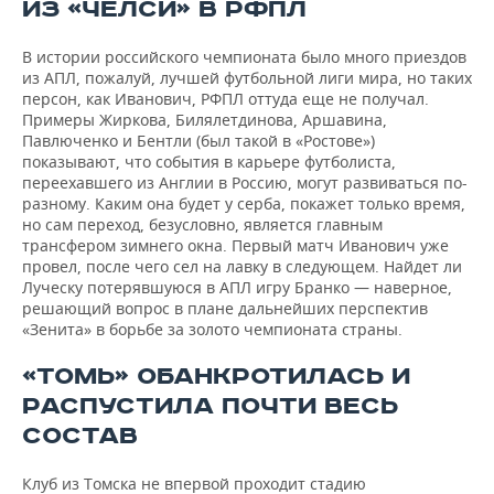
ИЗ «ЧЕЛСИ» В РФПЛ
В истории российского чемпионата было много приездов
из АПЛ, пожалуй, лучшей футбольной лиги мира, но таких
персон, как Иванович, РФПЛ оттуда еще не получал.
Примеры Жиркова, Билялетдинова, Аршавина,
Павлюченко и Бентли (был такой в «Ростове»)
показывают, что события в карьере футболиста,
переехавшего из Англии в Россию, могут развиваться по-
разному. Каким она будет у серба, покажет только время,
но сам переход, безусловно, является главным
трансфером зимнего окна. Первый матч Иванович уже
провел, после чего сел на лавку в следующем. Найдет ли
Луческу потерявшуюся в АПЛ игру Бранко — наверное,
решающий вопрос в плане дальнейших перспектив
«Зенита» в борьбе за золото чемпионата страны.
«ТОМЬ» ОБАНКРОТИЛАСЬ И
РАСПУСТИЛА ПОЧТИ ВЕСЬ
СОСТАВ
Клуб из Томска не впервой проходит стадию