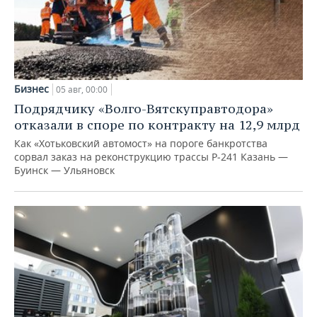
Бизнес
05 авг, 00:00
Подрядчику «Волго-Вятскуправтодора»
отказали в споре по контракту на 12,9 млрд
Как «Хотьковский автомост» на пороге банкротства
сорвал заказ на реконструкцию трассы Р‑241 Казань —
Буинск — Ульяновск