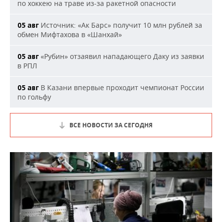
по хоккею на траве из-за ракетной опасности
Источник: «Ак Барс» получит 10 млн рублей за
05 авг
обмен Мифтахова в «Шанхай»
«Рубин» отзаявил нападающего Даку из заявки
05 авг
в РПЛ
В Казани впервые проходит чемпионат России
05 авг
по гольфу
ВСЕ НОВОСТИ ЗА СЕГОДНЯ