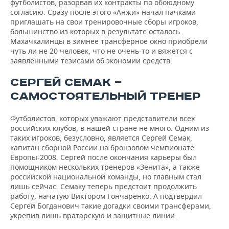
футболистов, разорвав их контракты по обоюдному
согласию. Сразу после этого «Анжи» начал пачками
приглашать на свои тренировочные сборы игроков,
большинство из которых в результате осталось.
Махачкалинцы в зимнее трансферное окно приобрели
чуть ли не 20 человек, что не очень-то и вяжется с
заявленными тезисами об экономии средств.
СЕРГЕЙ СЕМАК —
САМОСТОЯТЕЛЬНЫЙ ТРЕНЕР
Футболистов, которых уважают представители всех
российских клубов, в нашей стране не много. Одним из
таких игроков, безусловно, является Сергей Семак,
капитан сборной России на бронзовом чемпионате
Европы-2008. Сергей после окончания карьеры был
помощником нескольких тренеров «Зенита», а также
российской национальной команды, но главным стал
лишь сейчас. Семаку теперь предстоит продолжить
работу, начатую Виктором Гончаренко. А подтвердил
Сергей Богданович такие догадки своими трансферами,
укрепив лишь вратарскую и защитные линии.