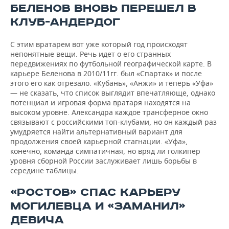
БЕЛЕНОВ ВНОВЬ ПЕРЕШЕЛ В
КЛУБ-АНДЕРДОГ
С этим вратарем вот уже который год происходят
непонятные вещи. Речь идет о его странных
передвижениях по футбольной географической карте. В
карьере Беленова в 2010/11гг. был «Спартак» и после
этого его как отрезало. «Кубань», «Анжи» и теперь «Уфа»
— не сказать, что список выглядит впечатляюще, однако
потенциал и игровая форма вратаря находятся на
высоком уровне. Александра каждое трансферное окно
связывают с российскими топ-клубами, но он каждый раз
умудряется найти альтернативный вариант для
продолжения своей карьерной стагнации. «Уфа»,
конечно, команда симпатичная, но вряд ли голкипер
уровня сборной России заслуживает лишь борьбы в
середине таблицы.
«РОСТОВ» СПАС КАРЬЕРУ
МОГИЛЕВЦА И «ЗАМАНИЛ»
ДЕВИЧА