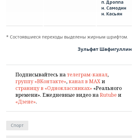
п. Дроппа
н. Самодин
н. Касьян
* Состоявшиеся переходы выделены жирным шрифтом.
Зульфат Шафигуллин
Подписывайтесь на
телеграм-канал
,
группу «ВКонтакте»
,
канал в MAX
и
страницу в «Одноклассниках»
«Реального
времени». Ежедневные видео на
Rutube
и
«Дзене»
.
Спорт