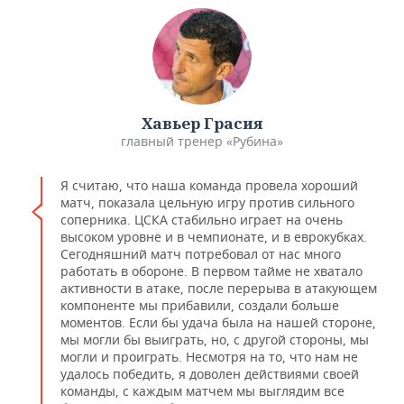
Хавьер Грасия
главный тренер «Рубина»
Я считаю, что наша команда провела хороший
матч, показала цельную игру против сильного
соперника. ЦСКА стабильно играет на очень
высоком уровне и в чемпионате, и в еврокубках.
Сегодняшний матч потребовал от нас много
работать в обороне. В первом тайме не хватало
активности в атаке, после перерыва в атакующем
компоненте мы прибавили, создали больше
моментов. Если бы удача была на нашей стороне,
мы могли бы выиграть, но, с другой стороны, мы
могли и проиграть. Несмотря на то, что нам не
удалось победить, я доволен действиями своей
команды, с каждым матчем мы выглядим все