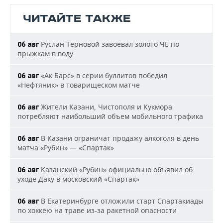
ЧИТАЙТЕ ТАКЖЕ
Руслан Терновой завоевал золото ЧЕ по
06 авг
прыжкам в воду
«Ак Барс» в серии буллитов победил
06 авг
«Нефтяник» в товарищеском матче
Жители Казани, Чистополя и Кукмора
06 авг
потребляют наибольший объем мобильного трафика
В Казани ограничат продажу алкоголя в день
06 авг
матча «Рубин» — «Спартак»
Казанский «Рубин» официально объявил об
06 авг
уходе Даку в московский «Спартак»
В Екатеринбурге отложили старт Спартакиады
06 авг
по хоккею на траве из-за ракетной опасности