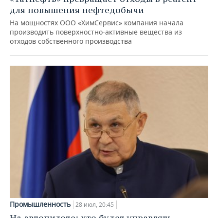
для повышения нефтедобычи
На мощностях ООО «ХимСервис» компания начала
производить поверхностно-активные вещества из
отходов собственного производства
Промышленность
28 июл, 20:45
На автопилоте: кто будет управлять