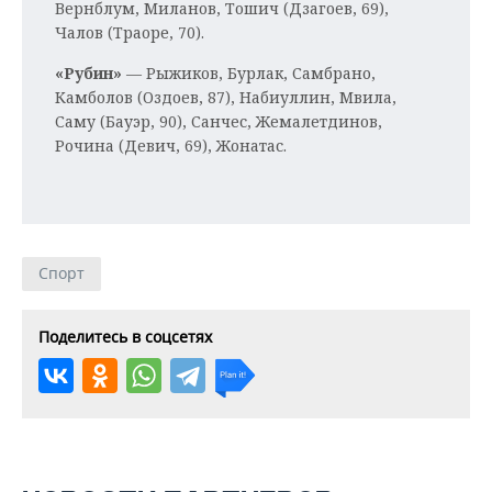
Вернблум, Миланов, Тошич (Дзагоев, 69),
Чалов (Траоре, 70).
«Рубин»
— Рыжиков, Бурлак, Самбрано,
Камболов (Оздоев, 87), Набиуллин, Мвила,
Саму (Бауэр, 90), Санчес, Жемалетдинов,
Рочина (Девич, 69), Жонатас.
Спорт
Поделитесь в соцсетях