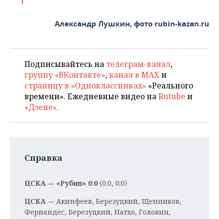
Александр Лушкин, фото rubin-kazan.ru
Подписывайтесь на
телеграм-канал
,
группу «ВКонтакте»
,
канал в MAX
и
страницу в «Одноклассниках»
«Реального
времени». Ежедневные видео на
Rutube
и
«Дзене»
.
Справка
ЦСКА — «Рубин» 0:0
(0:0, 0:0)
ЦСКА
— Акинфеев, Березуцкий, Щенников,
Фернандес, Березуцкий, Натхо, Головин,