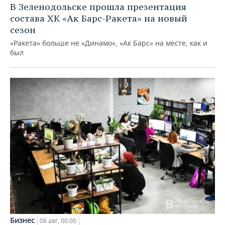
В Зеленодольске прошла презентация
состава ХК «Ак Барс-Ракета» на новый
сезон
«Ракета» больше не «Динамо», «Ак Барс» на месте, как и
был
Бизнес
06 авг, 00:00