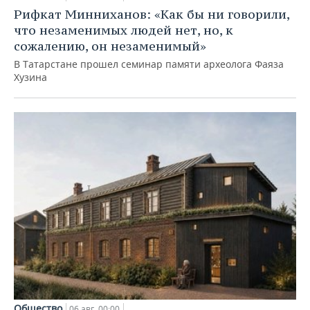
Рифкат Минниханов: «Как бы ни говорили,
что незаменимых людей нет, но, к
сожалению, он незаменимый»
В Татарстане прошел семинар памяти археолога Фаяза
Хузина
Общество
06 авг, 00:00