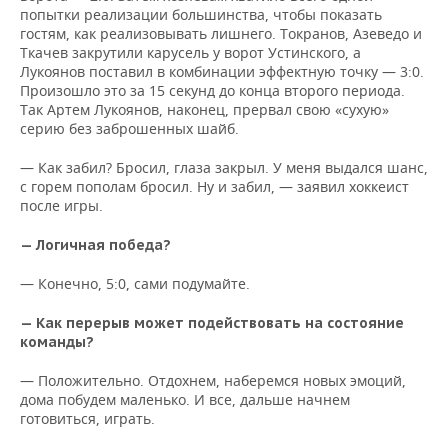
попытки реализации большинства, чтобы показать
гостям, как реализовывать лишнего. Токранов, Азеведо и
Ткачев закрутили карусель у ворот Устинского, а
Лукоянов поставил в комбинации эффектную точку — 3:0.
Произошло это за 15 секунд до конца второго периода.
Так Артем Лукоянов, наконец, прервал свою «сухую»
серию без заброшенных шайб.
— Как забил? Бросил, глаза закрыл. У меня выдался шанс,
с горем пополам бросил. Ну и забил, — заявил хоккеист
после игры.
— Логичная победа?
— Конечно, 5:0, сами подумайте.
— Как перерыв может подействовать на состояние
команды?
— Положительно. Отдохнем, наберемся новых эмоций,
дома побудем маленько. И все, дальше начнем
готовиться, играть.