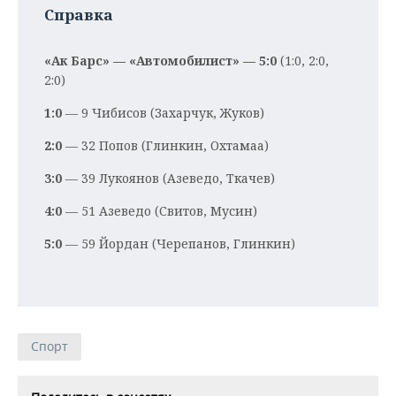
Справка
«Ак Барс» — «Автомобилист» — 5:0
(1:0, 2:0,
2:0)
1:0
— 9 Чибисов (Захарчук, Жуков)
2:0
— 32 Попов (Глинкин, Охтамаа)
3:0
— 39 Лукоянов (Азеведо, Ткачев)
4:0
— 51 Азеведо (Свитов, Мусин)
5:0
— 59 Йордан (Черепанов, Глинкин)
Спорт