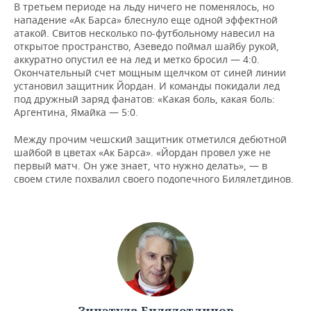
В третьем периоде на льду ничего не поменялось, но
нападение «Ак Барса» блеснуло еще одной эффектной
атакой. Свитов несколько по-футбольному навесил на
открытое пространство, Азеведо поймал шайбу рукой,
аккуратно опустил ее на лед и метко бросил — 4:0.
Окончательный счет мощным щелчком от синей линии
установил защитник Йордан. И команды покидали лед
под дружный заряд фанатов: «Какая боль, какая боль:
Аргентина, Ямайка — 5:0.
Между прочим чешский защитник отметился дебютной
шайбой в цветах «Ак Барса». «Йордан провел уже не
первый матч. Он уже знает, что нужно делать», — в
своем стиле похвалил своего подопечного Билялетдинов.
Зинэтула Билялетдинов