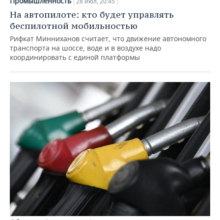
Промышленность
28 июл, 20:45
На автопилоте: кто будет управлять
беспилотной мобильностью
Рифкат Минниханов считает, что движение автономного
транспорта на шоссе, воде и в воздухе надо
координировать с единой платформы