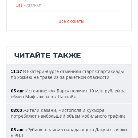
181
МАТЕРИАЛ
Все сюжеты
ЧИТАЙТЕ ТАКЖЕ
В Екатеринбурге отменили старт Спартакиады
11:57
по хоккею на траве из-за ракетной опасности
Источник: «Ак Барс» получит 10 млн рублей за
05 авг
обмен Мифтахова в «Шанхай»
Жители Казани, Чистополя и Кукмора
08:00
потребляют наибольший объем мобильного трафика
«Рубин» отзаявил нападающего Даку из заявки
05 авг
в РПЛ