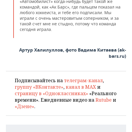
«Автомобилист» когда-нибудь будет такой же
командой, как «Ак Барс», где пальцем показал на
любого хоккеиста, и тебе его подписали. Мы
играли с очень мастеровитым соперником, и за
такой счет мне не стыдно, потому что команда
сегодня играла.
Артур Халилуллов, фото Вадима Китаева (ak-
bars.ru)
Подписывайтесь на
телеграм-канал
,
группу «ВКонтакте»
,
канал в MAX
и
страницу в «Одноклассниках»
«Реального
времени». Ежедневные видео на
Rutube
и
«Дзене»
.