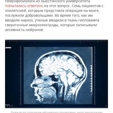
Нейрофизиологи из Хьюстонского университета
попытались ответить
на этот вопрос. Семь пациентов с
эпилепсией, которым предстояла операция на мозге,
послужили добровольцами. Во время того, как им
вводили наркоз, ученые вводили в ткань гиппокампа
сверхточные микроэлектроды, которые записывали
активность нейронов.
Даже если сознание абсолютно отключено, мозг продолжает