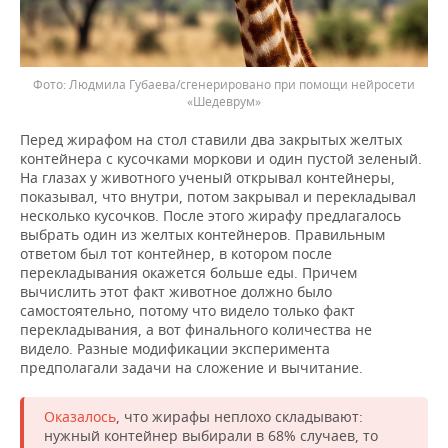
Людмила Губаева/сгенерировано при помощи нейросети
«Шедеврум»
Перед жирафом на стол ставили два закрытых желтых
контейнера с кусочками моркови и один пустой зеленый.
На глазах у животного ученый открывал контейнеры,
показывал, что внутри, потом закрывал и перекладывал
несколько кусочков. После этого жирафу предлагалось
выбрать один из желтых контейнеров. Правильным
ответом был тот контейнер, в котором после
перекладывания окажется больше еды. Причем
вычислить этот факт животное должно было
самостоятельно, потому что видело только факт
перекладывания, а вот финального количества не
видело. Разные модификации эксперимента
предполагали задачи на сложение и вычитание.
Оказалось
, что жирафы неплохо складывают:
нужный контейнер выбирали в 68% случаев, то