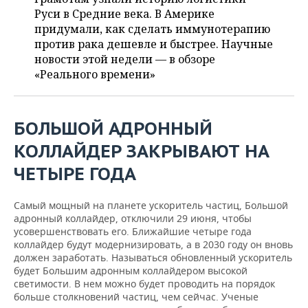
ВОДНЫЕ ВИДЫ СПОРТА
ОБРАЗОВАНИЕ
Руси в Средние века. В Америке
придумали, как сделать иммунотерапию
ХОККЕЙ С МЯЧОМ
ПРОИСШЕСТВИЯ
против рака дешевле и быстрее. Научные
новости этой недели — в обзоре
«Реального времени»
БОЛЬШОЙ АДРОННЫЙ
КОЛЛАЙДЕР ЗАКРЫВАЮТ НА
ЧЕТЫРЕ ГОДА
Самый мощный на планете ускоритель частиц, Большой
адронный коллайдер, отключили 29 июня, чтобы
усовершенствовать его. Ближайшие четыре года
коллайдер будут модернизировать, а в 2030 году он вновь
должен заработать. Называться обновленный ускоритель
будет Большим адронным коллайдером высокой
светимости. В нем можно будет проводить на порядок
больше столкновений частиц, чем сейчас. Ученые