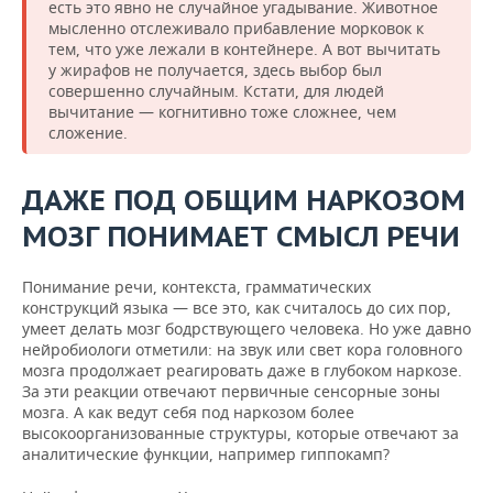
есть это явно не случайное угадывание. Животное
мысленно отслеживало прибавление морковок к
тем, что уже лежали в контейнере. А вот вычитать
у жирафов не получается, здесь выбор был
совершенно случайным. Кстати, для людей
вычитание — когнитивно тоже сложнее, чем
сложение.
ДАЖЕ ПОД ОБЩИМ НАРКОЗОМ
МОЗГ ПОНИМАЕТ СМЫСЛ РЕЧИ
Понимание речи, контекста, грамматических
конструкций языка — все это, как считалось до сих пор,
умеет делать мозг бодрствующего человека. Но уже давно
нейробиологи отметили: на звук или свет кора головного
мозга продолжает реагировать даже в глубоком наркозе.
За эти реакции отвечают первичные сенсорные зоны
мозга. А как ведут себя под наркозом более
высокоорганизованные структуры, которые отвечают за
аналитические функции, например гиппокамп?