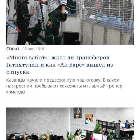
Спорт
05 авг, 15:30
«Много забот»: ждет ли трансферов
Гатиятулин и как «Ак Барс» вышел из
отпуска
Казанцы начали предсезонную подготовку. В каком
настроении пребывают хоккеисты и главный тренер
команды