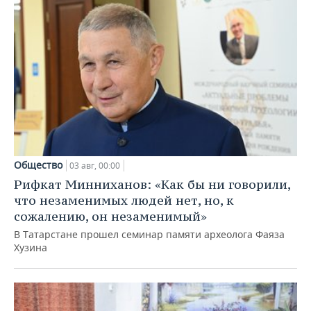
Общество
03 авг, 00:00
Рифкат Минниханов: «Как бы ни говорили,
что незаменимых людей нет, но, к
сожалению, он незаменимый»
В Татарстане прошел семинар памяти археолога Фаяза
Хузина