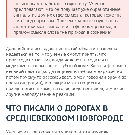
ли гиппокамп работает в одиночку. Ученые
предполагают, что он получает уже обработанные
сигналы из других отделов мозга, которые тоже “не
спят” под наркозом. Причем значительную часть
аналитики мозг выполняет в фоновом режиме, в
прямом смысле слова “не приходя в сознание”.
Дальнейшие исследования в этой области позволяют
надеяться на то, что ученые смогут понять, что
происходит с мозгом, когда человек находится в
медикаментозном сне, в глубокой коме. Здесь и феномен
неявной памяти (когда пациент в глубоком наркозе, но
потом почему-то рассказывает, о чем говорили врачи во
время операции), и реакция мозга пациента,
находящегося в коме, на голос родственников, и многие
другие малоизученные реакции.
ЧТО ПИСАЛИ О ДОРОГАХ В
СРЕДНЕВЕКОВОМ НОВГОРОДЕ
Ученые из Новгородского университета изучили