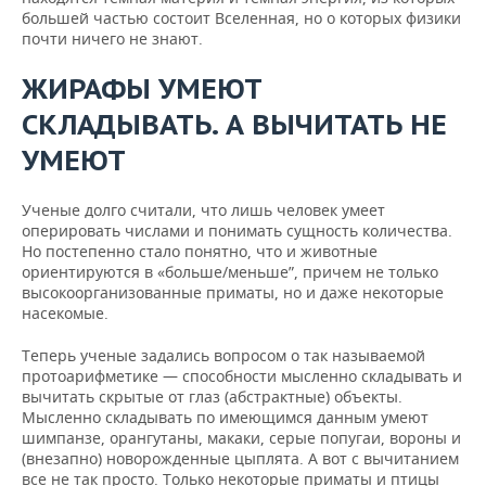
большей частью состоит Вселенная, но о которых физики
почти ничего не знают.
ЖИРАФЫ УМЕЮТ
СКЛАДЫВАТЬ. А ВЫЧИТАТЬ НЕ
УМЕЮТ
Ученые долго считали, что лишь человек умеет
оперировать числами и понимать сущность количества.
Но постепенно стало понятно, что и животные
ориентируются в «больше/меньше”, причем не только
высокоорганизованные приматы, но и даже некоторые
насекомые.
Теперь ученые задались вопросом о так называемой
протоарифметике — способности мысленно складывать и
вычитать скрытые от глаз (абстрактные) объекты.
Мысленно складывать по имеющимся данным умеют
шимпанзе, орангутаны, макаки, серые попугаи, вороны и
(внезапно) новорожденные цыплята. А вот с вычитанием
все не так просто. Только некоторые приматы и птицы