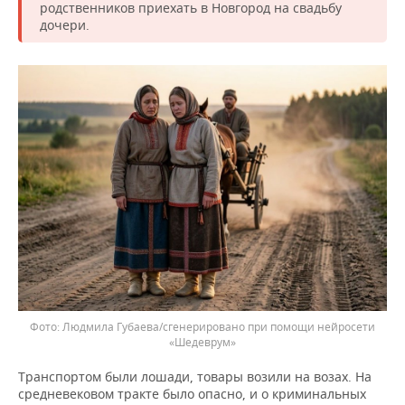
родственников приехать в Новгород на свадьбу
дочери.
Людмила Губаева/сгенерировано при помощи нейросети
«Шедеврум»
Транспортом были лошади, товары возили на возах. На
средневековом тракте было опасно, и о криминальных