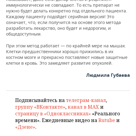
иммунологически не совпадают. То есть препарат не
нужно будет делать конкретно под отдельного пациента.
Каждому пациенту подойдет серийная версия! Это
означает, что, если получится на основе этого метода
разработать лекарство, оно будет и недорогим, и
общедоступным.
При этом метод работает — по крайней мере на мышах.
Клетки-предшественники хорошо прижились в их
костном мозге и прекрасно поставляют новые защитные
клетки в кровь. Это замедляет развитие опухолей.
Людмила Губаева
Подписывайтесь на
телеграм-канал
,
группу «ВКонтакте»
,
канал в MAX
и
страницу в «Одноклассниках»
«Реального
времени». Ежедневные видео на
Rutube
и
«Дзене»
.