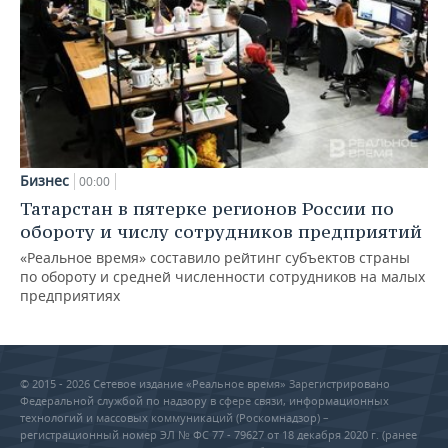
Бизнес
00:00
Татарстан в пятерке регионов России по
обороту и числу сотрудников предприятий
«Реальное время» составило рейтинг субъектов страны
по обороту и средней численности сотрудников на малых
предприятиях
© 2015 - 2026 Сетевое издание «Реальное время» Зарегистрировано
Федеральной службой по надзору в сфере связи, информационных
технологий и массовых коммуникаций (Роскомнадзор) –
регистрационный номер ЭЛ № ФС 77 - 79627 от 18 декабря 2020 г. (ранее