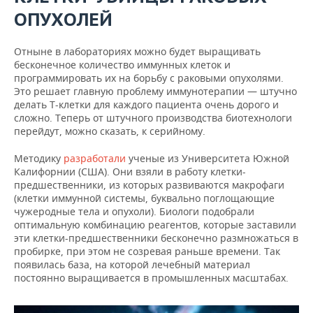
ОПУХОЛЕЙ
Отныне в лабораториях можно будет выращивать
бесконечное количество иммунных клеток и
программировать их на борьбу с раковыми опухолями.
Это решает главную проблему иммунотерапии — штучно
делать Т-клетки для каждого пациента очень дорого и
сложно. Теперь от штучного производства биотехнологи
перейдут, можно сказать, к серийному.
Методику
разработали
ученые из Университета Южной
Калифорнии (США). Они взяли в работу клетки-
предшественники, из которых развиваются макрофаги
(клетки иммунной системы, буквально поглощающие
чужеродные тела и опухоли). Биологи подобрали
оптимальную комбинацию реагентов, которые заставили
эти клетки-предшественники бесконечно размножаться в
пробирке, при этом не созревая раньше времени. Так
появилась база, на которой лечебный материал
постоянно выращивается в промышленных масштабах.