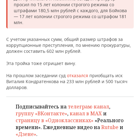
просил по 15 лет колонии строгого режима со
штрафами 180,5 млн рублей с каждого, для Бойкова
— 17 лет колонии строгого режима со штрафом 181
млн.
С учетом указанных сумм, общий размер штрафов за
коррупционные преступления, по мнению прокуратуры,
должен составить 602 млн рублей.
Эта тройка тоже отрицает вину.
На прошлом заседании суд
отказался
приобщать иск
Виталия Кондратенкова на 233 млн рублей и 500 тысяч
долларов.
Подписывайтесь на
телеграм-канал
,
группу «ВКонтакте»
,
канал в MAX
и
страницу в «Одноклассниках»
«Реального
времени». Ежедневные видео на
Rutube
и
«Дзене»
.