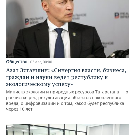
Общество
03 авг, 00:00
Азат Зиганшин: «Синергия власти, бизнеса,
граждан и науки ведет республику к
экологическому успеху»
Министр экологии и природных ресурсов Татарстана — о
расчистке рек, рекультивации объектов накопленного
вреда, о цифровизации и о том, какой будет республика
через 10 лет