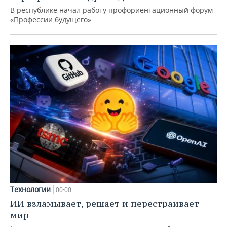
В республике начал работу профориентационный форум
«Профессии будущего»
Технологии
00:00
ИИ взламывает, решает и перестраивает
мир