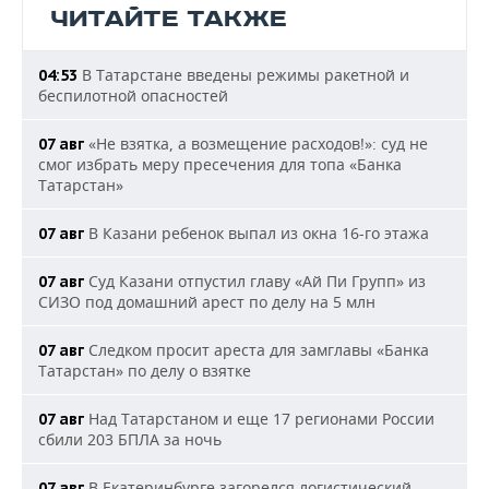
ЧИТАЙТЕ ТАКЖЕ
В Татарстане введены режимы ракетной и
04:53
беспилотной опасностей
«Не взятка, а возмещение расходов!»: суд не
07 авг
смог избрать меру пресечения для топа «Банка
Татарстан»
В Казани ребенок выпал из окна 16-го этажа
07 авг
Суд Казани отпустил главу «Ай Пи Групп» из
07 авг
СИЗО под домашний арест по делу на 5 млн
Следком просит ареста для замглавы «Банка
07 авг
Татарстан» по делу о взятке
Над Татарстаном и еще 17 регионами России
07 авг
сбили 203 БПЛА за ночь
В Екатеринбурге загорелся логистический
07 авг