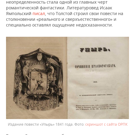
неопределенность стала одной из главных черт
романтической фантастики. Литературовед Исаак
Ямпольский
писал
, что Толстой строил свои повести на
столкновении «реального и сверхъестественного» и
специально оставлял ощущение недосказанности.
Издание повести «Упырь» 1841 года.
скриншот с сайта ОРПК