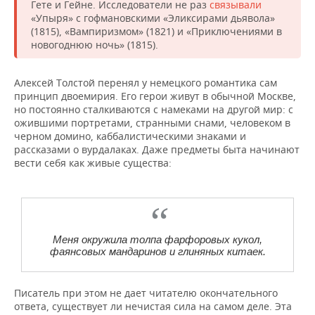
Гете и Гейне. Исследователи не раз
связывали
«Упыря» с гофмановскими «Эликсирами дьявола»
(1815), «Вампиризмом» (1821) и «Приключениями в
новогоднюю ночь» (1815).
Алексей Толстой перенял у немецкого романтика сам
принцип двоемирия. Его герои живут в обычной Москве,
но постоянно сталкиваются с намеками на другой мир: с
ожившими портретами, странными снами, человеком в
черном домино, каббалистическими знаками и
рассказами о вурдалаках. Даже предметы быта начинают
вести себя как живые существа:
Меня окружила толпа фарфоровых кукол,
фаянсовых мандаринов и глиняных китаек.
Писатель при этом не дает читателю окончательного
ответа, существует ли нечистая сила на самом деле. Эта