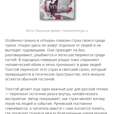
Реальное время / realnoevremya.ru
Особенно сильно в «Упыре» показан страх своего среди
чужих. Упыри здесь не живут отдельно от людей и не
выглядят чудовищами. Они приходят на бал,
разговаривают, улыбаются и легко растворяются среди
гостей. В народных поверьях упыри тоже сохраняют
человеческий облик и легко проникают в дома людей.
Толстой переносит этот страх в светский салон, который
превращается в готическое пространство, хотя внешне
остается обычной гостиной.
Толстой делает еще один важный шаг для русской готики
— переносит источник ужаса внутрь человеческого
восприятия. Автор показывает, как страх меняет взгляд
героя на людей и события. Руневский постоянно
сомневается, а читатель вместе с ним пытается понять,
где проходит граница между болезненным наваждением