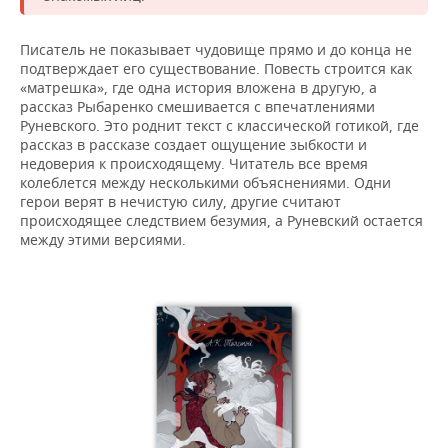
Писатель не показывает чудовище прямо и до конца не
подтверждает его существование. Повесть строится как
«матрешка», где одна история вложена в другую, а
рассказ Рыбаренко смешивается с впечатлениями
Руневского. Это роднит текст с классической готикой, где
рассказ в рассказе создает ощущение зыбкости и
недоверия к происходящему. Читатель все время
колеблется между несколькими объяснениями. Одни
герои верят в нечистую силу, другие считают
происходящее следствием безумия, а Руневский остается
между этими версиями.