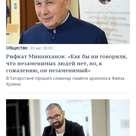
Общество
03 авг, 00:00
Рифкат Минниханов: «Как бы ни говорили,
что незаменимых людей нет, но, к
сожалению, он незаменимый»
В Татарстане прошел семинар памяти археолога Фаяза
Хузина