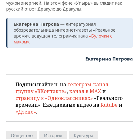
чужой энергией. На этом фоне «Упырь» выглядит как
русский ответ Дракуле до Дракулы.
— литературная
Екатерина Петрова
обозревательница интернет-газеты «Реальное
время», ведущая телеграм-канала
«Булочки с
маком»
.
Екатерина Петрова
Подписывайтесь на
телеграм-канал
,
группу «ВКонтакте»
,
канал в MAX
и
страницу в «Одноклассниках»
«Реального
времени». Ежедневные видео на
Rutube
и
«Дзене»
.
Общество
История
Культура