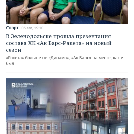
Спорт
06 авг, 19:10
В Зеленодольске прошла презентация
состава ХК «Ак Барс-Ракета» на новый
сезон
«Ракета» больше не «Динамо», «Ак Барс» на месте, как и
был