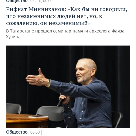
Общество
03 авг, 00:00
Рифкат Минниханов: «Как бы ни говорили,
что незаменимых людей нет, но, к
сожалению, он незаменимый»
В Татарстане прошел семинар памяти археолога Фаяза
Хузина
Общество
00:00