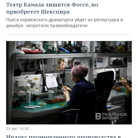
Театр Камала лишится Фоссе, но
приобретет Шекспира
Пьеса норвежского драматурга уйдет из репертуара в
декабре: запретили правообладатели
05 авг, 14:30
Индекс промышленного производства в