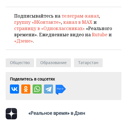
Подписывайтесь на
телеграм-канал
,
группу «ВКонтакте»
,
канал в MAX
и
страницу в «Одноклассниках»
«Реального
времени». Ежедневные видео на
Rutube
и
«Дзене»
.
Общество
Образование
Татарстан
Поделитесь в соцсетях
«Реальное время» в Дзен