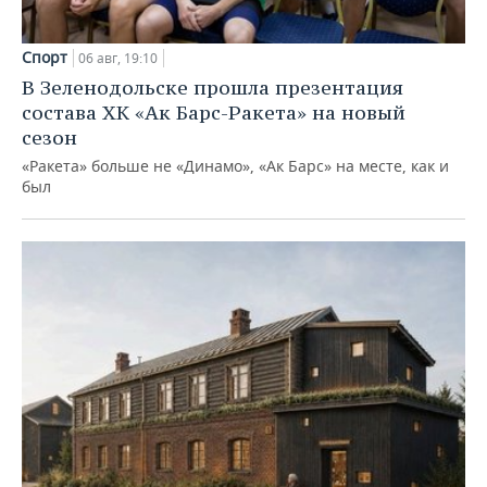
Спорт
06 авг, 19:10
В Зеленодольске прошла презентация
состава ХК «Ак Барс-Ракета» на новый
сезон
«Ракета» больше не «Динамо», «Ак Барс» на месте, как и
был