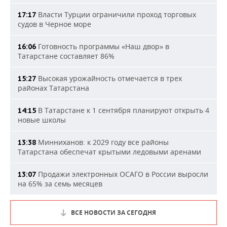
Власти Турции ограничили проход торговых
17:17
судов в Черное море
Готовность программы «Наш двор» в
16:06
Татарстане составляет 86%
Высокая урожайность отмечается в трех
15:27
районах Татарстана
В Татарстане к 1 сентября планируют открыть 4
14:15
новые школы
Минниханов: к 2029 году все районы
13:38
Татарстана обеспечат крытыми ледовыми аренами
Продажи электронных ОСАГО в России выросли
13:07
на 65% за семь месяцев
ВСЕ НОВОСТИ ЗА СЕГОДНЯ