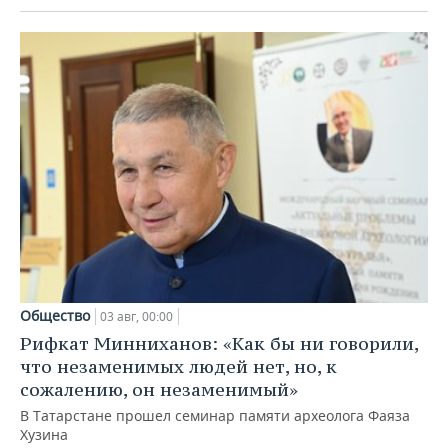
Общество
03 авг, 00:00
Рифкат Минниханов: «Как бы ни говорили,
что незаменимых людей нет, но, к
сожалению, он незаменимый»
В Татарстане прошел семинар памяти археолога Фаяза
Хузина