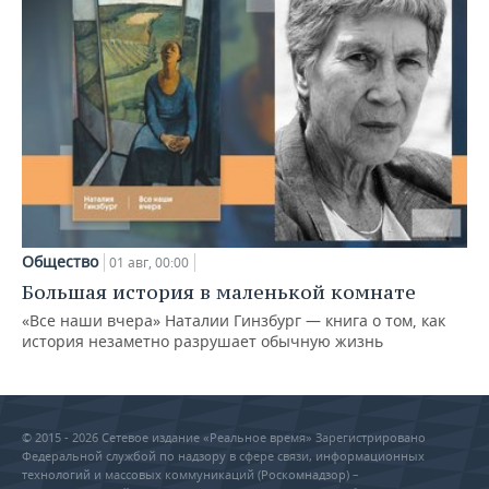
Общество
01 авг, 00:00
Большая история в маленькой комнате
«Все наши вчера» Наталии Гинзбург — книга о том, как
история незаметно разрушает обычную жизнь
© 2015 - 2026 Сетевое издание «Реальное время» Зарегистрировано
Федеральной службой по надзору в сфере связи, информационных
технологий и массовых коммуникаций (Роскомнадзор) –