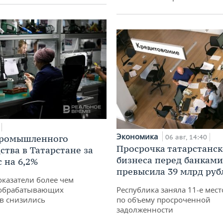
Экономика
промышленного
06 авг, 14:40
Просрочка татарстанск
ства в Татарстане за
бизнеса перед банками
 на 6,2%
превысила 39 млрд руб
оказатели более чем
обрабатывающих
Республика заняла 11-е мест
в снизились
по объему просроченной
задолженности