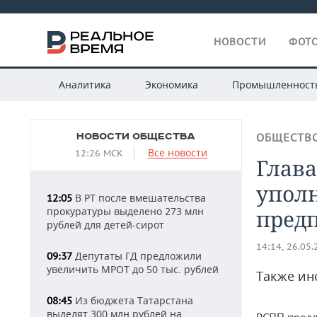
НОВОСТИ
ФОТО
Аналитика
Экономика
Промышленност
НОВОСТИ ОБЩЕСТВА
ОБЩЕСТВ
Все новости
12:26 МСК
Глав
упол
В РТ после вмешательства
12:05
прокуратуры выделено 273 млн
пред
рублей для детей-сирот
14:14, 26.05
Депутаты ГД предложили
09:37
увеличить МРОТ до 50 тыс. рублей
Также ин
Из бюджета Татарстана
08:45
выделят 300 млн рублей на