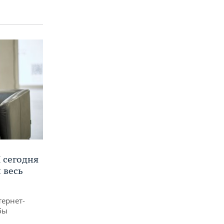
 сегодня
 весь
тернет-
бы