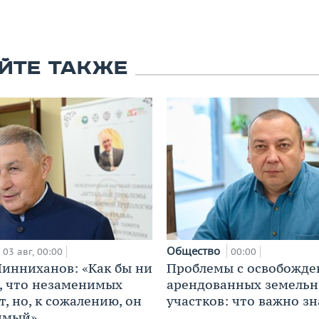
ЙТЕ ТАКЖЕ
Общество
03 авг, 00:00
00:00
инниханов: «Как бы ни
Проблемы с освобожд
, что незаменимых
арендованных земель
, но, к сожалению, он
участков: что важно зн
имый»