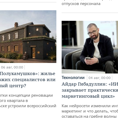
отпусков персонала
06 авг, 00:00
«Полукамушков»: жилье
Технологии
04 авг, 00:00
зжих специалистов или
Айдар Гибадуллин: «ИИ
ный центр?
закрывает практически
отки концепции реновации
маркетинговый цикл»
ого квартала в
ске устроили всероссийский
Как нейросети изменили ин
маркетинг и что делать, что
оставаться на гребне волны