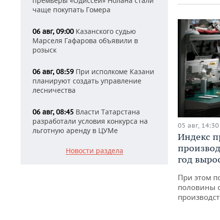
премьеры «Одиссеи» Нолана стали
чаще покупать Гомера
Казанского судью
06 авг, 09:00
Марселя Гафарова объявили в
розыск
При исполкоме Казани
06 авг, 08:59
планируют создать управление
лесничества
Власти Татарстана
06 авг, 08:45
разработали условия конкурса на
05 авг, 14:30
льготную аренду в ЦУМе
Индекс 
производ
Новости раздела
год вырос
При этом п
половины 
производст