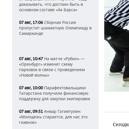
доказывать, что достоин быть в
основном составе «Ак Барса»
Сборная России
07 авг, 17:06
пропустит шахматную Олимпиаду в
Самарканде
На матче «Рубин» —
07 авг, 10:47
«Оренбург» изменят схему
парковок в связи с проведением
«Новой волны»
Парафехтовальщики
07 авг, 10:00
Татарстана получили финансовую
поддержку для закупки экипировки
Анвар Гатиятулин:
07 авг, 09:51
«Молодежь старается, для нас это
главное»
Сегодн