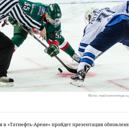
Фото: realnoevremya.r
я в «Татнефть-Арене» пройдет презентация обновлен