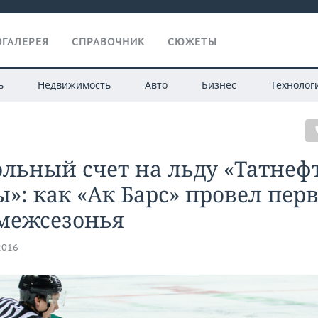
ГАЛЕРЕЯ
СПРАВОЧНИК
СЮЖЕТЫ
ь
Недвижимость
Авто
Бизнес
Технолог
льный счет на льду «Татнеф
»: как «Ак Барс» провел пер
 межсезонья
2016