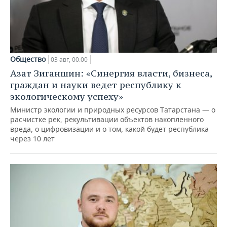
Общество
03 авг, 00:00
Азат Зиганшин: «Синергия власти, бизнеса,
граждан и науки ведет республику к
экологическому успеху»
Министр экологии и природных ресурсов Татарстана — о
расчистке рек, рекультивации объектов накопленного
вреда, о цифровизации и о том, какой будет республика
через 10 лет