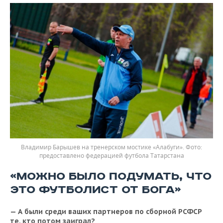
Владимир Барышев на тренерском мостике «Алабуги».
предоставлено федерацией футбола Татарстана
«МОЖНО БЫЛО ПОДУМАТЬ, ЧТО
ЭТО ФУТБОЛИСТ ОТ БОГА»
— А были среди ваших партнеров по сборной РСФСР
те, кто потом заиграл?