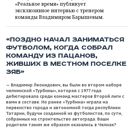
ВОДНЫЕ ВИДЫ СПОРТА
ОБРАЗОВАНИЕ
«Реальное время» публикует
эксклюзивное интервью с тренером
ХОККЕЙ С МЯЧОМ
ПРОИСШЕСТВИЯ
команды Владимиром Барышевым.
«ПОЗДНО НАЧАЛ ЗАНИМАТЬСЯ
ФУТБОЛОМ, КОГДА СОБРАЛ
КОМАНДУ ИЗ ПАЦАНОВ,
ЖИВШИХ В МЕСТНОМ ПОСЕЛКЕ
ЗЯБ»
— Владимир Леонидович, вы были во втором наборе
челнинской «Турбины», которая с 1977 года
дебютировала среди команд мастеров Второй лиги с
вами в составе. Но ранее «Турбина» играла на
первенство города и автономной тогда республики
Татарии, будучи созданной из футболистов, по сути,
собранных на строительство автограда. Ваши
родители таким же образом оказались в Челнах?