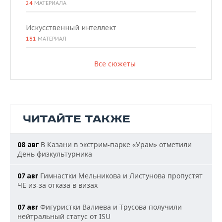
24
МАТЕРИАЛА
Искусственный интеллект
181
МАТЕРИАЛ
Все сюжеты
ЧИТАЙТЕ ТАКЖЕ
В Казани в экстрим-парке «Урам» отметили
08 авг
День физкультурника
Гимнастки Мельникова и Листунова пропустят
07 авг
ЧЕ из-за отказа в визах
Фигуристки Валиева и Трусова получили
07 авг
нейтральный статус от ISU