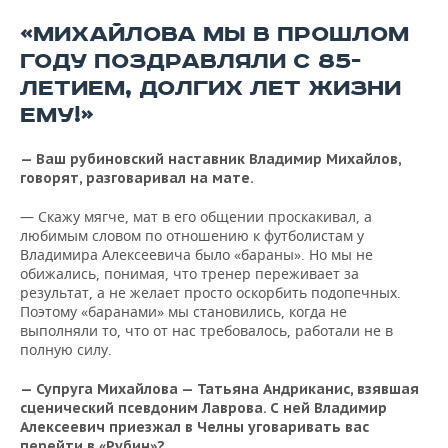
«МИХАЙЛОВА МЫ В ПРОШЛОМ
ГОДУ ПОЗДРАВЛЯЛИ С 85-
ЛЕТИЕМ, ДОЛГИХ ЛЕТ ЖИЗНИ
ЕМУ!»
— Ваш рубиновский наставник Владимир Михайлов,
говорят, разговаривал на мате.
— Скажу мягче, мат в его общении проскакивал, а
любимым словом по отношению к футболистам у
Владимира Алексеевича было «бараны». Но мы не
обижались, понимая, что тренер переживает за
результат, а не желает просто оскорбить подопечных.
Поэтому «баранами» мы становились, когда не
выполняли то, что от нас требовалось, работали не в
полную силу.
— Супруга Михайлова — Татьяна Андриканис, взявшая
сценический псевдоним Лаврова. С ней Владимир
Алексеевич приезжал в Челны уговаривать вас
перейти в «Рубин»?