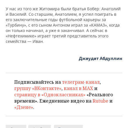
У нас из того же Житомира были братья Бобер: Анатолий
и Василий. Со старшим, Анатолием, я успел поиграть в
его заключительные годы футбольной карьеры за
«Турбину», с его сыном Антоном играл за «КАМАЗ», когда
он только начинал, а уже я заканчивал. А сейчас в
«Нефтехимике» играет третий представитель этого
семейства — Иван.
Джаудат Абдуллин
Подписывайтесь на
телеграм-канал
,
группу «ВКонтакте»
,
канал в MAX
и
страницу в «Одноклассниках»
«Реального
времени». Ежедневные видео на
Rutube
и
«Дзене»
.