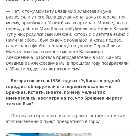
— Нет, к тому моменту Владимир Алексеевич уже
развелся, и у него была другая жена, дочь генерала, по-
моему, армейского. У них была квартира в Москве, но на
период работы Михайлова в «Рубине» они жили в Казани.
Тут у них родился сын Алексей, который с детства ездил с
нами на сборы, был рядом с командой, а когда подрос,
сам играл в футбол, по-моему, на уровне Первой лиги.
Мама у них была намного моложе Владимира
Алексеевича, работала преподавателем в КГУ. Самого
Владимира Алексеевича мы в прошлом году поздравляли
с 85-летием, долгих лет жизни ему!
—
Возвратившись в 1986 году из «Рубина» в родной
город, вы обнаружили его переименованным в
Брежнев. Кстати, знаете, почему Челны так
именовались, несмотря на то, что Брежнев ни разу
там не был?
Потому что при нем начали строить автогигант и сам
—
этот населенный пункт превратился в город.