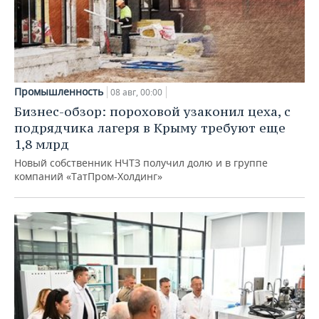
Промышленность
08 авг, 00:00
Бизнес-обзор: пороховой узаконил цеха, с
подрядчика лагеря в Крыму требуют еще
1,8 млрд
Новый собственник НЧТЗ получил долю и в группе
компаний «ТатПром-Холдинг»