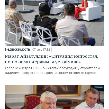
Недвижимость
07 авг, 17:32
Марат Айзатуллин: «Ситуация непростая,
но пока мы держимся устойчиво»
Глава Минстроя РТ — об итогах полугодия у строителей,
падении продаж новостроек и новом всплеске сделок