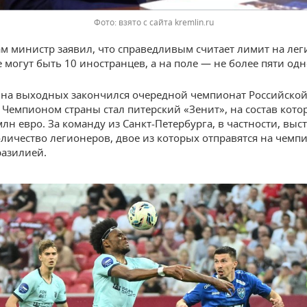
взято с сайта kremlin.ru
ам министр заявил, что справедливым считает лимит на лег
ке могут быть 10 иностранцев, а на поле — не более пяти од
на выходных закончился очередной чемпионат Российской
. Чемпионом страны стал питерский «Зенит», на состав кото
млн евро. За команду из Санкт-Петербурга, в частности, выс
личество легионеров, двое из которых отправятся на чемп
разилией.