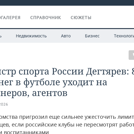
ГАЛЕРЕЯ
СПРАВОЧНИК
СЮЖЕТЫ
ь
Недвижимость
Авто
Бизнес
Технолог
тр спорта России Дегтярев:
нег в футболе уходит на
неров, агентов
.2026
домства пригрозил еще сильнее ужесточить лимит
цев, если российские клубы не пересмотрят работ
и воспитанниками