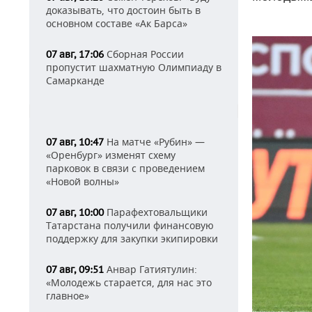
доказывать, что достоин быть в
основном составе «Ак Барса»
Сборная России
07 авг, 17:06
пропустит шахматную Олимпиаду в
Самарканде
На матче «Рубин» —
07 авг, 10:47
«Оренбург» изменят схему
парковок в связи с проведением
«Новой волны»
Парафехтовальщики
07 авг, 10:00
Татарстана получили финансовую
поддержку для закупки экипировки
Анвар Гатиятулин:
07 авг, 09:51
«Молодежь старается, для нас это
главное»