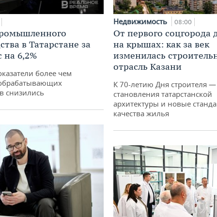
Недвижимость
08:00
промышленного
От первого соцгорода 
ства в Татарстане за
на крышах: как за век
 на 6,2%
изменилась строитель
отрасль Казани
оказатели более чем
обрабатывающих
К 70-летию Дня строителя —
в снизились
становления татарстанской
архитектуры и новые станд
качества жилья