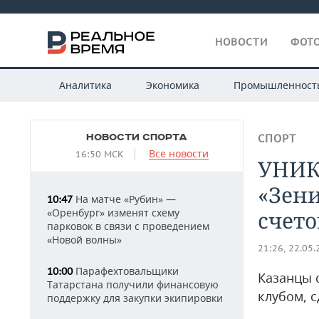
НОВОСТИ
ФОТО
Аналитика
Экономика
Промышленност
НОВОСТИ СПОРТА
СПОРТ
Все новости
16:50 МСК
УНИК
«Зени
На матче «Рубин» —
10:47
«Оренбург» изменят схему
счето
парковок в связи с проведением
«Новой волны»
21:26, 22.05
Парафехтовальщики
10:00
Казанцы 
Татарстана получили финансовую
клубом, с
поддержку для закупки экипировки