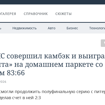
ГАЛЕРЕЯ
СПРАВОЧНИК
СЮЖЕТЫ
ь
Недвижимость
Авто
Бизнес
Технолог
С совершил камбэк и выигра
та» на домашнем паркете со
м 83:66
.2026
смогли продолжить полуфинальную серию с пите
делав счет в ней 2:3