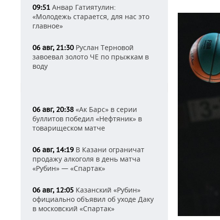
Анвар Гатиятулин:
09:51
«Молодежь старается, для нас это
главное»
Руслан Терновой
06 авг, 21:30
завоевал золото ЧЕ по прыжкам в
воду
«Ак Барс» в серии
06 авг, 20:38
буллитов победил «Нефтяник» в
товарищеском матче
В Казани ограничат
06 авг, 14:19
продажу алкоголя в день матча
«Рубин» — «Спартак»
Казанский «Рубин»
06 авг, 12:05
официально объявил об уходе Даку
в московский «Спартак»