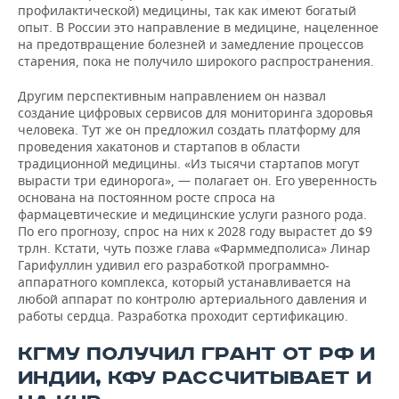
профилактической) медицины, так как имеют богатый
опыт. В России это направление в медицине, нацеленное
на предотвращение болезней и замедление процессов
старения, пока не получило широкого распространения.
Другим перспективным направлением он назвал
создание цифровых сервисов для мониторинга здоровья
человека. Тут же он предложил создать платформу для
проведения хакатонов и стартапов в области
традиционной медицины. «Из тысячи стартапов могут
вырасти три единорога», — полагает он. Его уверенность
основана на постоянном росте спроса на
фармацевтические и медицинские услуги разного рода.
По его прогнозу, спрос на них к 2028 году вырастет до $9
трлн. Кстати, чуть позже глава «Фарммедполиса» Линар
Гарифуллин удивил его разработкой программно-
аппаратного комплекса, который устанавливается на
любой аппарат по контролю артериального давления и
работы сердца. Разработка проходит сертификацию.
КГМУ ПОЛУЧИЛ ГРАНТ ОТ РФ И
ИНДИИ, КФУ РАССЧИТЫВАЕТ И