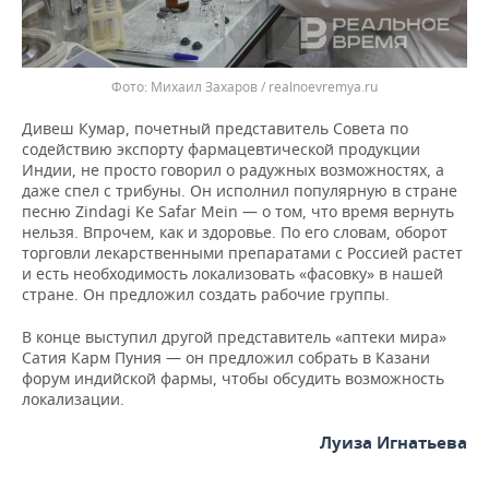
Михаил Захаров / realnoevremya.ru
Дивеш Кумар, почетный представитель Совета по
содействию экспорту фармацевтической продукции
Индии, не просто говорил о радужных возможностях, а
даже спел с трибуны. Он исполнил популярную в стране
песню Zindagi Ke Safar Mein — о том, что время вернуть
нельзя. Впрочем, как и здоровье. По его словам, оборот
торговли лекарственными препаратами с Россией растет
и есть необходимость локализовать «фасовку» в нашей
стране. Он предложил создать рабочие группы.
В конце выступил другой представитель «аптеки мира»
Сатия Карм Пуния — он предложил собрать в Казани
форум индийской фармы, чтобы обсудить возможность
локализации.
Луиза Игнатьева