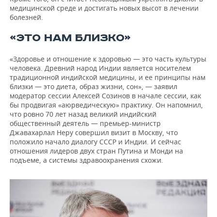
медицинской среде и достигать новых высот в лечении
болезней.
«ЭТО НАМ БЛИЗКО»
«Здоровье и отношение к здоровью — это часть культуры
человека. Древний народ Индии является носителем
традиционной индийской медицины, и ее принципы нам
близки — это диета, образ жизни, сон», — заявил
модератор сессии Алексей Созинов в начале сессии, как
бы продвигая «аюрведическую» практику. Он напомнил,
что ровно 70 лет назад великий индийский
общественный деятель — премьер-министр
Джавахарлал Неру совершил визит в Москву, что
положило начало диалогу СССР и Индии. И сейчас
отношения лидеров двух стран Путина и Монди на
подъеме, а системы здравоохранения схожи.