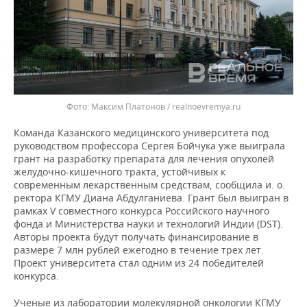
Максим Платонов / realnoevremya.ru
Команда Казанского медицинского университета под
руководством профессора Сергея Бойчука уже выиграла
грант на разработку препарата для лечения опухолей
желудочно-кишечного тракта, устойчивых к
современным лекарственным средствам, сообщила и. о.
ректора КГМУ Диана Абдулганиева. Грант был выигран в
рамках V совместного конкурса Российского научного
фонда и Министерства науки и технологий Индии (DST).
Авторы проекта будут получать финансирование в
размере 7 млн рублей ежегодно в течение трех лет.
Проект университета стал одним из 24 победителей
конкурса.
Ученые из лаборатории молекулярной онкологии КГМУ