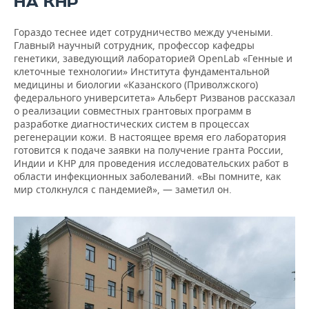
НА КНР
Гораздо теснее идет сотрудничество между учеными.
Главный научный сотрудник, профессор кафедры
генетики, заведующий лабораторией OpenLab «Генные и
клеточные технологии» Института фундаментальной
медицины и биологии «Казанского (Приволжского)
федерального университета» Альберт Ризванов рассказал
о реализации совместных грантовых программ в
разработке диагностических систем в процессах
регенерации кожи. В настоящее время его лаборатория
готовится к подаче заявки на получение гранта России,
Индии и КНР для проведения исследовательских работ в
области инфекционных заболеваний. «Вы помните, как
мир столкнулся с пандемией», — заметил он.