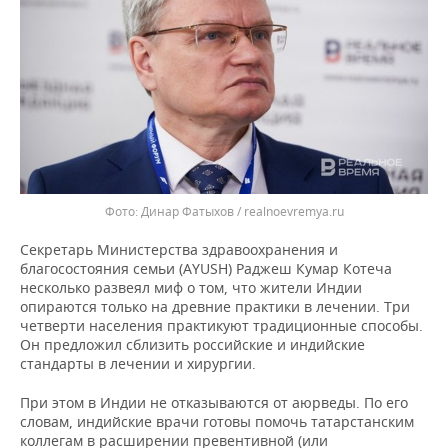
Динар Фатыхов / realnoevremya.ru
Секретарь Министерства здравоохранения и
благосостояния семьи (AYUSH) Раджеш Кумар Котеча
несколько развеял миф о том, что жители Индии
опираются только на древние практики в лечении. Три
четверти населения практикуют традиционные способы.
Он предложил сблизить российские и индийские
стандарты в лечении и хирургии.
При этом в Индии не отказываются от аюрведы. По его
словам, индийские врачи готовы помочь татарстанским
коллегам в расширении превентивной (или