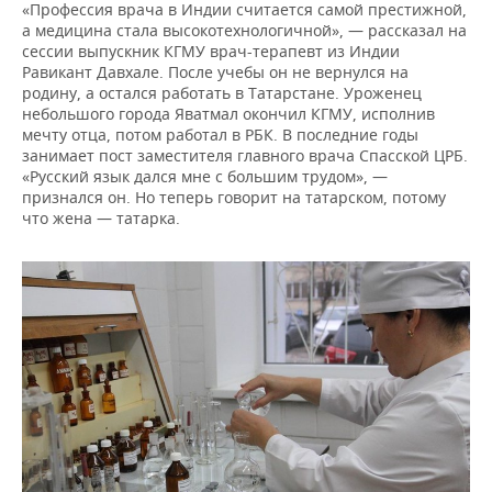
«Профессия врача в Индии считается самой престижной,
а медицина стала высокотехнологичной», — рассказал на
сессии выпускник КГМУ врач-терапевт из Индии
Равикант Давхале. После учебы он не вернулся на
родину, а остался работать в Татарстане. Уроженец
небольшого города Яватмал окончил КГМУ, исполнив
мечту отца, потом работал в РБК. В последние годы
занимает пост заместителя главного врача Спасской ЦРБ.
«Русский язык дался мне с большим трудом», —
признался он. Но теперь говорит на татарском, потому
что жена — татарка.