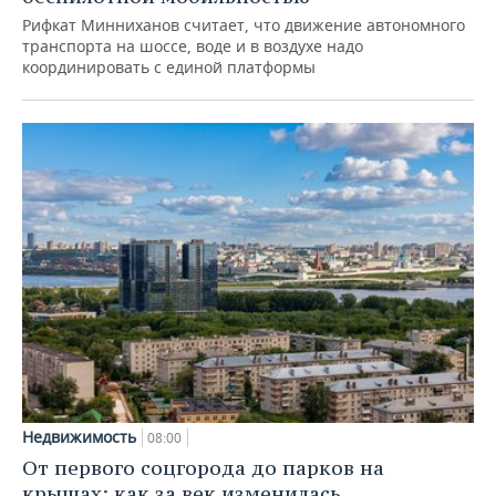
Рифкат Минниханов считает, что движение автономного
транспорта на шоссе, воде и в воздухе надо
координировать с единой платформы
Недвижимость
08:00
От первого соцгорода до парков на
крышах: как за век изменилась