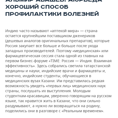
ХОРОШИЙ СПОСОБ
ПРОФИЛАКТИКИ БОЛЕЗНЕЙ
Индию часто называют «аптекой мира» — страна
остается крупнейшим поставщиком дженериков
(дешевых аналогов оригинальных препаратов), которые
Россия закупает все больше и больше после ухода
западных производителей. Поэтому «медицинская» или
фармацевтическая сессия стала одной из главных на
первом бизнес-форуме «TIME: Россия — Индия. Взаимная
эффективность». Здесь собрались светила татарстанской
медицины и науки, индийские врачи и фармацевты и,
конечно, индийские студенты, обучающиеся в
медицинских вузах Казани. Им представилась редкая
возможность увидеть «первых лиц» медицинских наук
страны, послушать их выступления. Молодым
студенткам-красавицам, уверенно говорящим на русском
языке, так нравится жить в Казани, что они сильно
раздумывают, а нужно ли возвращаться на родину,
поделились они в разговоре с «Реальным временем».