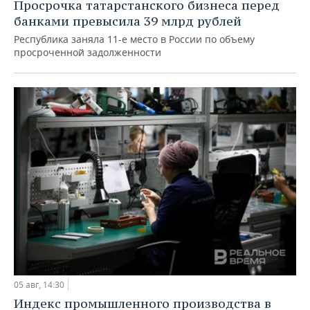
Просрочка татарстанского бизнеса перед
банками превысила 39 млрд рублей
Республика заняла 11-е место в России по объему
просроченной задолженности
05 авг, 14:30
Индекс промышленного производства в