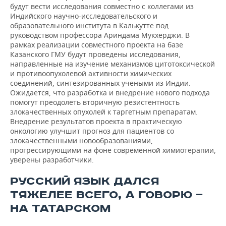
будут вести исследования совместно с коллегами из
Индийского научно-исследовательского и
образовательного института в Калькутте под
руководством профессора Ариндама Мукхерджи. В
рамках реализации совместного проекта на базе
Казанского ГМУ будут проведены исследования,
направленные на изучение механизмов цитотоксической
и противоопухолевой активности химических
соединений, синтезированных учеными из Индии.
Ожидается, что разработка и внедрение нового подхода
помогут преодолеть вторичную резистентность
злокачественных опухолей к таргетным препаратам.
Внедрение результатов проекта в практическую
онкологию улучшит прогноз для пациентов со
злокачественными новообразованиями,
прогрессирующими на фоне современной химиотерапии,
уверены разработчики.
РУССКИЙ ЯЗЫК ДАЛСЯ
ТЯЖЕЛЕЕ ВСЕГО, А ГОВОРЮ —
НА ТАТАРСКОМ