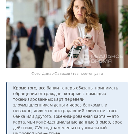
Динар Фатыхов / realnoevremya.ru
Кроме того, все банки теперь обязаны принимать
обращения от граждан, которые с помощью
токенизированных карт перевели
злоумышленникам деньги через банкомат, и
неважно, является пострадавший клиентом этого
банка или другого. Токенизированная карта — это
карта, чьи конфиденциальные данные (номер, срок
действия, CVV-код) заменены на уникальный
цифровой код — токен.