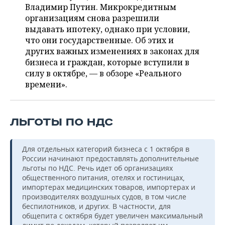
ВОДНЫЕ ВИДЫ СПОРТА
ОБРАЗОВАНИЕ
Владимир Путин. Микрокредитным
организациям снова разрешили
ХОККЕЙ С МЯЧОМ
ПРОИСШЕСТВИЯ
выдавать ипотеку, однако при условии,
что они государственные. Об этих и
других важных изменениях в законах для
бизнеса и граждан, которые вступили в
силу в октябре, — в обзоре «Реального
времени».
ЛЬГОТЫ ПО НДС
Для отдельных категорий бизнеса с 1 октября в
России начинают предоставлять дополнительные
льготы по НДС. Речь идет об организациях
общественного питания, отелях и гостиницах,
импортерах медицинских товаров, импортерах и
производителях воздушных судов, в том числе
беспилотников, и других. В частности, для
общепита с октября будет увеличен максимальный