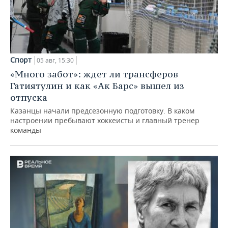
Спорт
05 авг, 15:30
«Много забот»: ждет ли трансферов
Гатиятулин и как «Ак Барс» вышел из
отпуска
Казанцы начали предсезонную подготовку. В каком
настроении пребывают хоккеисты и главный тренер
команды