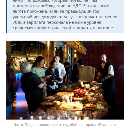
лимит по доходам, который позволяет им
применять освобождение по НДС. Есть условие —
льгота положена, если за предыдущий год
удельный вес доходов от услуг составляет не менее
70%, а зарплата персонала не ниже уровня
среднемесячной отраслевой зарплаты в регионе.
Предоставлено пресс-службой ресторана «Горыныч»