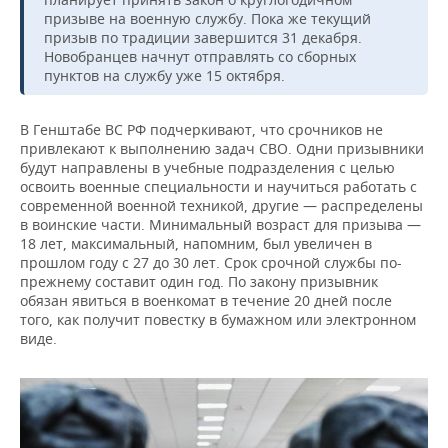
призыве на военную службу. Пока же текущий
призыв по традиции завершится 31 декабря.
Новобранцев начнут отправлять со сборных
пунктов на службу уже 15 октября.
В Генштабе ВС РФ подчеркивают, что срочников не
привлекают к выполнению задач СВО. Одни призывники
будут направлены в учебные подразделения с целью
освоить военные специальности и научиться работать с
современной военной техникой, другие — распределены
в воинские части. Минимальный возраст для призыва —
18 лет, максимальный, напомним, был увеличен в
прошлом году с 27 до 30 лет. Срок срочной службы по-
прежнему составит один год. По закону призывник
обязан явиться в военкомат в течение 20 дней после
того, как получит повестку в бумажном или электронном
виде.