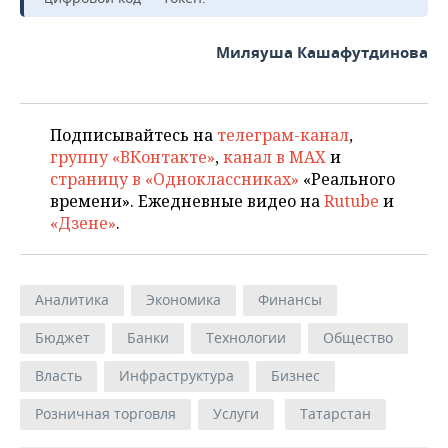
Миляуша Кашафутдинова
Подписывайтесь на
телеграм-канал
,
группу «ВКонтакте»
,
канал в MAX
и
страницу в «Одноклассниках»
«Реального
времени». Ежедневные видео на
Rutube
и
«Дзене»
.
Аналитика
Экономика
Финансы
Бюджет
Банки
Технологии
Общество
Власть
Инфраструктура
Бизнес
Розничная торговля
Услуги
Татарстан