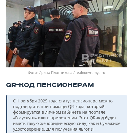
Ирина Плотникова / realnoevremya.ru
QR-КОД ПЕНСИОНЕРАМ
С 1 октября 2025 года статус пенсионера можно
подтвердить при помощи QR-кода, который
формируется в личном кабинете на портале
«Госуслуги» или в приложении. Этот QR-код будет
иметь такую же юридическую силу, как и бумажное
удостоверение. Для получения льгот и