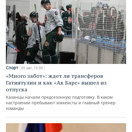
Спорт
05 авг, 15:30
«Много забот»: ждет ли трансферов
Гатиятулин и как «Ак Барс» вышел из
отпуска
Казанцы начали предсезонную подготовку. В каком
настроении пребывают хоккеисты и главный тренер
команды