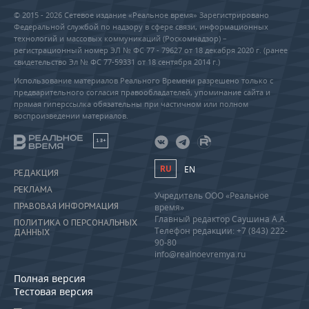
© 2015 - 2026 Сетевое издание «Реальное время» Зарегистрировано
Федеральной службой по надзору в сфере связи, информационных
технологий и массовых коммуникаций (Роскомнадзор) –
регистрационный номер ЭЛ № ФС 77 - 79627 от 18 декабря 2020 г. (ранее
свидетельство Эл № ФС 77-59331 от 18 сентября 2014 г.)
Использование материалов Реального Времени разрешено только с
предварительного согласия правообладателей, упоминание сайта и
прямая гиперссылка обязательны при частичном или полном
воспроизведении материалов.
18+
RU
EN
РЕДАКЦИЯ
РЕКЛАМА
Учредитель ООО «Реальное
ПРАВОВАЯ ИНФОРМАЦИЯ
время»
Главный редактор Саушина А.А.
ПОЛИТИКА О ПЕРСОНАЛЬНЫХ
Телефон редакции: +7 (843) 222-
ДАННЫХ
90-80
info@realnoevremya.ru
Полная версия
Тестовая версия