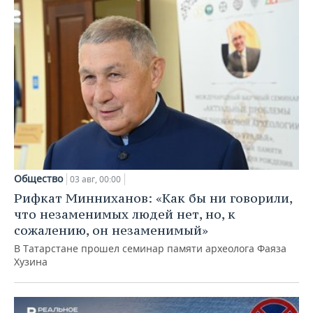
Общество
03 авг, 00:00
Рифкат Минниханов: «Как бы ни говорили,
что незаменимых людей нет, но, к
сожалению, он незаменимый»
В Татарстане прошел семинар памяти археолога Фаяза
Хузина