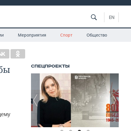
EN
ии
Мероприятия
Спорт
Общество
обы
щему