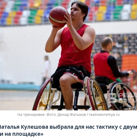
На тренировке.
Динар Фатыхов / realnoevremya.ru
Наталья Кулешова выбрала для нас тактику с дву
и на площадке»