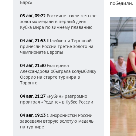
Барс»
победили.
Россияне взяли четыре
05 авг, 09:22
золотых медали в первый день
Кубка мира по зимнему плаванию
Шлейхер и Терновой
04 авг, 21:53
принесли России третье золото на
чемпионате Европы
Екатерина
04 авг, 21:30
Александрова обыграла колумбийку
Осорио на старте турнира в
Торонто
«Рубин» разгромно
04 авг, 21:27
проиграл «Родине» в Кубке России
Синхронистки России
04 авг, 19:13
завоевали вторую золотую медаль
на турнире