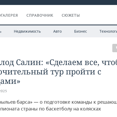
ГАЛЕРЕЯ
СПРАВОЧНИК
СЮЖЕТЫ
ь
Недвижимость
Авто
Бизнес
Технолог
лод Салин: «Сделаем все, чт
ючительный тур пройти с
дами»
.2025
рыльев барса» — о подготовке команды к решаю
мпионата страны по баскетболу на колясках