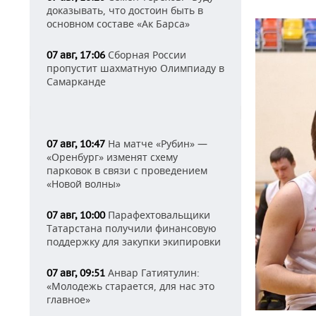
доказывать, что достоин быть в
основном составе «Ак Барса»
Сборная России
07 авг, 17:06
пропустит шахматную Олимпиаду в
Самарканде
На матче «Рубин» —
07 авг, 10:47
«Оренбург» изменят схему
парковок в связи с проведением
«Новой волны»
Парафехтовальщики
07 авг, 10:00
Татарстана получили финансовую
поддержку для закупки экипировки
Анвар Гатиятулин:
07 авг, 09:51
«Молодежь старается, для нас это
главное»