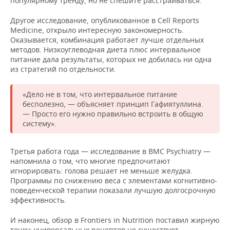
популярному тренду, но не спешите расстраиваться.
Другое исследование, опубликованное в Cell Reports
Medicine, открыло интересную закономерность.
Оказывается, комбинация работает лучше отдельных
методов. Низкоуглеводная диета плюс интервальное
питание дала результаты, которых не добилась ни одна
из стратегий по отдельности.
«Дело не в том, что интервальное питание
бесполезно, — объясняет принцип Гафиятуллина.
— Просто его нужно правильно встроить в общую
систему».
Третья работа года — исследование в BMC Psychiatry —
напомнила о том, что многие предпочитают
игнорировать: голова решает не меньше желудка.
Программы по снижению веса с элементами когнитивно-
поведенческой терапии показали лучшую долгосрочную
эффективность.
И наконец, обзор в Frontiers in Nutrition поставил жирную
точку: универсальных рецептов не существует.