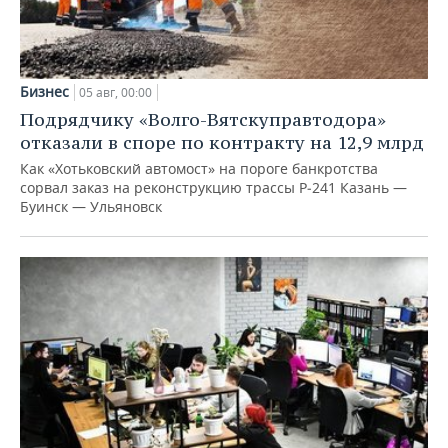
Бизнес
05 авг, 00:00
Подрядчику «Волго-Вятскуправтодора»
отказали в споре по контракту на 12,9 млрд
Как «Хотьковский автомост» на пороге банкротства
сорвал заказ на реконструкцию трассы Р‑241 Казань —
Буинск — Ульяновск