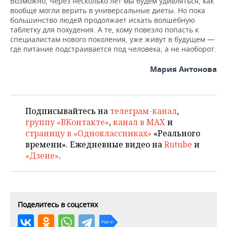
Возможно, через несколько лет мы будем удивляться, как
вообще могли верить в универсальные диеты. Но пока
большинство людей продолжает искать волшебную
таблетку для похудения. А те, кому повезло попасть к
специалистам нового поколения, уже живут в будущем —
где питание подстраивается под человека, а не наоборот.
Мария Антонова
Подписывайтесь на
телеграм-канал
,
группу «ВКонтакте»
,
канал в MAX
и
страницу в «Одноклассниках»
«Реального
времени». Ежедневные видео на
Rutube
и
«Дзене»
.
Поделитесь в соцсетях