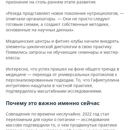
признание на столь раннем этапе развития.
«Резеда представляет новое поколение нутрициологов, —
отмечали организаторы. — Они не просто следуют
готовым схемам, а создают собственные методики,
основанные на научных данных».
Медицинские центры и фитнес-клубы начали внедрять
элементы циклической диетологии в свою практику.
Появились запросы на обучающие семинары и мастер-
классы.
Интересно, что успех пришел на фоне общего тренда в
медицине — перехода от универсальных протоколов к
персонализированным подходам. То, что Гафиятуллина
интуитивно нащупала в частной практике,
подтвердилось масштабными исследованиями.
Почему это важно именно сейчас
Совпадение по времени неслучайно. 2022 год стал
переломным для науки о питании — исследования
массово подтвердили то, о чем продвинутые практики