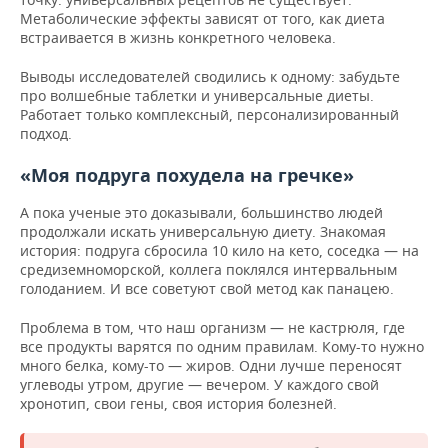
Метаболические эффекты зависят от того, как диета
встраивается в жизнь конкретного человека.
Выводы исследователей сводились к одному: забудьте
про волшебные таблетки и универсальные диеты.
Работает только комплексный, персонализированный
подход.
«Моя подруга похудела на гречке»
А пока ученые это доказывали, большинство людей
продолжали искать универсальную диету. Знакомая
история: подруга сбросила 10 кило на кето, соседка — на
средиземноморской, коллега поклялся интервальным
голоданием. И все советуют свой метод как панацею.
Проблема в том, что наш организм — не кастрюля, где
все продукты варятся по одним правилам. Кому-то нужно
много белка, кому-то — жиров. Одни лучше переносят
углеводы утром, другие — вечером. У каждого свой
хронотип, свои гены, своя история болезней.