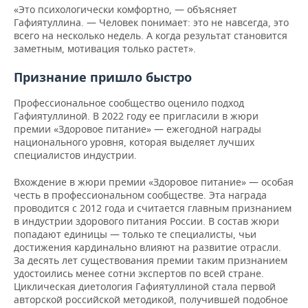
«Это психологически комфортно, — объясняет
Гафиятуллина. — Человек понимает: это не навсегда, это
всего на несколько недель. А когда результат становится
заметным, мотивация только растет».
Признание пришло быстро
Профессиональное сообщество оценило подход
Гафиятуллиной. В 2022 году ее пригласили в жюри
премии «Здоровое питание» — ежегодной награды
национального уровня, которая выделяет лучших
специалистов индустрии.
Вхождение в жюри премии «Здоровое питание» — особая
честь в профессиональном сообществе. Эта награда
проводится с 2012 года и считается главным признанием
в индустрии здорового питания России. В состав жюри
попадают единицы — только те специалисты, чьи
достижения кардинально влияют на развитие отрасли.
За десять лет существования премии таким признанием
удостоились менее сотни экспертов по всей стране.
Циклическая диетология Гафиятуллиной стала первой
авторской российской методикой, получившей подобное