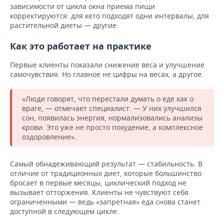
зависимости от цикла окна приема пищи
корректируются: для кето подходят одни интервалы, для
растительной диеты — другие.
Как это работает на практике
Первые клиенты показали снижение веса и улучшение
самочувствия. Но главное не цифры на весах, а другое.
«Люди говорят, что перестали думать о еде как о
враге, — отмечает специалист. — У них улучшился
сон, появилась энергия, нормализовались анализы
крови. Это уже не просто похудение, а комплексное
оздоровление».
Самый обнадеживающий результат — стабильность. В
отличие от традиционных диет, которые большинство
бросает в первые месяцы, циклический подход не
вызывает отторжения. Клиенты не чувствуют себя
ограниченными — ведь «запретная» еда снова станет
доступной в следующем цикле.