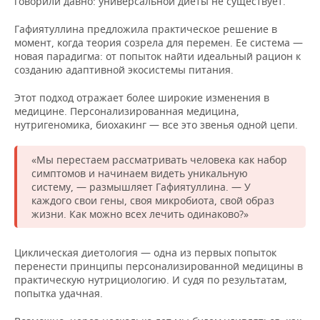
говорили давно: универсальной диеты не существует.
Гафиятуллина предложила практическое решение в
момент, когда теория созрела для перемен. Ее система —
новая парадигма: от попыток найти идеальный рацион к
созданию адаптивной экосистемы питания.
Этот подход отражает более широкие изменения в
медицине. Персонализированная медицина,
нутригеномика, биохакинг — все это звенья одной цепи.
«Мы перестаем рассматривать человека как набор
симптомов и начинаем видеть уникальную
систему, — размышляет Гафиятуллина. — У
каждого свои гены, своя микробиота, свой образ
жизни. Как можно всех лечить одинаково?»
Циклическая диетология — одна из первых попыток
перенести принципы персонализированной медицины в
практическую нутрициологию. И судя по результатам,
попытка удачная.