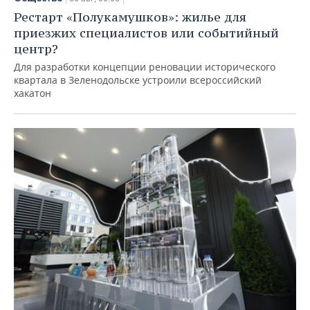
Рестарт «Полукамушков»: жилье для
приезжих специалистов или событийный
центр?
Для разработки концепции реновации исторического
квартала в Зеленодольске устроили всероссийский
хакатон