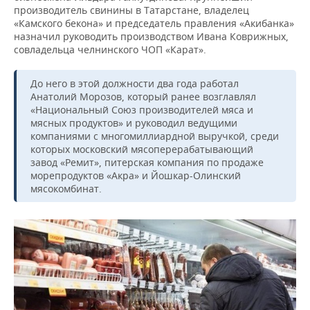
производитель свинины в Татарстане, владелец
«Камского бекона» и председатель правления «Акибанка»
назначил руководить производством Ивана Коврижных,
совладельца челнинского ЧОП «Карат».
До него в этой должности два года работал
Анатолий Морозов, который ранее возглавлял
«Национальный Союз производителей мяса и
мясных продуктов» и руководил ведущими
компаниями с многомиллиардной выручкой, среди
которых московский мясоперерабатывающий
завод «Ремит», питерская компания по продаже
морепродуктов «Акра» и Йошкар-Олинский
мясокомбинат.