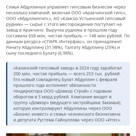
Семья Абдуллиных управляет гипсовым бизнесом через
несколько компаний, включая ООО «Аракчинский гипс»,
ООО «Абдуллингипс», АО «Камско-Устьинский гипсовый
рудник» — сырье с этого месторождения поступает на
завод в Аракчино. Выручка рудника в прошлом году
составила 658 млн, чистая прибыль — 148 млн рублей. По
данным ресурса «СПАРК-Интерфакс», он принадлежит
Ринату Абдуллину (31,98%), Талгату Абдуллину (25%) и
сыну последнего Булату (6,98%).
«Казанский гипсовый завод» в 2024 году заработал
200 млн, чистая прибыль — всего 253 тыс. рублей.
Его новый совладелец Булат Абдуллин с февраля
прошлого года исполняет обязанности
гендиректора ООО «Домкор Строй» с годовым
оборотом в 5 млрд рублей. Компания входит в
группу «Домкор» (ведущего застройщика Закамья),
которую контролируют Абдуллины через ООО
«Бизнес-инвест» и семья челнинского бизнесмена
и депутата Рустема Гайнуллова через ООО «Итес».