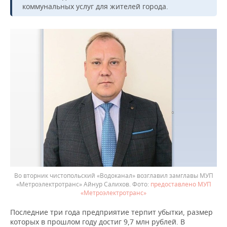
коммунальных услуг для жителей города.
Во вторник чистопольский «Водоканал» возглавил замглавы МУП
«Метроэлектротранс» Айнур Салихов.
предоставлено МУП
«Метроэлектротранс»
Последние три года предприятие терпит убытки, размер
которых в прошлом году достиг 9,7 млн рублей. В