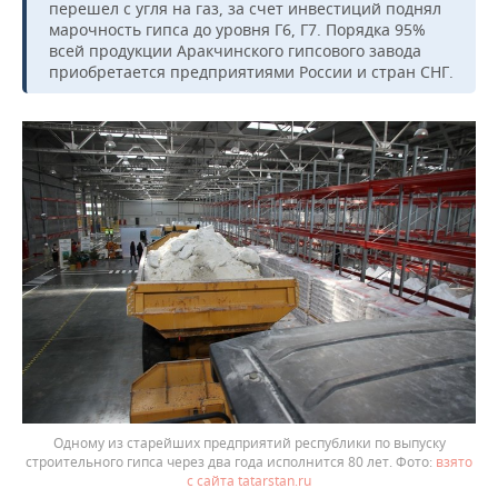
перешел с угля на газ, за счет инвестиций поднял
марочность гипса до уровня Г6, Г7. Порядка 95%
всей продукции Аракчинского гипсового завода
приобретается предприятиями России и стран СНГ.
Одному из старейших предприятий республики по выпуску
строительного гипса через два года исполнится 80 лет.
взято
с сайта tatarstan.ru