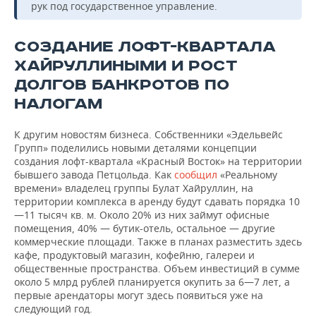
рук под государственное управление.
СОЗДАНИЕ ЛОФТ-КВАРТАЛА
ХАЙРУЛЛИНЫМИ И РОСТ
ДОЛГОВ БАНКРОТОВ ПО
НАЛОГАМ
К другим новостям бизнеса. Собственники «Эдельвейс
Групп» поделились новыми деталями концепции
создания лофт-квартала «Красный Восток» на территории
бывшего завода Петцольда. Как
сообщил
«Реальному
времени» владелец группы Булат Хайруллин, на
территории комплекса в аренду будут сдавать порядка 10
—11 тысяч кв. м. Около 20% из них займут офисные
помещения, 40% — бутик-отель, остальное — другие
коммерческие площади. Также в планах разместить здесь
кафе, продуктовый магазин, кофейню, галереи и
общественные пространства. Объем инвестиций в сумме
около 5 млрд рублей планируется окупить за 6—7 лет, а
первые арендаторы могут здесь появиться уже на
следующий год.