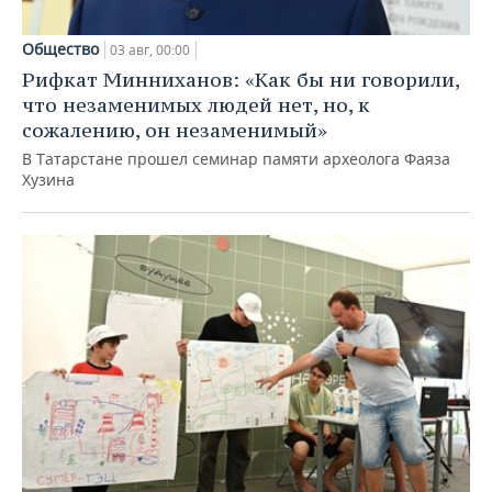
Общество
03 авг, 00:00
Рифкат Минниханов: «Как бы ни говорили,
что незаменимых людей нет, но, к
сожалению, он незаменимый»
В Татарстане прошел семинар памяти археолога Фаяза
Хузина