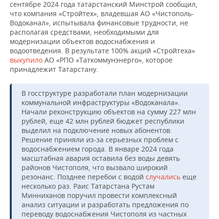
сентябре 2024 года татарстанский Минстрой сообщил,
что компания «Стройтех», владевшая АО «Чистополь-
Водоканал», испытывала финансовые трудности, не
располагая средствами, необходимыми для
модернизации объектов водоснабжения и
водоотведения. В результате 100% акций «Стройтеха»
выкупило
АО «РПО «Таткоммунэнерго», которое
принадлежит Татарстану.
В госструктуре разработали план модернизации
коммунальной инфраструктуры «Водоканала».
Начали реконструкцию объектов на сумму 227 млн
рублей, еще 42 млн рублей бюджет республики
выделил на подключение новых абонентов.
Решение приняли из-за серьезных проблем с
водоснабжением города. В январе 2024 года
масштабная авария оставила без воды девять
районов Чистополя, что вызвало широкий
резонанс. Позднее перебои с водой
случались
еще
несколько раз. Раис Татарстана Рустам
Минниханов поручил провести комплексный
анализ ситуации и разработать предложения по
переводу водоснабжения Чистополя из частных