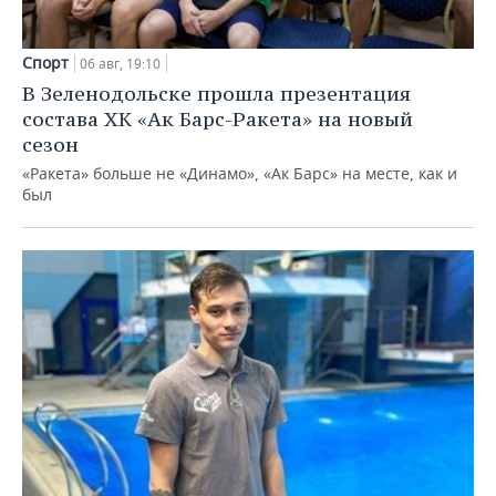
Спорт
06 авг, 19:10
В Зеленодольске прошла презентация
состава ХК «Ак Барс-Ракета» на новый
сезон
«Ракета» больше не «Динамо», «Ак Барс» на месте, как и
был