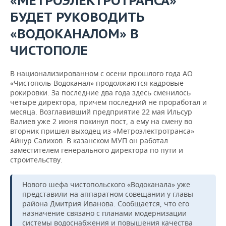
«МЕТРОЭЛЕКТРОТРАНСА»
БУДЕТ РУКОВОДИТЬ
«ВОДОКАНАЛОМ» В
ЧИСТОПОЛЕ
В национализированном с осени прошлого года АО
«Чистополь-Водоканал» продолжаются кадровые
рокировки. За последние два года здесь сменилось
четыре директора, причем последний не проработал и
месяца. Возглавивший предприятие 22 мая Ильсур
Валиев уже 2 июня покинул пост, а ему на смену во
вторник пришел выходец из «Метроэлектротранса»
Айнур Салихов. В казанском МУП он работал
заместителем генерального директора по пути и
строительству.
Нового шефа чистопольского «Водоканала» уже
представили на аппаратном совещании у главы
района Дмитрия Иванова. Сообщается, что его
назначение связано с планами модернизации
системы водоснабжения и повышения качества