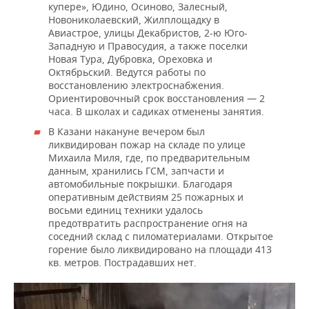
ВОДНЫЕ ВИДЫ СПОРТА
ОБРАЗОВАНИЕ
купере», Юдино, Осиново, Залесный,
Новониколаевский, Жилплощадку в
Авиастрое, улицы Декабристов, 2-ю Юго-
ХОККЕЙ С МЯЧОМ
ПРОИСШЕСТВИЯ
Западную и Правосудия, а также поселки
Новая Тура, Дубровка, Ореховка и
Октябрьский. Ведутся работы по
восстановлению электроснабжения.
Ориентировочный срок восстановления — 2
часа. В школах и садиках отменены занятия.
В Казани накануне вечером был
ликвидирован пожар на складе по улице
Михаила Миля, где, по предварительным
данным, хранились ГСМ, запчасти и
автомобильные покрышки. Благодаря
оперативным действиям 25 пожарных и
восьми единиц техники удалось
предотвратить распространение огня на
соседний склад с пиломатериалами. Открытое
горение было ликвидировано на площади 413
кв. метров. Пострадавших нет.