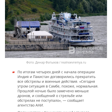
Динар Фатыхов / realnoevremya.ru
По итогам четырех дней с начала операции
Индия и Пакистан договорились прекратить
все обстрелы и военные действия. «Сегодня
утром ситуация в Самбе, похоже, нормальная.
Прошлой ночью было замечено меньше
дронов, и сообщений о стрельбе или
обстрелах не поступало», — сообщает
агентство АНИ.