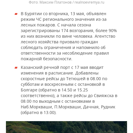
Максим Платонов / realnoevremya.ru
В Бурятии со вторника, 13 мая, объявлен
режим ЧС регионального значения из-за
лесных пожаров. С начала сезона
зарегистрированы 174 возгорания, более 90%
из них возникли по вине человека. Агентство
лесного хозяйства призвало граждан
соблюдать ограничения и напомнило об
ответственности за несоблюдение правил
пожарной безопасности.
Казанский речной порт с 17 мая вводит
изменения в расписание. Добавлены
скоростные рейсы до Тетюшей в 08.00 по
субботам и воскресеньям с остановкой в
Болгаре (обратно в 14.50 и 15.25
соответственно), а также рейсы до Свияжска в
08.00 по выходным с остановками в
Наб.Моркваши, П.Моркваши, Дачная, Рудник
(обратно в 13.00).