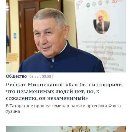
Общество
03 авг, 00:00
Рифкат Минниханов: «Как бы ни говорили,
что незаменимых людей нет, но, к
сожалению, он незаменимый»
В Татарстане прошел семинар памяти археолога Фаяза
Хузина