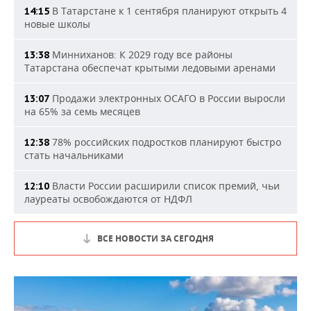
В Татарстане к 1 сентября планируют открыть 4
14:15
новые школы
Минниханов: К 2029 году все районы
13:38
Татарстана обеспечат крытыми ледовыми аренами
Продажи электронных ОСАГО в России выросли
13:07
на 65% за семь месяцев
78% российских подростков планируют быстро
12:38
стать начальниками
Власти России расширили список премий, чьи
12:10
лауреаты освобождаются от НДФЛ
ВСЕ НОВОСТИ ЗА СЕГОДНЯ