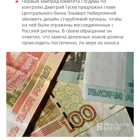
Первый зампред комитета Госдумы по
контролю Дмитрий Гусев предложил главе
Центрального банка Эльвире Набиуллиной
обновить дизайн сторублевой купюры, чтобы
на ней были отражены воссоединенные с
Россией регионы. В своем обращении он
отметил, что замена денежных знаков должна
происходить постепенно, по мере их износа.