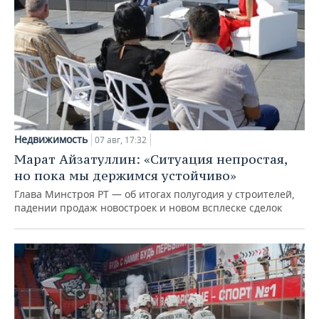
Недвижимость
07 авг, 17:32
Марат Айзатуллин: «Ситуация непростая,
но пока мы держимся устойчиво»
Глава Минстроя РТ — об итогах полугодия у строителей,
падении продаж новостроек и новом всплеске сделок