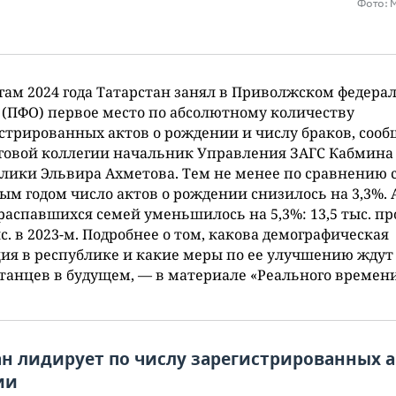
Фото: 
гам 2024 года Татарстан занял в Приволжском федера
 (ПФО) первое место по абсолютному количеству
стрированных актов о рождении и числу браков, соо
говой коллегии начальник Управления ЗАГС Кабмина
лики Эльвира Ахметова. Тем не менее по сравнению 
м годом число актов о рождении снизилось на 3,3%. 
распавшихся семей уменьшилось на 5,3%: 13,5 тыс. п
ыс. в 2023-м. Подробнее о том, какова демографическая
ия в республике и какие меры по ее улучшению ждут
танцев в будущем, — в материале «Реального времени
ан лидирует по числу зарегистрированных а
ии