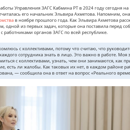
работы Управления ЗАГС Кабмина РТ в 2024 году сегодня на
тчиталась его начальник Эльвира Ахметова. Напомним, он
омства
в ноябре прошлого года. Как Эльвира Ахметова расс
м, одной из первых задач, которые она поставила перед соб
 с работниками органов ЗАГС по всей республике.
комлюсь с коллективами, потому что считаю, что руководит
каждого сотрудника знать в лицо. Это важно в работе. Моя 
миться с коллективами, узнать, чем они занимаются, как 
ие, есть ли жалобы. Как таковых их нет, в каждом районе ра
ована, — сообщила она в ответ на вопрос «Реального врем