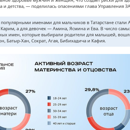
а и детства, — поделилась опасениями глава Управления ЗА
популярными именами для мальчиков в Татарстане стали 
 Карим, а для девочек — Амина, Ясмина и Ева. В число самы
ых имен, которые выбирали родители для малышей, вошл
он, Батыр-Хан, Сократ, Агая, Бибихадича и Кафия.