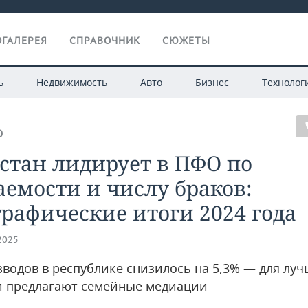
ГАЛЕРЕЯ
СПРАВОЧНИК
СЮЖЕТЫ
ь
Недвижимость
Авто
Бизнес
Технолог
О
стан лидирует в ПФО по
емости и числу браков:
рафические итоги 2024 года
.2025
зводов в республике снизилось на 5,3% — для лу
 предлагают семейные медиации