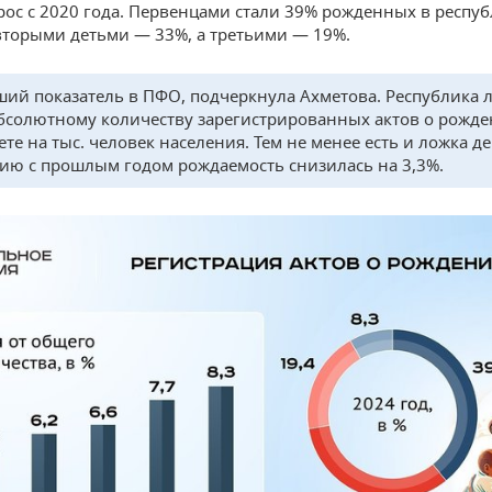
рос с 2020 года. Первенцами стали 39% рожденных в респу
торыми детьми — 33%, а третьими — 19%.
ший показатель в ПФО, подчеркнула Ахметова. Республика 
абсолютному количеству зарегистрированных актов о рожде
ете на тыс. человек населения. Тем не менее есть и ложка де
ию с прошлым годом рождаемость снизилась на 3,3%.