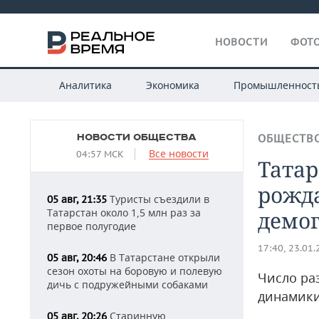
НОВОСТИ
ФОТО
Аналитика
Экономика
Промышленност
НОВОСТИ ОБЩЕСТВА
ОБЩЕСТВ
Все новости
04:57 МСК
Татар
рожда
Туристы съездили в
05 авг, 21:35
Татарстан около 1,5 млн раз за
демог
первое полугодие
17:40, 23.01
В Татарстане открыли
05 авг, 20:46
сезон охоты на боровую и полевую
Число ра
дичь с подружейными собаками
динамики
Старинную
05 авг, 20:26