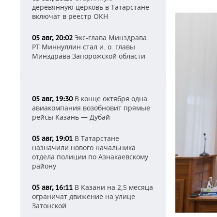
деревянную церковь в Татарстане
включат в реестр ОКН
Экс-глава Минздрава
05 авг, 20:02
РТ Миннуллин стал и. о. главы
Минздрава Запорожской области
В конце октября одна
05 авг, 19:30
авиакомпания возобновит прямые
рейсы Казань — Дубай
В Татарстане
05 авг, 19:01
назначили нового начальника
отдела полиции по Азнакаевскому
району
В Казани на 2,5 месяца
05 авг, 16:11
ограничат движение на улице
Затонской