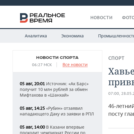
НОВОСТИ
ФОТО
Аналитика
Экономика
Промышленност
НОВОСТИ СПОРТА
СПОРТ
Все новости
06:27 МСК
Хавье
прив
Источник: «Ак Барс»
05 авг, 20:01
получит 10 млн рублей за обмен
07:00, 28.05
Мифтахова в «Шанхай»
46-летни
«Рубин» отзаявил
05 авг, 14:25
посту гла
нападающего Даку из заявки в РПЛ
В Казани впервые
05 авг, 14:00
проходит чемпионат России по