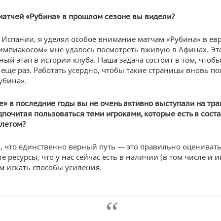
матчей «Рубина» в прошлом сезоне вы видели?
 Испании, я уделял особое внимание матчам «Рубина» в евр
импиакосом» мне удалось посмотреть вживую в Афинах. Эт
ый этап в истории клуба. Наша задача состоит в том, чтобы
еще раз. Работать усердно, чтобы такие страницы вновь по
убина».
е» в последние годы вы не очень активно выступали на тр
дпочитая пользоваться теми игроками, которые есть в соста
 летом?
, что единственно верный путь — это правильно оценивать
е ресурсы, что у нас сейчас есть в наличии (в том числе и и
 искать способы усиления.