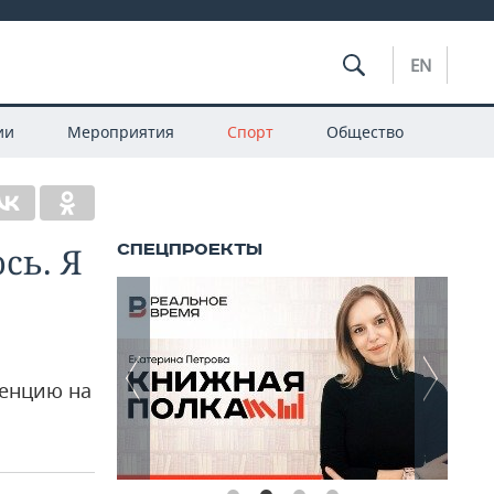
EN
ии
Мероприятия
Спорт
Общество
сь. Я
ренцию на