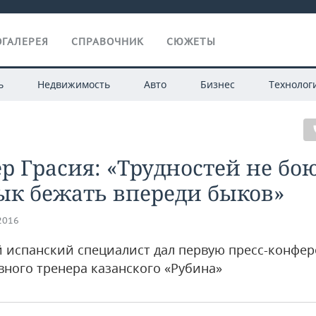
ГАЛЕРЕЯ
СПРАВОЧНИК
СЮЖЕТЫ
ь
Недвижимость
Авто
Бизнес
Технолог
р Грасия: «Трудностей не бою
ык бежать впереди быков»
.2016
й испанский специалист дал первую пресс-конфе
вного тренера казанского «Рубина»