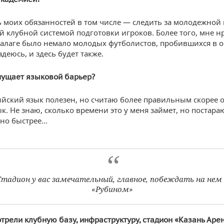
ь моих обязанностей в том числе — следить за молодежной
ей клубной системой подготовки игроков. Более того, мне н
Малаге было немало молодых футболистов, пробившихся в 
деюсь, и здесь будет также.
мущает языковой барьер?
ийский язык полезен, но считаю более правильным скорее 
к. Не знаю, сколько времени это у меня займет, но постара
жно быстрее…
Стадион у вас замечательный, главное, побеждать на нем 
«Рубином»
трели клубную базу, инфраструктуру, стадион «Казань Арен