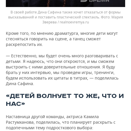
В своей работе Дина Сафина также хочет отказаться от формы
высказываний и поставить пластический спектакль.
Мария
Зверева / realnoevremya.ru
Кроме того, по мнению драматурга, многие дети могут
стесняться говорить на сцене, а танец сможет
раскрепостить их.
— Естественно, мы будет очень много разговаривать с
детьми. Я надеюсь, что они откроются, и мы сможем
выстроить с ними доверительные отношения. Я буду
брать у них интервью, мы проведем игры, тренинги,
будем использовать их цитаты в титрах, — поделилась
Дина Сафина.
«ДЕТЕЙ ВОЛНУЕТ ТО ЖЕ, ЧТО И
НАС»
Наставница другой команды, актриса Камила
Растумханова, поделилась, что планирует раскрыть с
подопечными тему подросткового выбора: