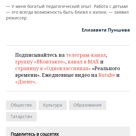
— У меня богатый педагогический опыт. Работа с детьми
— это всегда возможность быть ближе к жизни, — заявил
режиссер.
Елизавета Пуншева
Подписывайтесь на
телеграм-канал
,
группу «ВКонтакте»
,
канал в MAX
и
страницу в «Одноклассниках»
«Реального
времени». Ежедневные видео на
Rutube
и
«Дзене»
.
Общество
Культура
Образование
Татарстан
Поделитесь в соцсетях