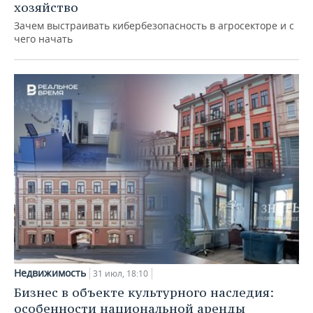
хозяйство
Зачем выстраивать кибербезопасность в агросекторе и с
чего начать
Недвижимость
31 июл, 18:10
Бизнес в объекте культурного наследия:
особенности национальной аренды