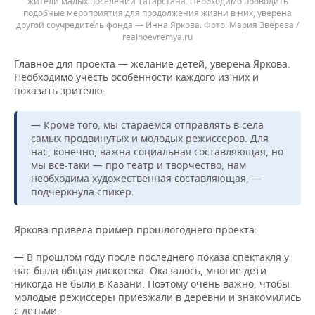
жители малых поселений Татарстана. Необходимо проводить
подобные мероприятия для продолжения жизни в них, уверена
другой соучредитель фонда — Инна Яркова.
Мария Зверева /
realnoevremya.ru
Главное для проекта — желание детей, уверена Яркова.
Необходимо учесть особенности каждого из них и
показать зрителю.
— Кроме того, мы стараемся отправлять в села
самых продвинутых и молодых режиссеров. Для
нас, конечно, важна социальная составляющая, но
мы все-таки — про театр и творчество, нам
необходима художественная составляющая, —
подчеркнула спикер.
Яркова привела пример прошлогоднего проекта:
— В прошлом году после последнего показа спектакля у
нас была общая дискотека. Оказалось, многие дети
никогда не были в Казани. Поэтому очень важно, чтобы
молодые режиссеры приезжали в деревни и знакомились
с детьми.