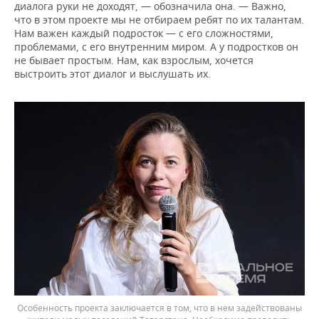
диалога руки не доходят, — обозначила она. — Важно,
что в этом проекте мы не отбираем ребят по их талантам.
Нам важен каждый подросток — с его сложностями,
проблемами, с его внутренним миром. А у подростков он
не бывает простым. Нам, как взрослым, хочется
выстроить этот диалог и выслушать их.
Особенность проекта заключается в том, что в нем задействованы