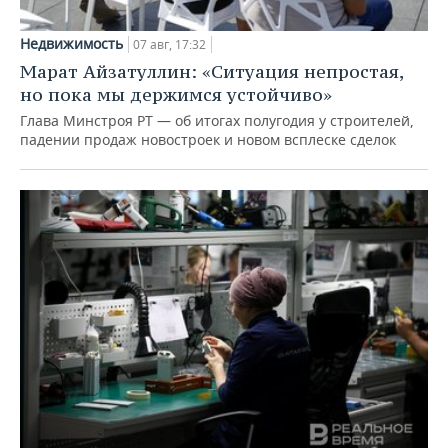
Недвижимость
07 авг, 17:32
Марат Айзатуллин: «Ситуация непростая,
но пока мы держимся устойчиво»
Глава Минстроя РТ — об итогах полугодия у строителей,
падении продаж новостроек и новом всплеске сделок