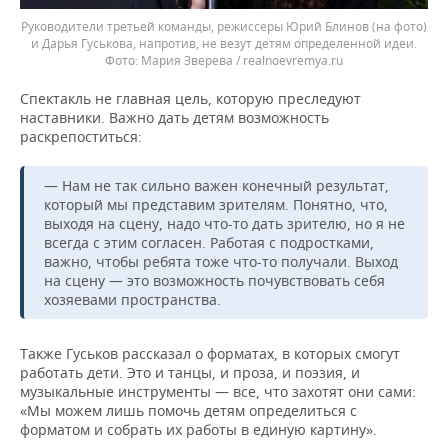
Руководители третьей команды, режиссеры Юрий Блинов (на фото)
и Дарья Гуськова, напротив, не везут детям определенной идеи.
Мария Зверева / realnoevremya.ru
Спектакль не главная цель, которую преследуют
наставники. Важно дать детям возможность
раскрепоститься:
— Нам не так сильно важен конечный результат,
который мы представим зрителям. Понятно, что,
выходя на сцену, надо что-то дать зрителю, но я не
всегда с этим согласен. Работая с подростками,
важно, чтобы ребята тоже что-то получали. Выход
на сцену — это возможность почувствовать себя
хозяевами пространства.
Также Гуськов рассказал о форматах, в которых смогут
работать дети. Это и танцы, и проза, и поэзия, и
музыкальные инструменты — все, что захотят они сами:
«Мы можем лишь помочь детям определиться с
форматом и собрать их работы в единую картину».