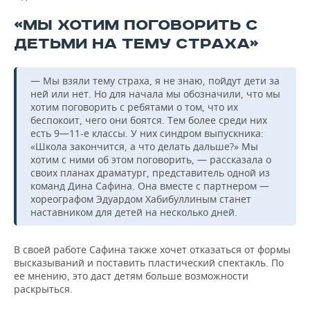
«МЫ ХОТИМ ПОГОВОРИТЬ С
ДЕТЬМИ НА ТЕМУ СТРАХА»
— Мы взяли тему страха, я не знаю, пойдут дети за
ней или нет. Но для начала мы обозначили, что мы
хотим поговорить с ребятами о том, что их
беспокоит, чего они боятся. Тем более среди них
есть 9—11-е классы. У них синдром выпускника:
«Школа закончится, а что делать дальше?» Мы
хотим с ними об этом поговорить, — рассказала о
своих планах драматург, представитель одной из
команд Дина Сафина. Она вместе с партнером —
хореографом Эдуардом Хабибуллиным станет
наставником для детей на несколько дней.
В своей работе Сафина также хочет отказаться от формы
высказываний и поставить пластический спектакль. По
ее мнению, это даст детям больше возможности
раскрыться.