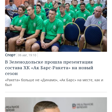
Спорт
06 авг, 19:10
В Зеленодольске прошла презентация
состава ХК «Ак Барс-Ракета» на новый
сезон
«Ракета» больше не «Динамо», «Ак Барс» на месте, как и
был