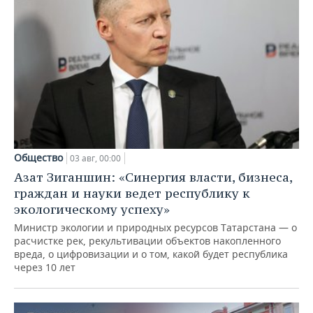
Общество
03 авг, 00:00
Азат Зиганшин: «Синергия власти, бизнеса,
граждан и науки ведет республику к
экологическому успеху»
Министр экологии и природных ресурсов Татарстана — о
расчистке рек, рекультивации объектов накопленного
вреда, о цифровизации и о том, какой будет республика
через 10 лет