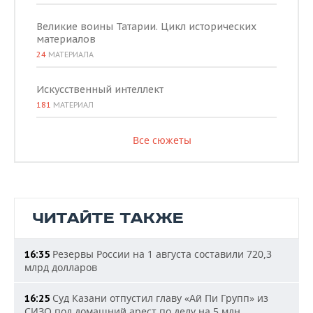
Великие воины Татарии. Цикл исторических
материалов
24
МАТЕРИАЛА
Искусственный интеллект
181
МАТЕРИАЛ
Все сюжеты
ЧИТАЙТЕ ТАКЖЕ
Резервы России на 1 августа составили 720,3
16:35
млрд долларов
Суд Казани отпустил главу «Ай Пи Групп» из
16:25
СИЗО под домашний арест по делу на 5 млн