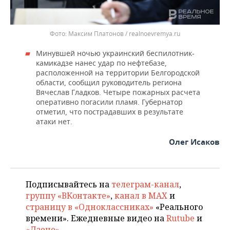
Максим Платонов / realnoevremya.ru
Минувшей ночью украинский беспилотник-
камикадзе нанес удар по нефтебазе,
расположенной на территории Белгородской
области, сообщил руководитель региона
Вячеслав Гладков. Четыре пожарных расчета
оперативно погасили пламя. Губернатор
отметил, что пострадавших в результате
атаки нет.
Олег Исаков
Подписывайтесь на
телеграм-канал
,
группу «ВКонтакте»
,
канал в MAX
и
страницу в «Одноклассниках»
«Реального
времени». Ежедневные видео на
Rutube
и
«Дзене»
.