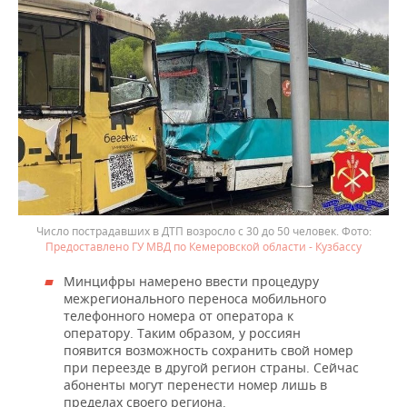
Число пострадавших в ДТП возросло с 30 до 50 человек.
Предоставлено ГУ МВД по Кемеровской области - Кузбассу
Минцифры намерено ввести процедуру
межрегионального переноса мобильного
телефонного номера от оператора к
оператору. Таким образом, у россиян
появится возможность сохранить свой номер
при переезде в другой регион страны. Сейчас
абоненты могут перенести номер лишь в
пределах своего региона.