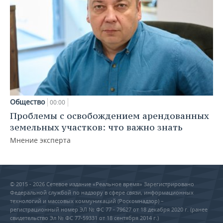
Общество
00:00
Проблемы с освобождением арендованных
земельных участков: что важно знать
Мнение эксперта
© 2015 - 2026 Сетевое издание «Реальное время» Зарегистрировано
Федеральной службой по надзору в сфере связи, информационных
технологий и массовых коммуникаций (Роскомнадзор) –
регистрационный номер ЭЛ № ФС 77 - 79627 от 18 декабря 2020 г. (ранее
свидетельство Эл № ФС 77-59331 от 18 сентября 2014 г.)