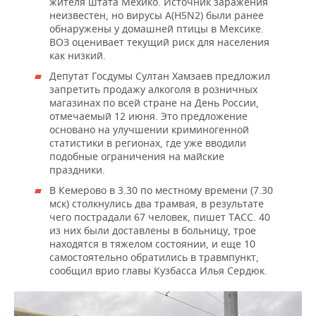
жителя штата Мехико. Источник заражения
неизвестен, но вирусы A(H5N2) были ранее
обнаружены у домашней птицы в Мексике.
ВОЗ оценивает текущий риск для населения
как низкий.
Депутат Госдумы Султан Хамзаев предложил
запретить продажу алкоголя в розничных
магазинах по всей стране на День России,
отмечаемый 12 июня. Это предложение
основано на улучшении криминогенной
статистики в регионах, где уже вводили
подобные ограничения на майские
праздники.
В Кемерово в 3.30 по местному времени (7.30
мск) столкнулись два трамвая, в результате
чего пострадали 67 человек, пишет ТАСС. 40
из них были доставлены в больницу, трое
находятся в тяжелом состоянии, и еще 10
самостоятельно обратились в травмпункт,
сообщил врио главы Кузбасса Илья Сердюк.