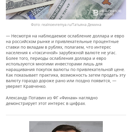
realnoevremya.ru/Татьяна Демина
— Несмотря на наблюдаемое ослабление доллара и евро
на российском рынке и привлекательные процентные
ставки по вкладам в рублях, полагаем, что интерес
населения к «токсичной» зарубежной валюте не угас.
Более того, периоды ослабления доллара и евро
используются многими инвесторами лишь для
наращивания покупок валюты по привлекательной цене.
Как показывает практика, возможность затем продать эту
валюту гораздо дороже рано или поздно появится, —
уверяет Кравченко.
Александр Потавин из ФГ «Финам» наглядно
демонстрирует этот интерес в цифрах.