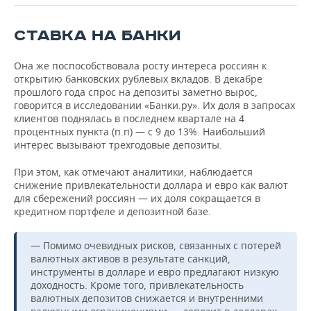
СТАВКА НА БАНКИ
Она же поспособствовала росту интереса россиян к
открытию банковских рублевых вкладов. В декабре
прошлого года спрос на депозиты заметно вырос,
говорится в исследовании «Банки.ру». Их доля в запросах
клиентов поднялась в последнем квартале на 4
процентных пункта (п.п) — с 9 до 13%. Наибольший
интерес вызывают трехгодовые депозиты.
При этом, как отмечают аналитики, наблюдается
снижение привлекательности доллара и евро как валют
для сбережений россиян — их доля сокращается в
кредитном портфеле и депозитной базе.
— Помимо очевидных рисков, связанных с потерей
валютных активов в результате санкций,
инструменты в долларе и евро предлагают низкую
доходность. Кроме того, привлекательность
валютных депозитов снижается и внутренними