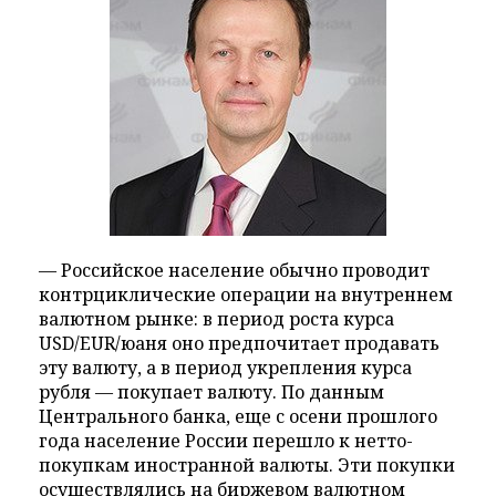
— Российское население обычно проводит
контрциклические операции на внутреннем
валютном рынке: в период роста курса
USD/EUR/юаня оно предпочитает продавать
эту валюту, а в период укрепления курса
рубля — покупает валюту. По данным
Центрального банка, еще с осени прошлого
года население России перешло к нетто-
покупкам иностранной валюты. Эти покупки
осуществлялись на биржевом валютном