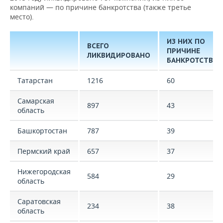
компаний — по причине банкротства (также третье
место).
ИЗ НИХ ПО
ВСЕГО
ПРИЧИНЕ
ЛИКВИДИРОВАНО
БАНКРОТСТВА
Татарстан
1216
60
Самарская
897
43
область
Башкортостан
787
39
Пермский край
657
37
Нижегородская
584
29
область
Саратовская
234
38
область