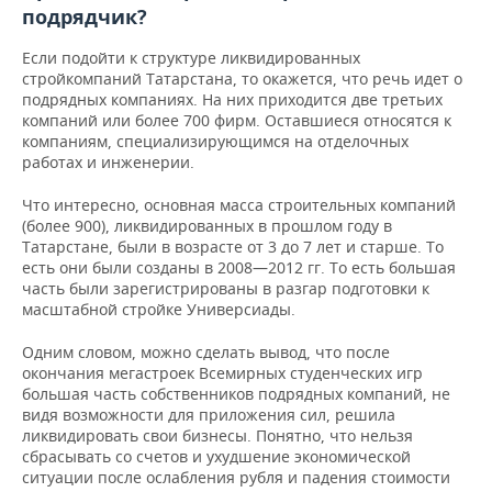
подрядчик?
Если подойти к структуре ликвидированных
стройкомпаний Татарстана, то окажется, что речь идет о
подрядных компаниях. На них приходится две третьих
компаний или более 700 фирм. Оставшиеся относятся к
компаниям, специализирующимся на отделочных
работах и инженерии.
Что интересно, основная масса строительных компаний
(более 900), ликвидированных в прошлом году в
Татарстане, были в возрасте от 3 до 7 лет и старше. То
есть они были созданы в 2008—2012 гг. То есть большая
часть были зарегистрированы в разгар подготовки к
масштабной стройке Универсиады.
Одним словом, можно сделать вывод, что после
окончания мегастроек Всемирных студенческих игр
большая часть собственников подрядных компаний, не
видя возможности для приложения сил, решила
ликвидировать свои бизнесы. Понятно, что нельзя
сбрасывать со счетов и ухудшение экономической
ситуации после ослабления рубля и падения стоимости