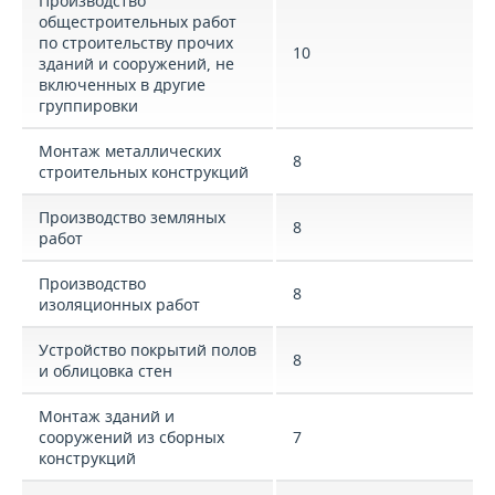
Производство
общестроительных работ
по строительству прочих
10
зданий и сооружений, не
включенных в другие
группировки
Монтаж металлических
8
строительных конструкций
Производство земляных
8
работ
Производство
8
изоляционных работ
Устройство покрытий полов
8
и облицовка стен
Монтаж зданий и
сооружений из сборных
7
конструкций