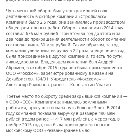
Чуть меньший оборот был у прекратившей свою
деятельность в октябре компании «Стройкласс».
Компании было 2,5 года, она занималась производством
общестроительных работ. Оборот компании в 2014 году
составил 676 млн рублей. При этом за год до этого и за
два года до прекращения деятельности оборот компании
составлял лишь 30 млн рублей. Таким образом, за год
компания увеличила выручку в 22 раза, а еще через год
была присоединена к другой компании, то есть по сути
ликвидирована. Владельцем компании был Андрей
Абрамов, в октябре 2015 года она была присоединена к
ООО «Фокском», зарегистрированному в Казани на
Декабристов, 164/91. Учредитель «Фокскома» —
Александр Родионов, ранее — Константин Увакин.
Третье место по обороту среди закрывшихся компаний —
у ООО «ССС». Компания занималась земляными
работами, просуществовала чуть больше 3 лет. В 2014
году компания показала выручку в размере 490 млн
рублей (годом ранее — 417 млн рублей), а через год, в
ноябре 2015 года, она была присоединена к ныне
московскому ООО «Резван» (ранее было