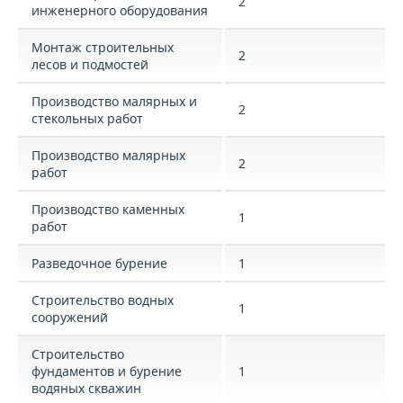
2
инженерного оборудования
Монтаж строительных
2
лесов и подмостей
Производство малярных и
2
стекольных работ
Производство малярных
2
работ
Производство каменных
1
работ
Разведочное бурение
1
Строительство водных
1
сооружений
Строительство
фундаментов и бурение
1
водяных скважин