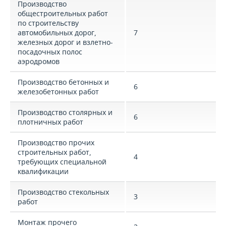
Производство
общестроительных работ
по строительству
автомобильных дорог,
7
железных дорог и взлетно-
посадочных полос
аэродромов
Производство бетонных и
6
железобетонных работ
Производство столярных и
6
плотничных работ
Производство прочих
строительных работ,
4
требующих специальной
квалификации
Производство стекольных
3
работ
Монтаж прочего