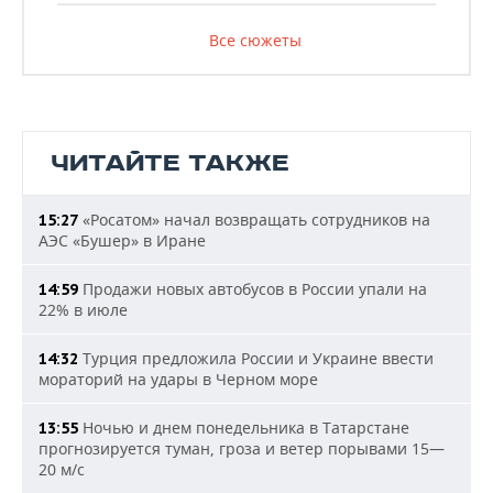
Все сюжеты
ЧИТАЙТЕ ТАКЖЕ
«Росатом» начал возвращать сотрудников на
15:27
АЭС «Бушер» в Иране
Продажи новых автобусов в России упали на
14:59
22% в июле
Турция предложила России и Украине ввести
14:32
мораторий на удары в Черном море
Ночью и днем понедельника в Татарстане
13:55
прогнозируется туман, гроза и ветер порывами 15—
20 м/с