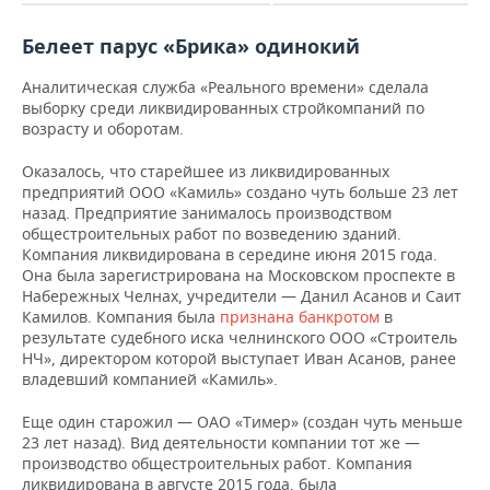
Белеет парус «Брика» одинокий
Аналитическая служба «Реального времени» сделала
выборку среди ликвидированных стройкомпаний по
возрасту и оборотам.
Оказалось, что старейшее из ликвидированных
предприятий ООО «Камиль» создано чуть больше 23 лет
назад. Предприятие занималось производством
общестроительных работ по возведению зданий.
Компания ликвидирована в середине июня 2015 года.
Она была зарегистрирована на Московском проспекте в
Набережных Челнах, учредители — Данил Асанов и Саит
Камилов. Компания была
признана банкротом
в
результате судебного иска челнинского ООО «Строитель
НЧ», директором которой выступает Иван Асанов, ранее
владевший компанией «Камиль».
Еще один старожил — ОАО «Тимер» (создан чуть меньше
23 лет назад). Вид деятельности компании тот же —
производство общестроительных работ. Компания
ликвидирована в августе 2015 года, была