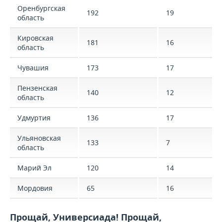
Оренбургская
192
19
область
Кировская
181
16
область
Чувашия
173
17
Пензенская
140
12
область
Удмуртия
136
17
Ульяновская
133
7
область
Марий Эл
120
14
Мордовия
65
16
Прощай, Универсиада! Прощай,