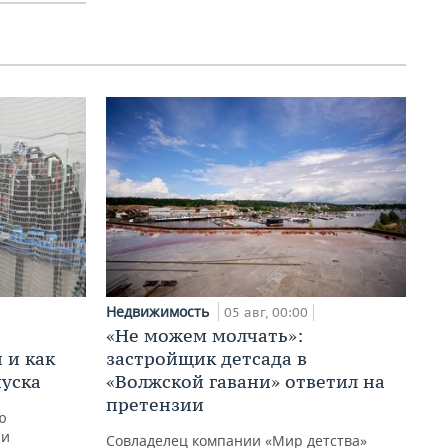
Недвижимость
05 авг, 00:00
и
«Не можем молчать»:
 и как
застройщик детсада в
пуска
«Волжской гавани» ответил на
претензии
ю
ии
Совладелец компании «Мир детства»