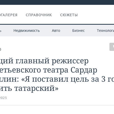
ГАЛЕРЕЯ
СПРАВОЧНИК
СЮЖЕТЫ
ь
Недвижимость
Авто
Бизнес
Технолог
О
щий главный режиссер
тьевского театра Сардар
лин: «Я поставил цель за 3 г
ить татарский»
.2023