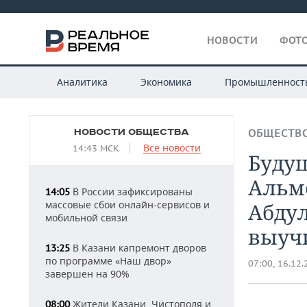
НОВОСТИ
ФОТО
Аналитика
Экономика
Промышленност
НОВОСТИ ОБЩЕСТВА
ОБЩЕСТВ
Все новости
14:43 МСК
Буду
Альме
В России зафиксированы
14:05
массовые сбои онлайн-сервисов и
Абдул
мобильной связи
выуч
В Казани капремонт дворов
13:25
по программе «Наш двор»
07:00, 16.12
завершен на 90%
Жители Казани, Чистополя и
08:00