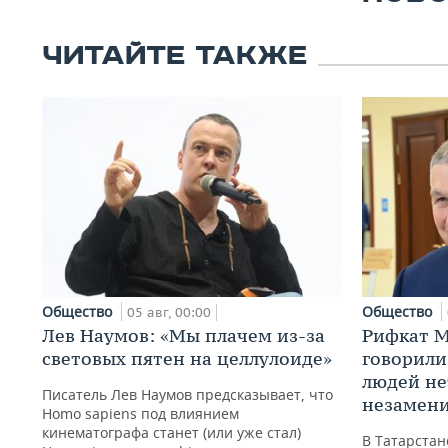
ЧИТАЙТЕ ТАКЖЕ
Общество
Общество
05 авг, 00:00
Лев Наумов: «Мы плачем из-за
Рифкат М
световых пятен на целлулоиде»
говорили
людей нет
Писатель Лев Наумов предсказывает, что
незамен
Homo sapiens под влиянием
кинематографа станет (или уже стал)
В Татарста