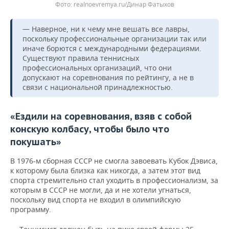
realnoevremya.ru/Динар Фатыхов
— Наверное, ни к чему мне вешать все лавры,
поскольку профессиональные организации так или
иначе борются с международными федерациями.
Существуют правила теннисных
профессиональных организаций, что они
допускают на соревнования по рейтингу, а не в
связи с национальной принадлежностью.
«Ездили на соревнования, взяв с собой
конскую колбасу, чтобы было что
покушать»
В 1976-м сборная СССР не смогла завоевать Кубок Дэвиса,
к которому была близка как никогда, а затем этот вид
спорта стремительно стал уходить в профессионализм, за
которым в СССР не могли, да и не хотели угнаться,
поскольку вид спорта не входил в олимпийскую
программу.