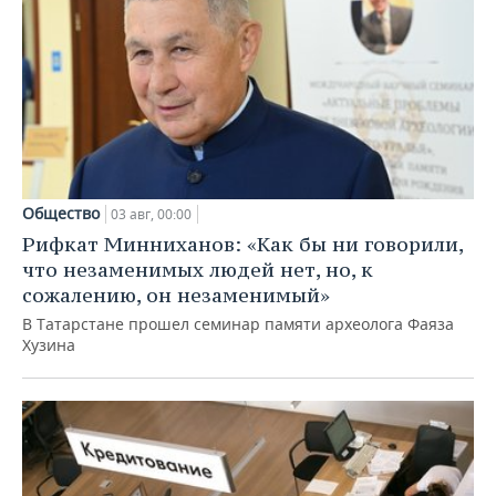
Общество
03 авг, 00:00
Рифкат Минниханов: «Как бы ни говорили,
что незаменимых людей нет, но, к
сожалению, он незаменимый»
В Татарстане прошел семинар памяти археолога Фаяза
Хузина