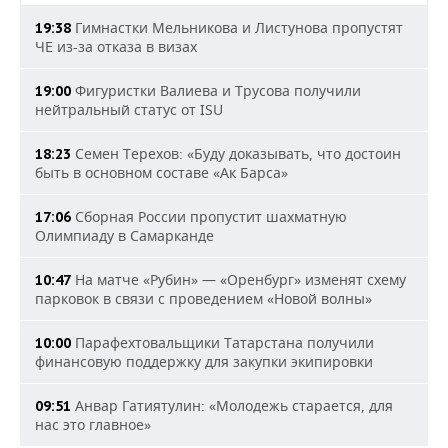
Гимнастки Мельникова и Листунова пропустят
19:38
ЧЕ из-за отказа в визах
Фигуристки Валиева и Трусова получили
19:00
нейтральный статус от ISU
Семен Терехов: «Буду доказывать, что достоин
18:23
быть в основном составе «Ак Барса»
Сборная России пропустит шахматную
17:06
Олимпиаду в Самарканде
На матче «Рубин» — «Оренбург» изменят схему
10:47
парковок в связи с проведением «Новой волны»
Парафехтовальщики Татарстана получили
10:00
финансовую поддержку для закупки экипировки
Анвар Гатиятулин: «Молодежь старается, для
09:51
нас это главное»