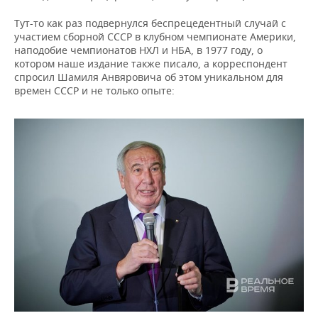
Тут-то как раз подвернулся беспрецедентный случай с
участием сборной СССР в клубном чемпионате Америки,
наподобие чемпионатов НХЛ и НБА, в 1977 году, о
котором наше издание также писало, а корреспондент
спросил Шамиля Анвяровича об этом уникальном для
времен СССР и не только опыте: