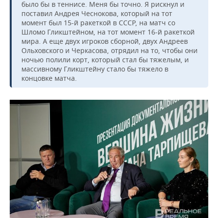
было бы в теннисе. Меня бы точно. Я рискнул и
поставил Андрея Чеснокова, который на тот
момент был 15-й ракеткой в СССР, на матч со
Шломо Гликштейном, на тот момент 16-й ракеткой
мира. А еще двух игроков сборной, двух Андреев
Ольховского и Черкасова, отрядил на то, чтобы они
ночью полили корт, который стал бы тяжелым, и
массивному Гликштейну стало бы тяжело в
концовке матча.