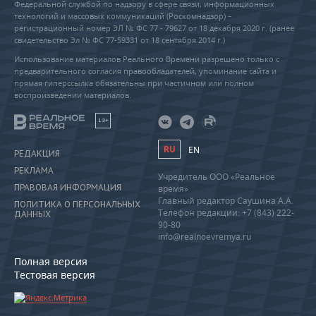
Федеральной службой по надзору в сфере связи, информационных
технологий и массовых коммуникаций (Роскомнадзор) –
регистрационный номер ЭЛ № ФС 77 - 79627 от 18 декабря 2020 г. (ранее
свидетельство Эл № ФС 77-59331 от 18 сентября 2014 г.)
Использование материалов Реального Времени разрешено только с
предварительного согласия правообладателей, упоминание сайта и
прямая гиперссылка обязательны при частичном или полном
воспроизведении материалов.
18+
RU
EN
РЕДАКЦИЯ
РЕКЛАМА
Учредитель ООО «Реальное
ПРАВОВАЯ ИНФОРМАЦИЯ
время»
Главный редактор Саушина А.А.
ПОЛИТИКА О ПЕРСОНАЛЬНЫХ
Телефон редакции: +7 (843) 222-
ДАННЫХ
90-80
info@realnoevremya.ru
Полная версия
Тестовая версия