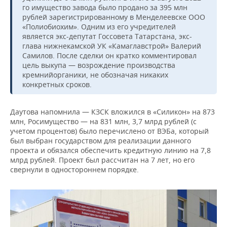
го имущество завода было продано за 395 млн
рублей зарегистрированному в Менделеевске ООО
«Полиобиохим». Одним из его учредителей
является экс-депутат Госсовета Татарстана, экс-
глава нижнекамской УК «Камаглавстрой» Валерий
Самилов. После сделки он кратко комментировал
цель выкупа — возрождение производства
кремнийорганики, не обозначая никаких
конкретных сроков.
Даутова напомнила — КЗСК вложился в «Силикон» на 873
млн, Росимущество — на 831 млн, 3,7 млрд рублей (с
учетом процентов) было перечислено от ВЭБа, который
был выбран государством для реализации данного
проекта и обязался обеспечить кредитную линию на 7,8
млрд рублей. Проект был рассчитан на 7 лет, но его
свернули в одностороннем порядке.