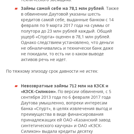
. Также
Займы самой себе на 78,1 млн рублей
в обвинении Даутовой указаны шесть
кредитов самой себе, выданные банком с 14
февраля по 9 марта 2017 года на суммы от
полутора до 23 млн рублей каждый. Общий
ущерб «Спурта» оценен в 78,1 млн рублей.
Однако следствием установлено, что деньги
не обналичивались и технически банк даже
не покидали, то есть ни о каком выводе
активов речь не идет.
По тяжкому эпизоду срок давности не истек:
Невозвратные займы 712 млн на КЗСК и
По версии обвинения, с 5
«КЗСК-Силикон».
сентября 2013 года по 6 февраля 2017 года
Даутова умышленно, вопреки интересам
банка «Спурт», в целях извлечения выгод и
преимущества в виде финансирования
принадлежащих ей ОАО «Казанский завод
синтетического каучука» и ОАО «КЗСК-
Силикон» выдала кредиты десятку