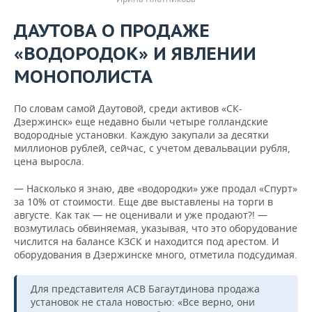
ДАУТОВА О ПРОДАЖЕ
«ВОДОРОДОК» И ЯВЛЕНИИ
МОНОПОЛИСТА
По словам самой Даутовой, среди активов «СК-
Дзержинск» еще недавно были четыре голландские
водородные установки. Каждую закупали за десятки
миллионов рублей, сейчас, с учетом девальвации рубля,
цена выросла.
— Насколько я знаю, две «водородки» уже продал «Спурт»
за 10% от стоимости. Еще две выставлены на торги в
августе. Как так — не оценивали и уже продают?! —
возмутилась обвиняемая, указывая, что это оборудование
числится на балансе КЗСК и находится под арестом. И
оборудования в Дзержинске много, отметила подсудимая.
Для представителя АСВ Багаутдинова продажа
установок не стала новостью: «Все верно, они