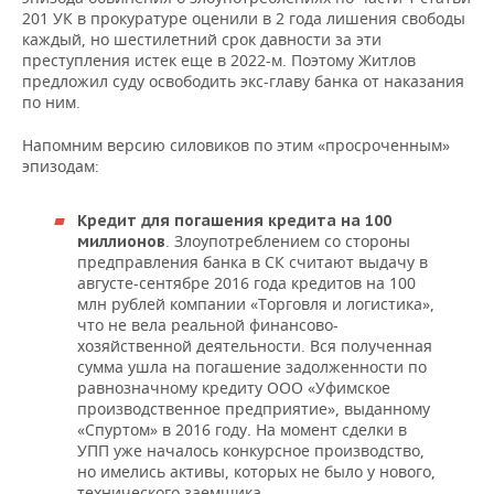
201 УК в прокуратуре оценили в 2 года лишения свободы
каждый, но шестилетний срок давности за эти
преступления истек еще в 2022-м. Поэтому Житлов
предложил суду освободить экс-главу банка от наказания
по ним.
Напомним версию силовиков по этим «просроченным»
эпизодам:
Кредит для погашения кредита на 100
. Злоупотреблением со стороны
миллионов
предправления банка в СК считают выдачу в
августе-сентябре 2016 года кредитов на 100
млн рублей компании «Торговля и логистика»,
что не вела реальной финансово-
хозяйственной деятельности. Вся полученная
сумма ушла на погашение задолженности по
равнозначному кредиту ООО «Уфимское
производственное предприятие», выданному
«Спуртом» в 2016 году. На момент сделки в
УПП уже началось конкурсное производство,
но имелись активы, которых не было у нового,
технического заемщика.