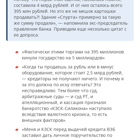
составила 4 млрд рублей. И от них осталось всего
395 млн рублей. Но это же не мешок картошки
продавать?! Здание «Спурта» примерно за такую
же сумму продали», — напомнила экс-председатель
правления банка. Приводим еще несколько цитат с
ее допроса:
«Фактически этими торгами на 395 миллионов
кинули государство на 5 миллиардов».
«Когда ты продаешь за рубль или в минус
оборудование, которое стоит 2,5 млрд рублей,
— кредиторы не получают ничего. И почему я
за это должна по иску отвечать? Это
несправедливо. Тем более что суд,
арбитражные суды — и суд РТ, и
апелляционный, и кассация признали:
банкротство «КЗСК-Силикона» наступило
вследствие валютного кризиса, то есть
внешних факторов».
«Меня и КЗСК перед выдачей кредита ВЭБ
заставил дать личное поручительство по