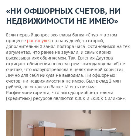
«НИ ОФШОРНЫХ СЧЕТОВ, НИ
НЕДВИЖИМОСТИ НЕ ИМЕЮ»
Если первый допрос экс-главы банка «Спурт» в этом
процессе
растянулся
на пару дней, то второй,
дополнительный занял полтора часа. Остановимся на тех
аргументах, что ранее не звучали, и самых ярких
высказываниях обвиняемой. Так, Евгения Даутова
отрицает обвинения по всем трем эпизодам дела: «Я не
считаю, что «злоупотребляла в целях личной корысти».
Лично для себя никуда не выводила. Ни офшорных
счетов, ни недвижимости я не имею. Был вклад 2 млн
рублей, он остался в банке. И есть письма
Росфинмониторинга, что выгодоприобретателями
[кредитных] ресурсов являются КЗСК и «КЗСК-Силикон».