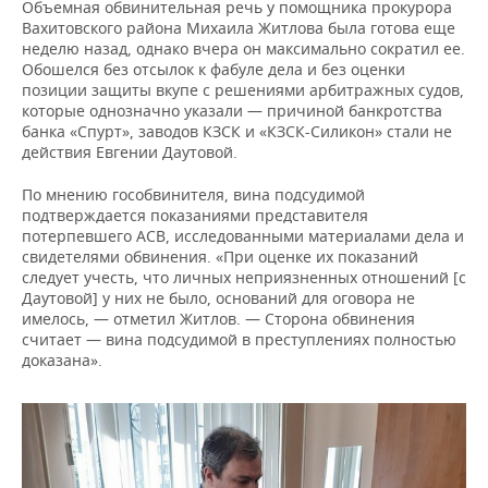
Объемная обвинительная речь у помощника прокурора
Вахитовского района Михаила Житлова была готова еще
неделю назад, однако вчера он максимально сократил ее.
Обошелся без отсылок к фабуле дела и без оценки
позиции защиты вкупе с решениями арбитражных судов,
которые однозначно указали — причиной банкротства
банка «Спурт», заводов КЗСК и «КЗСК-Силикон» стали не
действия Евгении Даутовой.
По мнению гособвинителя, вина подсудимой
подтверждается показаниями представителя
потерпевшего АСВ, исследованными материалами дела и
свидетелями обвинения. «При оценке их показаний
следует учесть, что личных неприязненных отношений [с
Даутовой] у них не было, оснований для оговора не
имелось, — отметил Житлов. — Сторона обвинения
считает — вина подсудимой в преступлениях полностью
доказана».