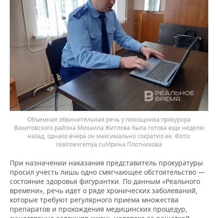
Объемная обвинительная речь у помощника прокурора
Вахитовского района Михаила Житлова была готова еще неделю
назад, однако вчера он максимально сократил ее.
realnoevremya.ru/Ирина Плотникова
При назначении наказания представитель прокуратуры
просил учесть лишь одно смягчающее обстоятельство —
состояние здоровья фигурантки. По данным «Реального
времени», речь идет о ряде хронических заболеваний,
которые требуют регулярного приема множества
препаратов и прохождения медицинских процедур,