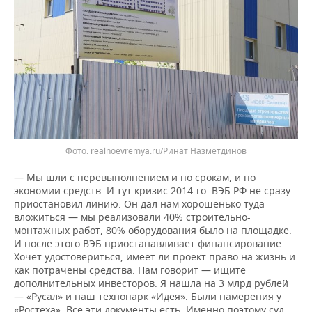
realnoevremya.ru/Ринат Назметдинов
— Мы шли с перевыполнением и по срокам, и по
экономии средств. И тут кризис 2014-го. ВЭБ.РФ не сразу
приостановил линию. Он дал нам хорошенько туда
вложиться — мы реализовали 40% строительно-
монтажных работ, 80% оборудования было на площадке.
И после этого ВЭБ приостанавливает финансирование.
Хочет удостовериться, имеет ли проект право на жизнь и
как потрачены средства. Нам говорит — ищите
дополнительных инвесторов. Я нашла на 3 млрд рублей
— «Русал» и наш технопарк «Идея». Были намерения у
«Ростеха». Все эти документы есть. Именно поэтому суд