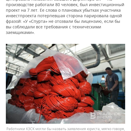
производстве работали 80 человек, был инвестиционный
проект на 7 лет. Ее слова о плановых убытках участника
инвестпроекта потерпевшая сторона парировала одной
фразой: «У «Спурта» не отозвали бы лицензию, если бы
вы соблюдали все требования с техническими
заемщиками».
Работники КЗСК могли бы назвать заявления юриста, мягко говоря,