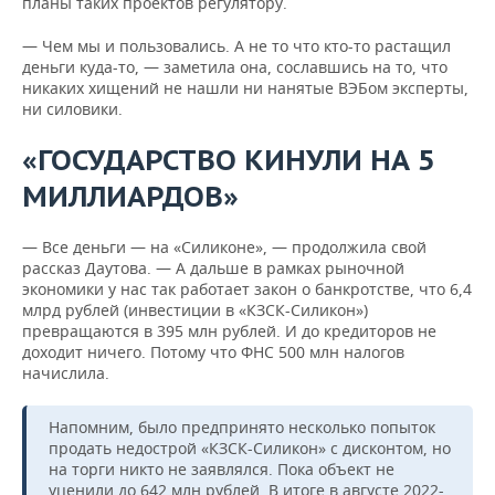
планы таких проектов регулятору.
— Чем мы и пользовались. А не то что кто-то растащил
деньги куда-то, — заметила она, сославшись на то, что
никаких хищений не нашли ни нанятые ВЭБом эксперты,
ни силовики.
«ГОСУДАРСТВО КИНУЛИ НА 5
МИЛЛИАРДОВ»
— Все деньги — на «Силиконе», — продолжила свой
рассказ Даутова. — А дальше в рамках рыночной
экономики у нас так работает закон о банкротстве, что 6,4
млрд рублей (инвестиции в «КЗСК-Силикон»)
превращаются в 395 млн рублей. И до кредиторов не
доходит ничего. Потому что ФНС 500 млн налогов
начислила.
Напомним, было предпринято несколько попыток
продать недострой «КЗСК-Силикон» с дисконтом, но
на торги никто не заявлялся. Пока объект не
уценили до 642 млн рублей. В итоге в августе 2022-