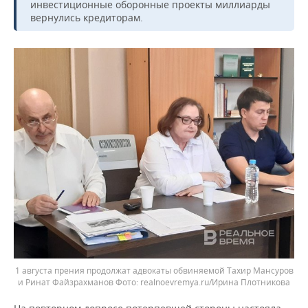
инвестиционные оборонные проекты миллиарды
вернулись кредиторам.
1 августа прения продолжат адвокаты обвиняемой Тахир Мансуров
и Ринат Файзрахманов
realnoevremya.ru/Ирина Плотникова