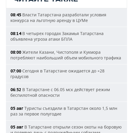
Власти Татарстана разработали условия
08:45
конкурса на льготную аренду в ЦУМе
В четырех городах Закамья Татарстана
08:14
объявлена угроза атаки БПЛА
Жители Казани, Чистополя и Кукмора
08:00
потребляют наибольший объем мобильного трафика
Сегодня в Татарстане ожидается до +28
07:00
градусов
В Татарстане с 06.05 мск действует режим
06:52
беспилотной опасности
Туристы съездили в Татарстан около 1,5 млн
05 авг
раз за первое полугодие
В Татарстане открыли сезон охоты на боровую
05 авг
и полевую дичь с подружейными собаками