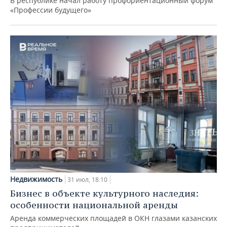
В республике начал работу профориентационный форум
«Профессии будущего»
Недвижимость
31 июл, 18:10
Бизнес в объекте культурного наследия:
особенности национальной аренды
Аренда коммерческих площадей в ОКН глазами казанских