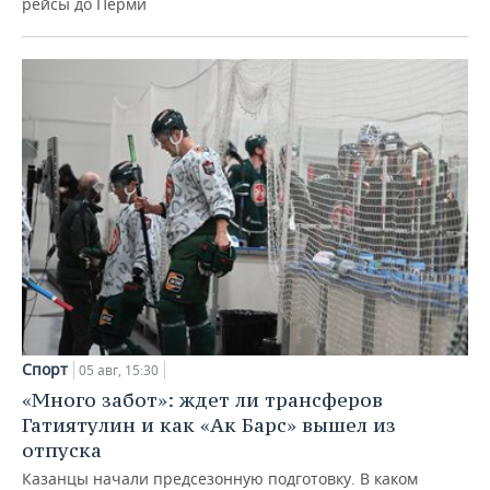
рейсы до Перми
Спорт
05 авг, 15:30
«Много забот»: ждет ли трансферов
Гатиятулин и как «Ак Барс» вышел из
отпуска
Казанцы начали предсезонную подготовку. В каком