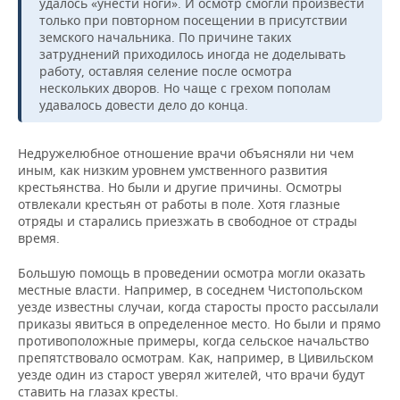
удалось «унести ноги». И осмотр смогли произвести
только при повторном посещении в присутствии
земского начальника. По причине таких
затруднений приходилось иногда не доделывать
работу, оставляя селение после осмотра
нескольких дворов. Но чаще с грехом пополам
удавалось довести дело до конца.
Недружелюбное отношение врачи объясняли ни чем
иным, как низким уровнем умственного развития
крестьянства. Но были и другие причины. Осмотры
отвлекали крестьян от работы в поле. Хотя глазные
отряды и старались приезжать в свободное от страды
время.
Большую помощь в проведении осмотра могли оказать
местные власти. Например, в соседнем Чистопольском
уезде известны случаи, когда старосты просто рассылали
приказы явиться в определенное место. Но были и прямо
противоположные примеры, когда сельское начальство
препятствовало осмотрам. Как, например, в Цивильском
уезде один из старост уверял жителей, что врачи будут
ставить на глазах кресты.