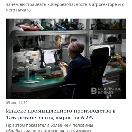
Зачем выстраивать кибербезопасность в агросекторе и с
чего начать
05 авг, 14:30
Индекс промышленного производства в
Татарстане за год вырос на 6,2%
При этом показатели более чем половины
обрабатывающих производств снизились