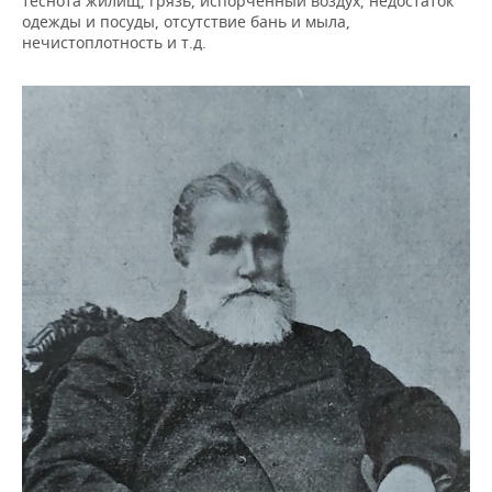
теснота жилищ, грязь, испорченный воздух, недостаток
одежды и посуды, отсутствие бань и мыла,
нечистоплотность и т.д.