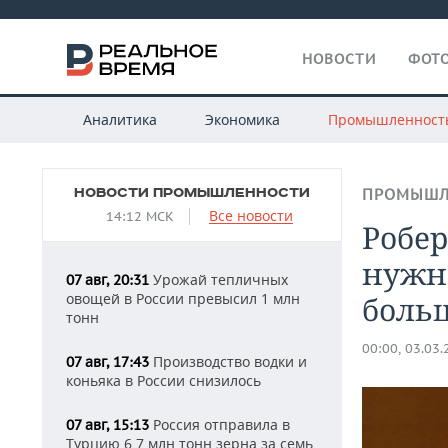
НОВОСТИ
ФОТО
Аналитика
Экономика
Промышленност
НОВОСТИ ПРОМЫШЛЕННОСТИ
ПРОМЫШЛ
Все новости
14:12 МСК
Робер
нужн
Урожай тепличных
07 авг, 20:31
овощей в России превысил 1 млн
больш
тонн
00:00, 03.03
Производство водки и
07 авг, 17:43
коньяка в России снизилось
Россия отправила в
07 авг, 15:13
Турцию 6,7 млн тонн зерна за семь