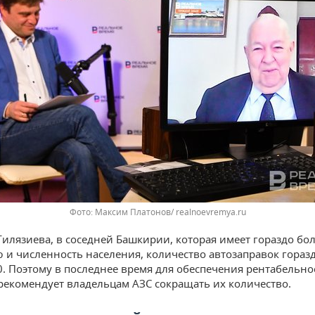
Максим Платонов/ realnoevremya.ru
Гилязиева, в соседней Башкирии, которая имеет гораздо б
 и численность населения, количество автозаправок гора
0. Поэтому в последнее время для обеспечения рентабельно
рекомендует владельцам АЗС сокращать их количество.