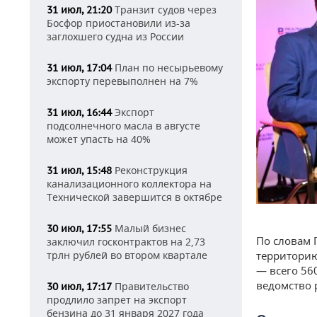
Транзит судов через
31 июл, 21:20
Босфор приостановили из-за
заглохшего судна из России
План по несырьевому
31 июл, 17:04
экспорту перевыполнен на 7%
Экспорт
31 июл, 16:44
подсолнечного масла в августе
может упасть на 40%
Реконструкция
31 июл, 15:48
канализационного коллектора на
Технической завершится в октябре
Малый бизнес
30 июл, 17:55
По словам 
заключил госконтрактов на 2,73
трлн рублей во втором квартале
территорию
— всего 56
ведомство 
Правительство
30 июл, 17:17
продлило запрет на экспорт
бензина до 31 января 2027 года