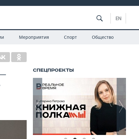
EN
ии
Мероприятия
Спорт
Общество
 —
е