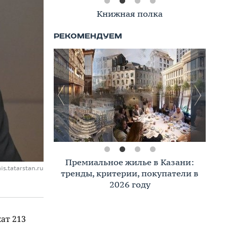
Книжная полка
Премиальное жилье в Казани:
s.tatarstan.ru
тренды, критерии, покупатели в
2026 году
ат 213