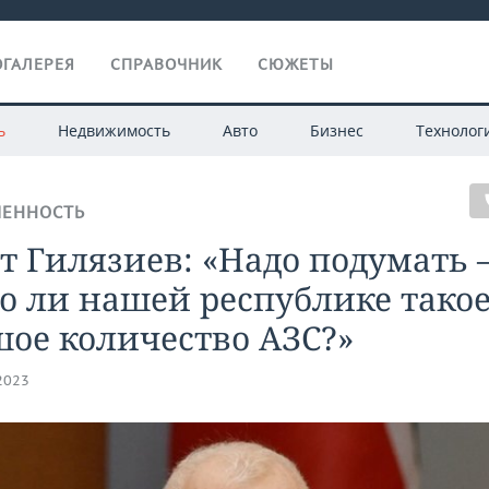
ГАЛЕРЕЯ
СПРАВОЧНИК
СЮЖЕТЫ
ь
Недвижимость
Авто
Бизнес
Технолог
ЕННОСТЬ
т Гилязиев: «Надо подумать
о ли нашей республике тако
ое количество АЗС?»
.2023