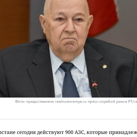
Фото: предоставлено realnoevremya.ru пресс-службой раиса РТ/rai
рстане сегодня действуют 900 АЗС, которые принадлеж