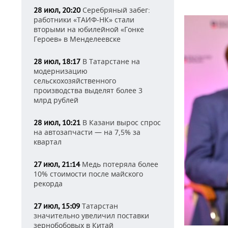
Серебряный забег:
28 июл, 20:20
работники «ТАИФ-НК» стали
вторыми на юбилейной «Гонке
Героев» в Менделеевске
В Татарстане на
28 июл, 18:17
модернизацию
сельскохозяйственного
производства выделят более 3
млрд рублей
В Казани вырос спрос
28 июл, 10:21
на автозапчасти — на 7,5% за
квартал
Медь потеряла более
27 июл, 21:14
10% стоимости после майского
рекорда
Татарстан
27 июл, 15:09
значительно увеличил поставки
зернобобовых в Китай