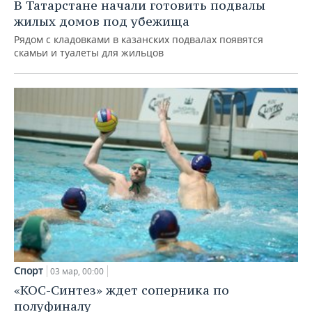
В Татарстане начали готовить подвалы
жилых домов под убежища
Рядом с кладовками в казанских подвалах появятся
скамьи и туалеты для жильцов
Спорт
03 мар, 00:00
«КОС-Синтез» ждет соперника по
полуфиналу