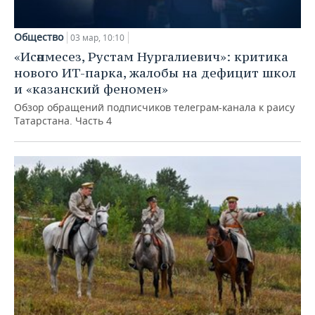
Общество
03 мар, 10:10
«Исәнмесез, Рустам Нургалиевич»: критика
нового ИТ-парка, жалобы на дефицит школ
и «казанский феномен»
Обзор обращений подписчиков телеграм-канала к раису
Татарстана. Часть 4