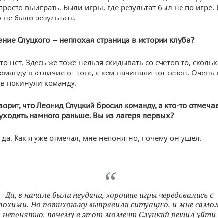
просто выиграть. Были игры, где результат был не по игре.
 не было результата.
ние Слуцкого — неплохая страница в истории клуба?
о нет. Здесь же тоже нельзя скидывать со счетов то, сколь
оманду в отличие от того, с кем начинали тот сезон. Очень
в покинули команду.
ворит, что Леонид Слуцкий бросил команду, а кто-то отмечае
уходить намного раньше. Вы из лагеря первых?
да. Как я уже отмечал, мне непонятно, почему он ушел.
Да, в начале были неудачи, хорошие игры чередовались с
лохими. Но потихоньку выправили ситуацию, и мне само
непонятно, почему в этот момент Слуцкий решил уйти