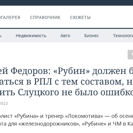
ГАЛЕРЕЯ
СПРАВОЧНИК
СЮЖЕТЫ
ь
Недвижимость
Авто
Бизнес
Технолог
й Федоров: «Рубин» должен 
аться в РПЛ с тем составом, 
ить Слуцкого не было ошибк
.2022
олист «Рубина» и тренер «Локомотива» — об осен
та для «железнодорожников», «Рубине» и ЧМ в К