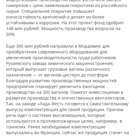
саморезов с цинк-ламельным покрытием из российского
сырья. Специальное покрытие повышает
износостойкость креплений и делает их более
устойчивыми к коррозии. На этот проект фонд одобрил
148 млн рублей. Мощность производства возросла на
50%.
Еще 300 млн рублей направили в Мордовию для
приобретения современного оборудования для
увеличения производительности труда работников
Рузаевского завода химического машиностроения,
который выпускает грузовые вагоны различного
назначения — от вагонов-цистерн до платформ.
Благодаря развитию производственных мощностей
предприятие планирует увеличить ежегодное
производство на 500 вагонов. Помогут инвестициями в
развитии производства и отечественных вентиляторов.
Так, на заводе «Лада-Фест» готовятся к самостоятельному
выпуску комплектующих для своей продукции. Причем
речь идет о системах высокомощных, которые
используются в противопожарных целях, например, в
тоннелях. Ранее необходимые комплектующие
выпускались во Франции, сейчас же продукция станет на