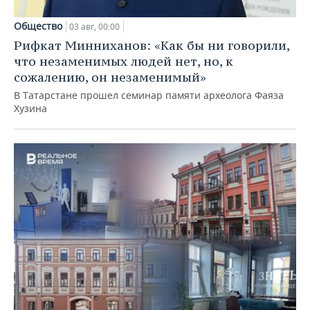
Общество
03 авг, 00:00
Рифкат Минниханов: «Как бы ни говорили,
что незаменимых людей нет, но, к
сожалению, он незаменимый»
В Татарстане прошел семинар памяти археолога Фаяза
Хузина