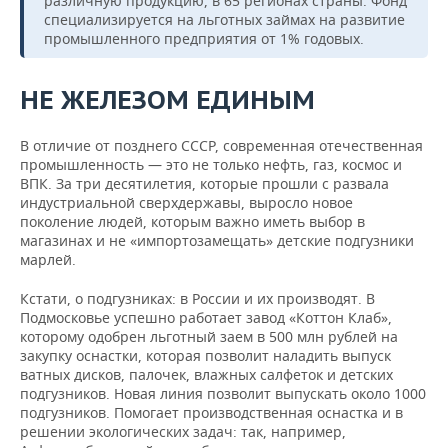
различную продукцию, в 65 регионах страны. Фонд
специализируется на льготных займах на развитие
промышленного предприятия от 1% годовых.
НЕ ЖЕЛЕЗОМ ЕДИНЫМ
В отличие от позднего СССР, современная отечественная
промышленность — это не только нефть, газ, космос и
ВПК. За три десятилетия, которые прошли с развала
индустриальной сверхдержавы, выросло новое
поколение людей, которым важно иметь выбор в
магазинах и не «импортозамещать» детские подгузники
марлей.
Кстати, о подгузниках: в России и их производят. В
Подмосковье успешно работает завод «Коттон Клаб»,
которому одобрен льготный заем в 500 млн рублей на
закупку оснастки, которая позволит наладить выпуск
ватных дисков, палочек, влажных салфеток и детских
подгузников. Новая линия позволит выпускать около 1000
подгузников. Помогает производственная оснастка и в
решении экологических задач: так, например,