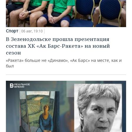
Спорт
06 авг, 19:10
В Зеленодольске прошла презентация
состава ХК «Ак Барс-Ракета» на новый
сезон
«Ракета» больше не «Динамо», «Ак Барс» на месте, как и
был