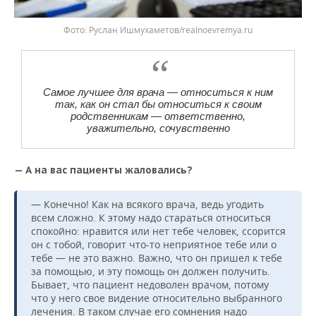
Фото: Руслан Ишмухаметов/realnoevremya.ru
Самое лучшее для врача — относиться к ним
так, как он стал бы относиться к своим
родственникам — ответственно,
уважительно, сочувственно
— А на вас пациенты жаловались?
— Конечно! Как на всякого врача, ведь угодить
всем сложно. К этому надо стараться относиться
спокойно: нравится или нет тебе человек, ссорится
он с тобой, говорит что-то неприятное тебе или о
тебе — не это важно. Важно, что он пришел к тебе
за помощью, и эту помощь он должен получить.
Бывает, что пациент недоволен врачом, потому
что у него свое видение относительно выбранного
лечения. В таком случае его сомнения надо