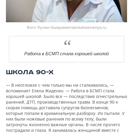
Фото: Руслан Ишмухаметов/realnoevremya.ru
Работа в БСМП стала хорошей школой
ШКОЛА 90-Х
— В неотложке с чем только мы ни сталкивались, —
вспоминает Елена Жиденко. — Работа в БСМП стала
хорошей школой. Было все — последствия огнестрельных
ранений, ДТП, производственных травм. В конце 90-х
скорая помощь доставила супругов-бизнесменов,
которые попали в криминальную разборку. Их пытали. У
них были ножевые ранения по всему телу, были
затронуты жизненно важные органы. В числе прочего
пострадали и глаза. Я занималась женщиной вместе с