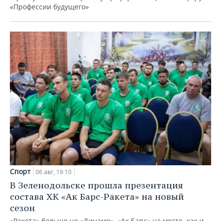
«Профессии будущего»
Спорт
06 авг, 19:10
В Зеленодольске прошла презентация
состава ХК «Ак Барс-Ракета» на новый
сезон
«Ракета» больше не «Динамо», «Ак Барс» на месте, как и