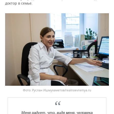
доктор в семье.
Фото: Руслан Ишмухаметов/realnoevremya.ru
Меня радует, что, видя меня, человека