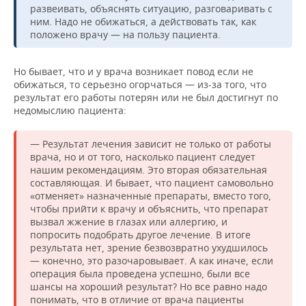
развеивать, объяснять ситуацию, разговаривать с
ним. Надо не обижаться, а действовать так, как
положено врачу — на пользу пациента.
Но бывает, что и у врача возникает повод если не
обижаться, то серьезно огорчаться — из-за того, что
результат его работы потерян или не был достигнут по
недомыслию пациента:
— Результат лечения зависит не только от работы
врача, но и от того, насколько пациент следует
нашим рекомендациям. Это вторая обязательная
составляющая. И бывает, что пациент самовольно
«отменяет» назначенные препараты, вместо того,
чтобы прийти к врачу и объяснить, что препарат
вызвал жжение в глазах или аллергию, и
попросить подобрать другое лечение. В итоге
результата нет, зрение безвозвратно ухудшилось
— конечно, это разочаровывает. А как иначе, если
операция была проведена успешно, были все
шансы на хороший результат? Но все равно надо
понимать, что в отличие от врача пациенты