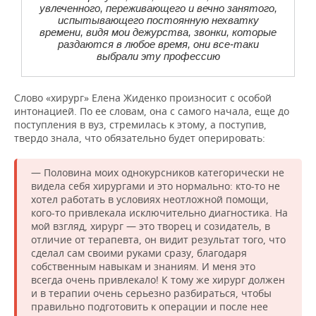
увлеченного, переживающего и вечно занятого,
испытывающего постоянную нехватку
времени, видя мои дежурства, звонки, которые
раздаются в любое время, они все-таки
выбрали эту профессию
Слово «хирург» Елена Жиденко произносит с особой
интонацией. По ее словам, она с самого начала, еще до
поступления в вуз, стремилась к этому, а поступив,
твердо знала, что обязательно будет оперировать:
— Половина моих однокурсников категорически не
видела себя хирургами и это нормально: кто-то не
хотел работать в условиях неотложной помощи,
кого-то привлекала исключительно диагностика. На
мой взгляд, хирург — это творец и созидатель, в
отличие от терапевта, он видит результат того, что
сделал сам своими руками сразу, благодаря
собственным навыкам и знаниям. И меня это
всегда очень привлекало! К тому же хирург должен
и в терапии очень серьезно разбираться, чтобы
правильно подготовить к операции и после нее