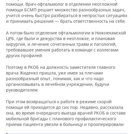
помощи. Врач-офтальмолог в отделении неотложной
помощи БСМП решает множество разнообразных задач,
учится очень быстро разбираться в непростых ситуациях
и принимать решения — брать ответственность на себя.
А потом было отделение офтальмологии в Нижнекамской
ЦРБ, где были и дежурства в неотложке, и плановая
хирургия, и лечение сочетанных травм и патологий,
требовавшее умения работать в команде с коллегами
других профилей.
Поэтому в РКОБ на должность заместителя главного
врача Жиденко пришла, уже имея за плечами
разнообразный опыт, понимая, как и что надо
организовывать в лечебном учреждении, будучи
руководителем.
При этом возвращаться к работе в режиме скорой
помощи ей приходится до сих пор. Недавно, рассказала
она, во время очередного выезда врачей РКОБ в составе
мобильной бригады с планового профилактического
приема пациента увезли в больницу и прооперировали: