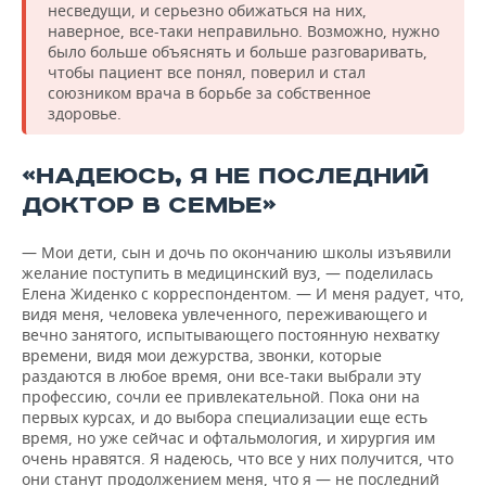
несведущи, и серьезно обижаться на них,
наверное, все-таки неправильно. Возможно, нужно
было больше объяснять и больше разговаривать,
чтобы пациент все понял, поверил и стал
союзником врача в борьбе за собственное
здоровье.
«НАДЕЮСЬ, Я НЕ ПОСЛЕДНИЙ
ДОКТОР В СЕМЬЕ»
— Мои дети, сын и дочь по окончанию школы изъявили
желание поступить в медицинский вуз, — поделилась
Елена Жиденко с корреспондентом. — И меня радует, что,
видя меня, человека увлеченного, переживающего и
вечно занятого, испытывающего постоянную нехватку
времени, видя мои дежурства, звонки, которые
раздаются в любое время, они все-таки выбрали эту
профессию, сочли ее привлекательной. Пока они на
первых курсах, и до выбора специализации еще есть
время, но уже сейчас и офтальмология, и хирургия им
очень нравятся. Я надеюсь, что все у них получится, что
они станут продолжением меня, что я — не последний