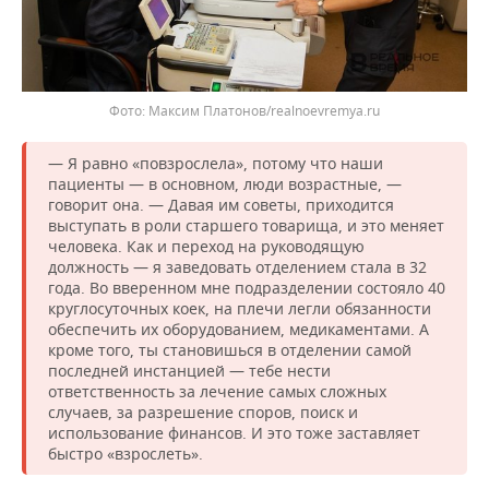
Фото: Максим Платонов/realnoevremya.ru
— Я равно «повзрослела», потому что наши
пациенты — в основном, люди возрастные, —
говорит она. — Давая им советы, приходится
выступать в роли старшего товарища, и это меняет
человека. Как и переход на руководящую
должность — я заведовать отделением стала в 32
года. Во вверенном мне подразделении состояло 40
круглосуточных коек, на плечи легли обязанности
обеспечить их оборудованием, медикаментами. А
кроме того, ты становишься в отделении самой
последней инстанцией — тебе нести
ответственность за лечение самых сложных
случаев, за разрешение споров, поиск и
использование финансов. И это тоже заставляет
быстро «взрослеть».