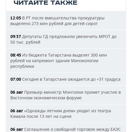
ЧИТАЙТЕ ТАКЖЕ
В РТ после вмешательства прокуратуры
12:05
выделено 273 млн рублей для детей-сирот
Депутаты ГД предложили увеличить МРОТ до
09:37
50 тыс. рублей
Из бюджета Татарстана выделят 300 млн
08:45
рублей на капремонт здания Минэкологии
республики
Сегодня в Татарстане ожидается до +31 градуса
07:00
Премьер-министр Монголии примет участие в
06 авг
Восточном экономическом форуме
«Однажды летним днем» уходит из театра
06 авг
Камала после 13 лет на сцене
Соглашение о свободной торговле между ЕАЭС
06 авг