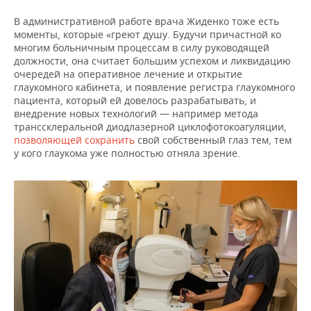
В административной работе врача Жиденко тоже есть
моменты, которые «греют душу. Будучи причастной ко
многим больничным процессам в силу руководящей
должности, она считает большим успехом и ликвидацию
очередей на оперативное лечение и открытие
глаукомного кабинета, и появление регистра глаукомного
пациента, который ей довелось разрабатывать, и
внедрение новых технологий — например метода
транссклеральной диодлазерной циклофотокоагуляции,
позволяющей сохранить
свой собственный глаз тем, тем
у кого глаукома уже полностью отняла зрение.