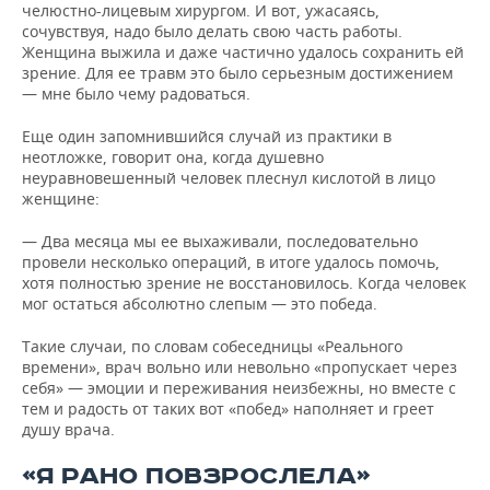
челюстно-лицевым хирургом. И вот, ужасаясь,
сочувствуя, надо было делать свою часть работы.
Женщина выжила и даже частично удалось сохранить ей
зрение. Для ее травм это было серьезным достижением
— мне было чему радоваться.
Еще один запомнившийся случай из практики в
неотложке, говорит она, когда душевно
неуравновешенный человек плеснул кислотой в лицо
женщине:
— Два месяца мы ее выхаживали, последовательно
провели несколько операций, в итоге удалось помочь,
хотя полностью зрение не восстановилось. Когда человек
мог остаться абсолютно слепым — это победа.
Такие случаи, по словам собеседницы «Реального
времени», врач вольно или невольно «пропускает через
себя» — эмоции и переживания неизбежны, но вместе с
тем и радость от таких вот «побед» наполняет и греет
душу врача.
«Я РАНО ПОВЗРОСЛЕЛА»