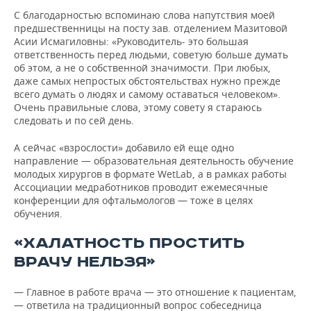
С благодарностью вспоминаю слова напутствия моей
предшественницы на посту зав. отделением Мазитовой
Асии Исмагиловны: «Руководитель- это большая
ответственность перед людьми, советую больше думать
об этом, а не о собственной значимости. При любых,
даже самых непростых обстоятельствах нужно прежде
всего думать о людях и самому оставаться человеком».
Очень правильные слова, этому совету я стараюсь
следовать и по сей день.
А сейчас «взрослости» добавило ей еще одно
направление — образовательная деятельность обучение
молодых хирургов в формате WetLab, а в рамках работы
Ассоциации медработников проводит ежемесячные
конференции для офтальмологов — тоже в целях
обучения.
«ХАЛАТНОСТЬ ПРОСТИТЬ
ВРАЧУ НЕЛЬЗЯ»
— Главное в работе врача — это отношение к пациентам,
— ответила на традиционный вопрос собеседница