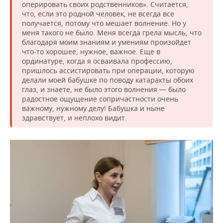
оперировать своих родственников». Считается,
что, если это родной человек, не всегда все
получается, потому что мешает волнение. Но у
меня такого не было. Меня всегда грела мысль, что
благодаря моим знаниям и умениям произойдет
что-то хорошее, нужное, важное. Еще в
ординатуре, когда я осваивала профессию,
пришлось ассистировать при операции, которую
делали моей бабушке по поводу катаракты обоих
глаз, и знаете, не было этого волнения — было
радостное ощущение сопричастности очень
важному, нужному делу! Бабушка и ныне
здравствует, и неплохо видит.