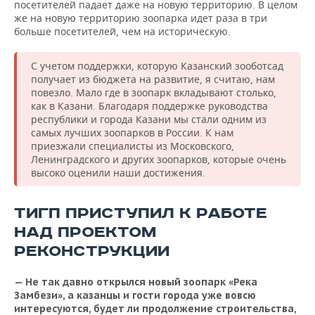
посетителей падает даже на новую территорию. В целом
же на новую территорию зоопарка идет раза в три
больше посетителей, чем на историческую.
С учетом поддержки, которую Казанский зооботсад
получает из бюджета на развитие, я считаю, нам
повезло. Мало где в зоопарк вкладывают столько,
как в Казани. Благодаря поддержке руководства
республики и города Казани мы стали одним из
самых лучших зоопарков в России. К нам
приезжали специалисты из Московского,
Ленинградского и других зоопарков, которые очень
высоко оценили наши достижения.
ТИГП ПРИСТУПИЛ К РАБОТЕ
НАД ПРОЕКТОМ
РЕКОНСТРУКЦИИ
— Не так давно открылся новый зоопарк «Река
Замбези», а казанцы и гости города уже вовсю
интересуются, будет ли продолжение строительства,