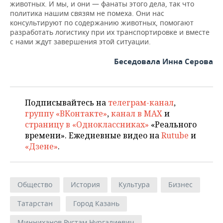
животных. И мы, и они — фанаты этого дела, так что
политика нашим связям не помеха. Они нас
консультируют по содержанию животных, помогают
разработать логистику при их транспортировке и вместе
с нами ждут завершения этой ситуации.
Беседовала Инна Серова
Подписывайтесь на
телеграм-канал
,
группу «ВКонтакте»
,
канал в MAX
и
страницу в «Одноклассниках»
«Реального
времени». Ежедневные видео на
Rutube
и
«Дзене»
.
Общество
История
Культура
Бизнес
Татарстан
Город Казань
Минниханов Рустам Нургалиевич