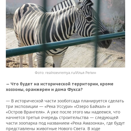
realnoevremya.ru/Илья Репин
— Что будет на исторической территории, кроме
хоззоны, оранжереи и дома Фукса?
— В исторической части зооботсада планируется сделать
три экспозиции — «Река Уссури» «Озеро Байкал» и
«Остров Врангеля». А уже после этого мы надеемся, что
начнется третья очередь строительства — следующей
части зоопарка под названием «Река Амазонка», где будут
представлены животные Нового Света. В ходе