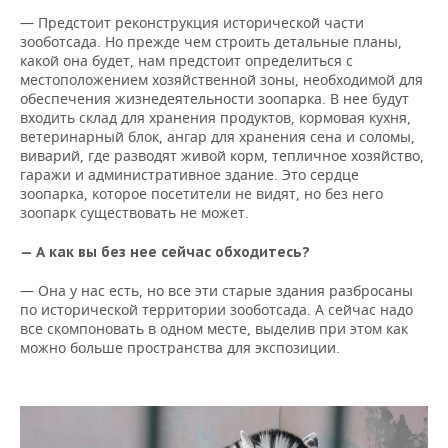
— Предстоит реконструкция исторической части
зооботсада. Но прежде чем строить детальные планы,
какой она будет, нам предстоит определиться с
местоположением хозяйственной зоны, необходимой для
обеспечения жизнедеятельности зоопарка. В нее будут
входить склад для хранения продуктов, кормовая кухня,
ветеринарный блок, ангар для хранения сена и соломы,
виварий, где разводят живой корм, тепличное хозяйство,
гаражи и административное здание. Это сердце
зоопарка, которое посетители не видят, но без него
зоопарк существовать не может.
— А как вы без нее сейчас обходитесь?
— Она у нас есть, но все эти старые здания разбросаны
по исторической территории зооботсада. А сейчас надо
все скомпоновать в одном месте, выделив при этом как
можно больше пространства для экспозиции.