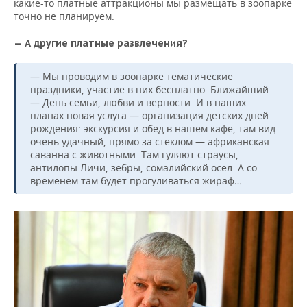
какие-то платные аттракционы мы размещать в зоопарке
точно не планируем.
— А другие платные развлечения?
— Мы проводим в зоопарке тематические
праздники, участие в них бесплатно. Ближайший
— День семьи, любви и верности. И в наших
планах новая услуга — организация детских дней
рождения: экскурсия и обед в нашем кафе, там вид
очень удачный, прямо за стеклом — африканская
саванна с животными. Там гуляют страусы,
антилопы Личи, зебры, сомалийский осел. А со
временем там будет прогуливаться жираф…