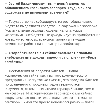
— Сергей Владимирович, вы — новый директор
обновленного казанского зоопарка. Трудно ли его
содержать по нынешним временам?
— Государство нас субсидирует, из республиканского
бюджета выделяются средства на содержание зоопарка
(коммунальные расходы, охрана, налоги, корма
животным). Внебюджетные доходы идут на приобретение
новых животных, их транспортировку и текущие
ремонтные работы на территории зооботсада.
— А зарабатываете вы сейчас сколько? Насколько
внебюджетные доходы выросли с появлением «Реки
Замбези»?
— Поступления от продажи билетов — наша
коммерческая тайна, как у всякого коммерческого
предприятия. Могу только сказать, что продажа билетов
по сравнению с прошлым годом увеличилась.
Разумеется, летом посетителей гораздо больше, чем в
межсезонье. И историческую территорию мы сейчас
открываем для посетителей только летом — с мая по
сентябрь. Зимой это просто нецелесообразно — поток