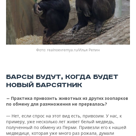
realnoevremya.ru/Илья Репин
БАРСЫ БУДУТ, КОГДА БУДЕТ
НОВЫЙ БАРСЯТНИК
— Практика привозить животных из других зоопарков
по обмену для размножения не прервалась?
— Нет, если спрос на этот вид есть, привозим. У нас, к
примеру, уже несколько лет живет белый медведь,
полученный по обмену из Перми. Привезли его к нашей
медведице, которая уже много раз рожала, думали