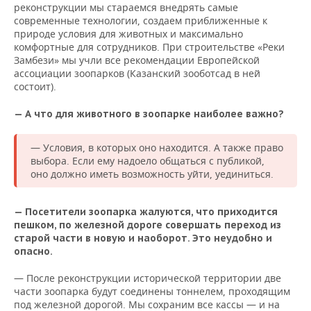
реконструкции мы стараемся внедрять самые
современные технологии, создаем приближенные к
природе условия для животных и максимально
комфортные для сотрудников. При строительстве «Реки
Замбези» мы учли все рекомендации Европейской
ассоциации зоопарков (Казанский зооботсад в ней
состоит).
— А что для животного в зоопарке наиболее важно?
— Условия, в которых оно находится. А также право
выбора. Если ему надоело общаться с публикой,
оно должно иметь возможность уйти, уединиться.
— Посетители зоопарка жалуются, что приходится
пешком, по железной дороге совершать переход из
старой части в новую и наоборот. Это неудобно и
опасно.
— После реконструкции исторической территории две
части зоопарка будут соединены тоннелем, проходящим
под железной дорогой. Мы сохраним все кассы — и на