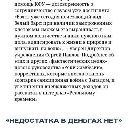
ВОДНЫЕ ВИДЫ СПОРТА
ОБРАЗОВАНИЕ
помощь КФУ — договоренность о
сотрудничестве с вузом уже достигнута.
ХОККЕЙ С МЯЧОМ
ПРОИСШЕСТВИЯ
«Взять уже сегодня исчезающий вид —
белый барс: при наличии замороженных
клеток мы сможем его выращивать в
нужном количестве и даже нужного нам
пола, адаптировать к жизни в природе и
выпускать на волю», — уверен директор
учреждения Сергей Павлов. Подробнее об
этих и других «фантастических целях»
нового руководства «Реки Замбезии»,
коррективах, которые внесла в жизнь
зоопарка санкционная война с Западом, и
увеличении внебюджетных доходов он
рассказал в интервью «Реальному
времени».
«НЕДОСТАТКА В ДЕНЬГАХ НЕТ»