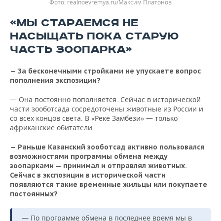
realnoevremya.ru/Максим Платонов
«МЫ СТАРАЕМСЯ НЕ
НАСЫЩАТЬ ПОКА СТАРУЮ
ЧАСТЬ ЗООПАРКА»
— За бесконечными стройками не упускаете вопрос
пополнения экспозиции?
— Она постоянно пополняется. Сейчас в исторической
части зооботсада сосредоточены животные из России и
со всех концов света. В «Реке Замбези» — только
африканские обитатели.
— Раньше Казанский зооботсад активно пользовался
возможностями программы обмена между
зоопарками — принимал и отправлял животных.
Сейчас в экспозиции в исторической части
появляются такие временные жильцы или покупаете
постоянных?
— По программе обмена в последнее время мы в