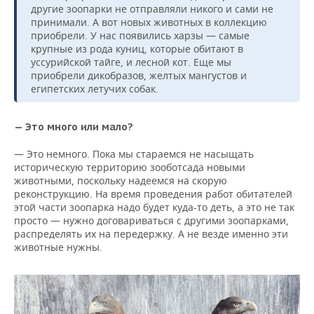
другие зоопарки не отправляли никого и сами не
принимали. А вот новых животных в коллекцию
приобрели. У нас появились харзы — самые
крупные из рода куниц, которые обитают в
уссурийской тайге, и лесной кот. Еще мы
приобрели дикобразов, желтых мангустов и
египетских летучих собак.
— Это много или мало?
— Это немного. Пока мы стараемся не насыщать
историческую территорию зооботсада новыми
животными, поскольку надеемся на скорую
реконструкцию. На время проведения работ обитателей
этой части зоопарка надо будет куда-то деть, а это не так
просто — нужно договариваться с другими зоопарками,
распределять их на передержку. А не везде именно эти
животные нужны.