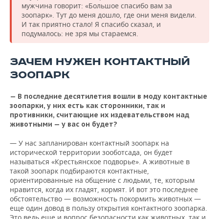
мужчина говорит: «Большое спасибо вам за
зоопарк». Тут до меня дошло, где они меня видели.
И так приятно стало! Я спасибо сказал, и
подумалось: не зря мы стараемся.
ЗАЧЕМ НУЖЕН КОНТАКТНЫЙ
ЗООПАРК
— В последние десятилетия вошли в моду контактные
зоопарки, у них есть как сторонники, так и
противники, считающие их издевательством над
животными — у вас он будет?
— У нас запланирован контактный зоопарк на
исторической территории зооботсада, он будет
называться «Крестьянское подворье». А животные в
такой зоопарк подбираются контактные,
ориентированные на общение с людьми, те, которым
нравится, когда их гладят, кормят. И вот это последнее
обстоятельство — возможность покормить животных —
еще один довод в пользу открытия контактного зоопарка.
Это ведь еще и вопрос безопасности как животных, так и