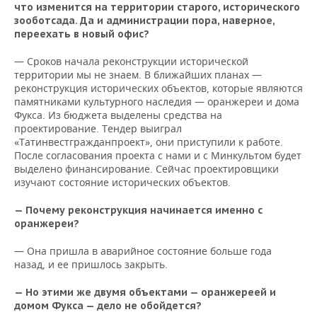
что изменится на территории старого, исторического
зооботсада. Да и администрации пора, наверное,
переехать в новый офис?
— Сроков начала реконструкции исторической
территории мы не знаем. В ближайших планах —
реконструкция исторических объектов, которые являются
памятниками культурного наследия — оранжереи и дома
Фукса. Из бюджета выделены средства на
проектирование. Тендер выиграл
«Татинвестгражданпроект», они приступили к работе.
После согласования проекта с нами и с Минкультом будет
выделено финансирование. Сейчас проектировщики
изучают состояние исторических объектов.
— Почему реконструкция начинается именно с
оранжереи?
— Она пришла в аварийное состояние больше года
назад, и ее пришлось закрыть.
— Но этими же двумя объектами — оранжереей и
домом Фукса — дело не обойдется?