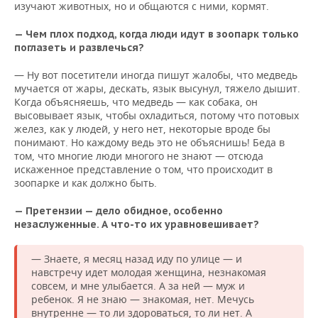
изучают животных, но и общаются с ними, кормят.
— Чем плох подход, когда люди идут в зоопарк только
поглазеть и развлечься?
— Ну вот посетители иногда пишут жалобы, что медведь
мучается от жары, дескать, язык высунул, тяжело дышит.
Когда объясняешь, что медведь — как собака, он
высовывает язык, чтобы охладиться, потому что потовых
желез, как у людей, у него нет, некоторые вроде бы
понимают. Но каждому ведь это не объяснишь! Беда в
том, что многие люди многого не знают — отсюда
искаженное представление о том, что происходит в
зоопарке и как должно быть.
— Претензии — дело обидное, особенно
незаслуженные. А что-то их уравновешивает?
— Знаете, я месяц назад иду по улице — и
навстречу идет молодая женщина, незнакомая
совсем, и мне улыбается. А за ней — муж и
ребенок. Я не знаю — знакомая, нет. Мечусь
внутренне — то ли здороваться, то ли нет. А