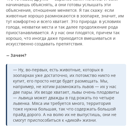
начинаешь объяснять, а они готовы услышать эти
объяснения, отношение меняется. Я так скажу: если
животные хорошо размножаются в зоопарке, значит, им
тут комфортно и всего хватает. Это природа: в условиях
голода, нехватки места и так далее продолжение рода
приостанавливается. А у нас они плодятся, причем так
хорошо, что иногда даже приходится вмешиваться и
искусственно создавать препятствия.
— Зачем?
— Ну, во-первых, есть животные, которых в
зоопарках уже достаточно, их потомство никто не
купит, его просто негде будет размещать. Мы,
например, не хотим размножать львов — их у нас
две пары. Их везде хватает, львы очень плодовиты
— львица может дважды в год рожать по четыре
львенка. Мяса им требуется много, территория
тоже нужна большая, так что содержать большой
прайд дорого. А на волю их не выпустишь, они не
смогут приспособиться к «дикой» жизни.