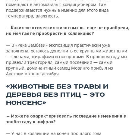
помещают в автомобиль с кондиционером. Там
поддерживаются нужные именно для этого вида
температура, влажность.
—
Каких экзотических животных вы еще не приобрели,
но мечтаете приобрести в коллекцию?
— В «Реке Замбези» экспозиция практически уже
заполнена, осталось дополнить ее крупными животными
— слонами, жирафами и носорогами. В прошлом году мы
привезли трех горилл, самый последний — самый
крупный, доминантный самец Мовинго прибыл из
Австрии в конце декабря.
«ЖИВОТНЫЕ БЕЗ ТРАВЫ И
ДЕРЕВЬЯ БЕЗ ПТИЦ — ЭТО
НОНСЕНС»
— Можете охарактеризовать последние изменения в
зооботсаду в цифрах?
— У нас в коллекции на конец прошлого года