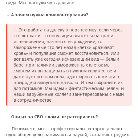
вида. Мы шагнули чуть дальше.
— А зачем нужна криоконсервация?
— Это работа на далекую перспективу: если через
сто лет какая-то популяция окажется на грани
исчезновения, начнется вырождение, то
замороженные сто лет назад клетки «разбавят
кровь» и популяция сможет восстановиться. Или
вот взять уже сегодня исчезающий вид — белый
барс: при наличии замороженных клеток мы
сможем их выращивать в нужном количестве и
даже нужного нам пола, адаптировать к жизни в
природе и выпускать на волю. И тем сохранить их
для потомков. Мы идем к фантастическим целям, и
наши зарубежные коллеги заинтересованы с нами
в сотрудничестве.
— Они из-за СВО с вами не рассорились?
— Понимаете, мы — профессионалы, которые делают
одно общее дело, занимаются наукой, сохраняют редких