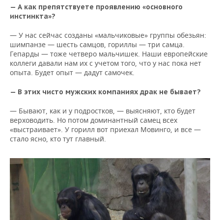
— А как препятствуете проявлению «основного
инстинкта»?
— У нас сейчас созданы «мальчиковые» группы обезьян:
шимпанзе — шесть самцов, гориллы — три самца.
Гепарды — тоже четверо мальчишек. Наши европейские
коллеги давали нам их с учетом того, что у нас пока нет
опыта. Будет опыт — дадут самочек.
— В этих чисто мужских компаниях драк не бывает?
— Бывают, как и у подростков, — выясняют, кто будет
верховодить. Но потом доминантный самец всех
«выстраивает». У горилл вот приехал Мовинго, и все —
стало ясно, кто тут главный.