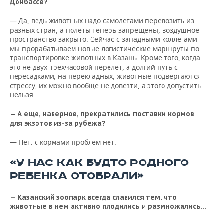
Донбассе?
— Да, ведь животных надо самолетами перевозить из
разных стран, а полеты теперь запрещены, воздушное
пространство закрыто. Сейчас с западными коллегами
мы прорабатываем новые логистические маршруты по
транспортировке животных в Казань. Кроме того, когда
это не двух-трехчасовой перелет, а долгий путь с
пересадками, на перекладных, животные подвергаются
стрессу, их можно вообще не довезти, а этого допустить
нельзя.
— А еще, наверное, прекратились поставки кормов
для экзотов из-за рубежа?
— Нет, с кормами проблем нет.
«У НАС КАК БУДТО РОДНОГО
РЕБЕНКА ОТОБРАЛИ»
— Казанский зоопарк всегда славился тем, что
животные в нем активно плодились и размножались…