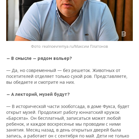
realnoevremya.ru/Максим Платонов
— В смысле — рядом вольер?
— Да, но современный — без решеток. Животных от
посетителей отделяет только сухой ров. Представляете,
вы обедаете и смотрите на них.
— А лекторий, музей будут?
— В исторической части зооботсада, в доме Фукса, будет
открыт музей. Продолжит работу юннатский кружок
«Барсята». Он бесплатный, записаться может любой
ребенок, и каждое воскресенье мы проводим с ними
занятия. Месяц назад, в день открытых дверей была
запись, а работает он с сентября по май. Дети не только