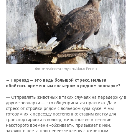
realnoevremya.ru/Илья Репин
— Переезд — это ведь большой стресс. Нельзя
обойтись временным вольером в родном зоопарке?
— Отправлять животных в таких случаях на передержку в
другие зоопарки — это общепринятая практика. Да и
стресс от стройки рядом с вольером куда хуже. А мы
готовим их к переезду постепенно: ставим клетку для
транспортировки в вольер, животное ее в течение
некоторого времени «обживает», привыкает к ней,
заходит в нее, а при переезде клетку с животным