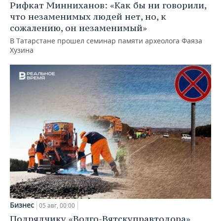
Рифкат Минниханов: «Как бы ни говорили,
что незаменимых людей нет, но, к
сожалению, он незаменимый»
В Татарстане прошел семинар памяти археолога Фаяза
Хузина
Бизнес
05 авг, 00:00
Подрядчику «Волго-Вятскуправтодора»