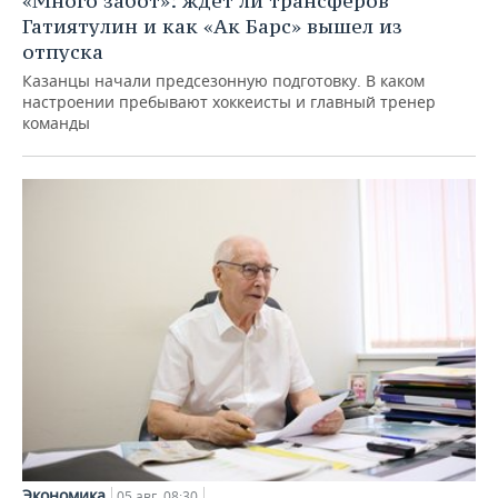
«Много забот»: ждет ли трансферов
Гатиятулин и как «Ак Барс» вышел из
отпуска
Казанцы начали предсезонную подготовку. В каком
настроении пребывают хоккеисты и главный тренер
команды
Экономика
05 авг, 08:30