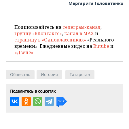
Маргарита Головатенко
Подписывайтесь на
телеграм-канал
,
группу «ВКонтакте»
,
канал в MAX
и
страницу в «Одноклассниках»
«Реального
времени». Ежедневные видео на
Rutube
и
«Дзене»
.
Общество
История
Татарстан
Поделитесь в соцсетях