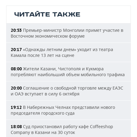
ЧИТАЙТЕ ТАКЖЕ
Премьер-министр Монголии примет участие в
20:53
Восточном экономическом форуме
«Однажды летним днем» уходит из театра
20:17
Камала после 13 лет на сцене
Жители Казани, Чистополя и Кукмора
08:00
потребляют наибольший объем мобильного трафика
Соглашение о свободной торговле между ЕАЭС
20:00
и ОАЭ вступает в силу 6 октября
В Набережных Челнах представили нового
19:12
председателя городского суда
Суд приостановил работу кафе Coffeeshop
18:08
Company в Казани на 30 суток