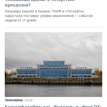
преодолен?
Патриарх Кирилл в Казани, ТАИФ и «Татнефть»
нарастили поставки, уловки мошенников — события
недели от «7 дней»
Экономика
00:00
Камский гамбит: как «Водолет» и «Флот РТ»