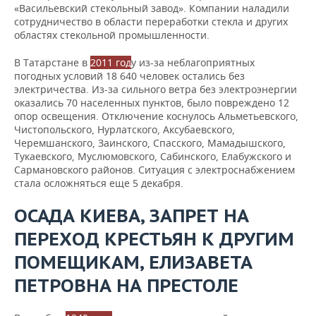
«Васильевский стекольный завод». Компании наладили
сотрудничество в области переработки стекла и других
областях стекольной промышленности.
В Татарстане в
2011 год
у из-за неблагоприятных
погодных условий 18 640 человек остались без
электричества. Из-за сильного ветра без электроэнергии
оказались 70 населенных пунктов, было повреждено 12
опор освещения. Отключение коснулось Альметьевского,
Чистопольского, Нурлатского, Аксубаевского,
Черемшанского, Заинского, Спасского, Мамадышского,
Тукаевского, Муслюмовского, Сабинского, Елабужского и
Сармановского районов. Ситуация с электроснабжением
стала осложняться еще 5 декабря.
ОСАДА КИЕВА, ЗАПРЕТ НА
ПЕРЕХОД КРЕСТЬЯН К ДРУГИМ
ПОМЕЩИКАМ, ЕЛИЗАВЕТА
ПЕТРОВНА НА ПРЕСТОЛЕ