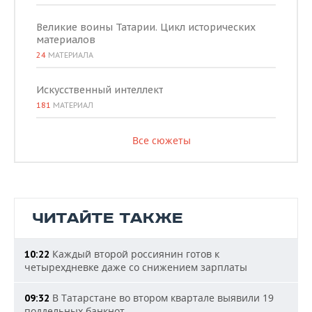
Великие воины Татарии. Цикл исторических
материалов
24
МАТЕРИАЛА
Искусственный интеллект
181
МАТЕРИАЛ
Все сюжеты
ЧИТАЙТЕ ТАКЖЕ
Каждый второй россиянин готов к
10:22
четырехдневке даже со снижением зарплаты
В Татарстане во втором квартале выявили 19
09:32
поддельных банкнот