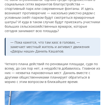
социальных сетях вариантов благоустройства —
спортивный парк или современные фонтаны. И здесь
возникает противоречие — насколько уместно рядом с
условным скейт-парком будут смотреться ярмарочные
шатры? И куда в таком случае будут приезжать участники
больших сельскохозяйственных ярмарок, которые
сегодня занимают всю площадь?
— Пока кажется, что там хаос в головах, —
замечает местный житель и активист движения
«Дворы наши» Даниль Кашапов.
Четкого плана действий по реновации площади, судя по
всему, до сих пор нет, а неудобств добавилось. Главное из
них — нехватка парковочных мест. Даниль вместе с
другими общественниками планирует обратиться в
мэрию с этим вопросом в ближайшее время.