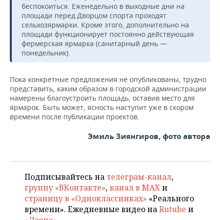
беспокоиться. Еженедельно в выходные дни на
площади перед Дворцом спорта проходят
сельхозярмарки. Кроме этого, дополнительно на
площади функционирует постоянно действующая
фермерская ярмарка (санитарный день —
понедельник).
Пока конкретные предложения не опубликованы, трудно
представить, каким образом в городской администрации
намерены благоустроить площадь, оставив место для
ярмарок. Быть может, ясность наступит уже в скором
времени после публикации проектов.
Эмиль Зиянгиров, фото автора
Подписывайтесь на
телеграм-канал
,
группу «ВКонтакте»
,
канал в MAX
и
страницу в «Одноклассниках»
«Реального
времени». Ежедневные видео на
Rutube
и