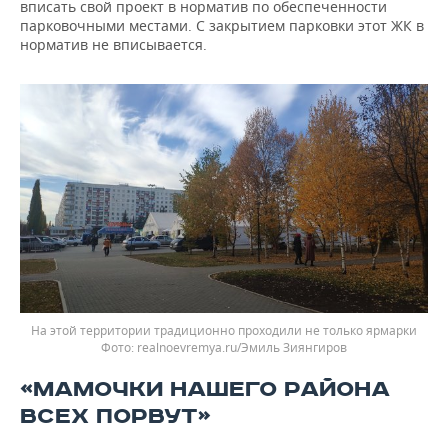
вписать свой проект в норматив по обеспеченности
парковочными местами. С закрытием парковки этот ЖК в
норматив не вписывается.
На этой территории традиционно проходили не только ярмарки
realnoevremya.ru/Эмиль Зиянгиров
«МАМОЧКИ НАШЕГО РАЙОНА
ВСЕХ ПОРВУТ»