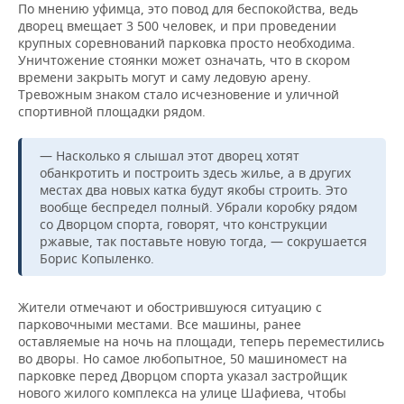
По мнению уфимца, это повод для беспокойства, ведь
дворец вмещает 3 500 человек, и при проведении
крупных соревнований парковка просто необходима.
Уничтожение стоянки может означать, что в скором
времени закрыть могут и саму ледовую арену.
Тревожным знаком стало исчезновение и уличной
спортивной площадки рядом.
— Насколько я слышал этот дворец хотят
обанкротить и построить здесь жилье, а в других
местах два новых катка будут якобы строить. Это
вообще беспредел полный. Убрали коробку рядом
со Дворцом спорта, говорят, что конструкции
ржавые, так поставьте новую тогда, — сокрушается
Борис Копыленко.
Жители отмечают и обострившуюся ситуацию с
парковочными местами. Все машины, ранее
оставляемые на ночь на площади, теперь переместились
во дворы. Но самое любопытное, 50 машиномест на
парковке перед Дворцом спорта указал застройщик
нового жилого комплекса на улице Шафиева, чтобы