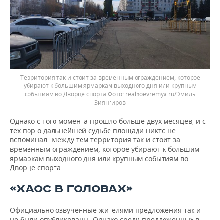
Территория так и стоит за временным ограждением, которое
убирают к большим ярмаркам выходного дня или крупным
событиям во Дворце спорта
realnoevremya.ru/Эмиль
Зиянгиров
Однако с того момента прошло больше двух месяцев, и с
тех пор о дальнейшей судьбе площади никто не
вспоминал. Между тем территория так и стоит за
временным ограждением, которое убирают к большим
ярмаркам выходного дня или крупным событиям во
Дворце спорта.
«ХАОС В ГОЛОВАХ»
Официально озвученные жителями предложения так и
не были опубликованы. Однако среди предложенных в