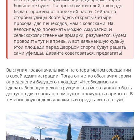
больше не будет. По просьбам жителей, площадь
была огорожена от проезжей части. Сейчас со
стороны улицы Зорге здесь открыты четыре
прохода: для пешеходов, мам с колясками. На
велосипедах проезжать можно. Аккуратно! И
сельскохозяйственные ярмарки, разумеется, будем
проводить тут и впредь. А вот дальнейшую судьбу
этой площади перед Дворцом спорта будут решать
сами уфимцы. Давайте советоваться, предлагать!
Выступил градоначальник и на оперативном совещании
в своей администрации. Тогда он четко обозначил сроки
определения будущего площади: «Необходимо там
сделать большую реконструкцию, это место должно быть
доступно для горожан, нам нужно продумать варианты. В
течение двух недель доложить и представить на суд».