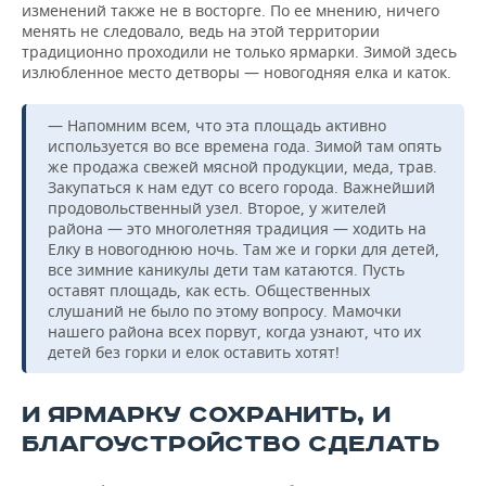
изменений также не в восторге. По ее мнению, ничего
менять не следовало, ведь на этой территории
традиционно проходили не только ярмарки. Зимой здесь
излюбленное место детворы — новогодняя елка и каток.
— Напомним всем, что эта площадь активно
используется во все времена года. Зимой там опять
же продажа свежей мясной продукции, меда, трав.
Закупаться к нам едут со всего города. Важнейший
продовольственный узел. Второе, у жителей
района — это многолетняя традиция — ходить на
Елку в новогоднюю ночь. Там же и горки для детей,
все зимние каникулы дети там катаются. Пусть
оставят площадь, как есть. Общественных
слушаний не было по этому вопросу. Мамочки
нашего района всех порвут, когда узнают, что их
детей без горки и елок оставить хотят!
И ЯРМАРКУ СОХРАНИТЬ, И
БЛАГОУСТРОЙСТВО СДЕЛАТЬ