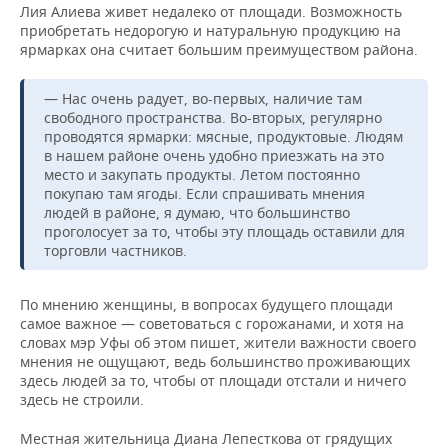
Лия Алиева живет недалеко от площади. Возможность
приобретать недорогую и натуральную продукцию на
ярмарках она считает большим преимуществом района.
— Нас очень радует, во-первых, наличие там
свободного пространства. Во-вторых, регулярно
проводятся ярмарки: мясные, продуктовые. Людям
в нашем районе очень удобно приезжать на это
место и закупать продукты. Летом постоянно
покупаю там ягоды. Если спрашивать мнения
людей в районе, я думаю, что большинство
проголосует за то, чтобы эту площадь оставили для
торговли частников.
По мнению женщины, в вопросах будущего площади
самое важное — советоваться с горожанами, и хотя на
словах мэр Уфы об этом пишет, жители важности своего
мнения не ощущают, ведь большинство проживающих
здесь людей за то, чтобы от площади отстали и ничего
здесь не строили.
Местная жительница Диана Лепесткова от грядущих