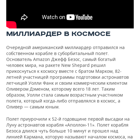
МИЛЛИАРДЕР В КОСМОСЕ
Очередной американский миллиардер отправился на
собственном корабле в суборбитальный полет.
Основатель Amazon Джефф Безос, самый богатый
человек мира, на ракете New Shepard решил
прикоснуться к космосу вместе с братом Марком, 82-
летней участницей программы подготовки астронавтов
летчицей Уолли Фанк и своим коммерческим клиентом
Оливером Дэменом, которому всего 18 лет. Таким
образом, Уолли стала самым возрастным участником
полета, который когда-либо отправлялся в космос, а
Оливер — самым юным.
Полет приурочили к 52-й годовщине первой высадки на
Луну астронавтов корабля «Аполлон-11». Полет корабля
Безоса длился чуть больше 10 минут и прошел над
линией Кармана, которую называют началом космоса, на