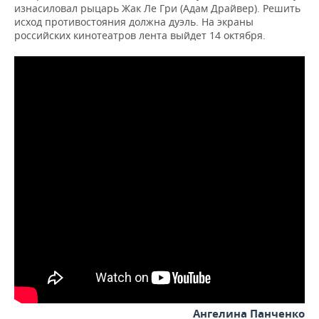
изнасиловал рыцарь Жак Ле Гри (Адам Драйвер). Решить
исход противостояния должна дуэль. На экраны
российских кинотеатров лента выйдет 14 октября.
Ангелина Панченко