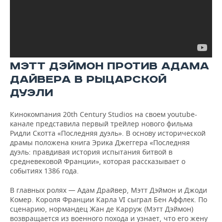
МЭТТ ДЭЙМОН ПРОТИВ АДАМА
ДАЙВЕРА В РЫЦАРСКОЙ
ДУЭЛИ
Кинокомпания 20th Century Studios на своем youtube-
канале представила первый трейлер нового фильма
Ридли Скотта «Последняя дуэль». В основу исторической
драмы положена книга Эрика Джеггера «Последняя
дуэль: правдивая история испытания битвой в
средневековой Франции», которая рассказывает о
событиях 1386 года.
В главных ролях — Адам Драйвер, Мэтт Дэймон и Джоди
Комер. Короля Франции Карла VI сыграл Бен Аффлек. По
сценарию, нормандец Жан де Карруж (Мэтт Дэймон)
возвращается из военного похода и узнает, что его жену