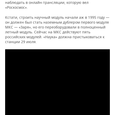
наблюдать в онлайн-трансляции, которую вел
«Роскосмос».
Кстати, строить научный модуль начали аж в 1995 году —
он должен был стать наземным дублером первого модуля
МКС — «Заря», но его переоборудовали в полноценный
летный модуль. Сейчас на МКС действуют пять
российских модулей. «Наука» должна пристыковаться к
станции 29 июля.