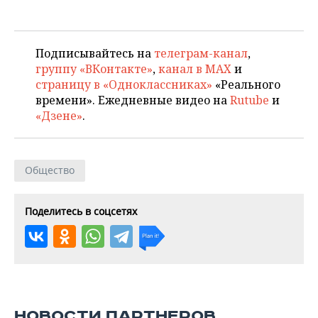
Подписывайтесь на
телеграм-канал
,
группу «ВКонтакте»
,
канал в MAX
и
страницу в «Одноклассниках»
«Реального
времени». Ежедневные видео на
Rutube
и
«Дзене»
.
Общество
Поделитесь в соцсетях
НОВОСТИ ПАРТНЕРОВ