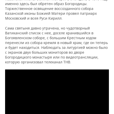
именно здесь был обретен образ Богородицы.
Торжественное освящение воссозданного собора
Казанской иконы Божией Матери провел патриарх
Московский и всея Руси Кирилл.
Сама святыня давно утрачена, но чудотворный
Ватиканский список с нее, доселе хранившийся в
Богоявленском соборе, с большим Крестным ходом
перенесли из собора кремля в новый храм, где он теперь
и будет находиться. Наблюдать за литургией можно было
с экранов двух больших мониторов во дворе
Богородицкого монастыря или по видеотрансляции,
которую организовал телеканал ТНВ.