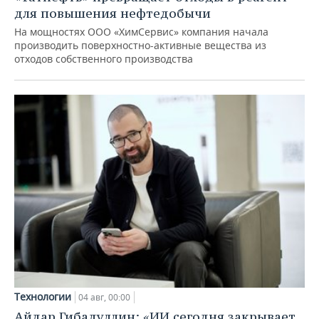
для повышения нефтедобычи
На мощностях ООО «ХимСервис» компания начала
производить поверхностно-активные вещества из
отходов собственного производства
Технологии
04 авг, 00:00
Айдар Гибадуллин: «ИИ сегодня закрывает