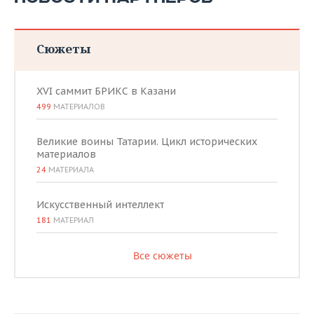
Сюжеты
XVI саммит БРИКС в Казани
499
МАТЕРИАЛОВ
Великие воины Татарии. Цикл исторических
материалов
24
МАТЕРИАЛА
Искусственный интеллект
181
МАТЕРИАЛ
Все сюжеты