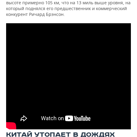
высоте примерно 105 км, что на 13 миль выше уровня, на
который поднялся его предшественник и коммерческий
конкурент Ричард Брэнсон.
КИТАЙ УТОПАЕТ В ДОЖДЯХ