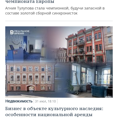
чемпионата Европы
Агния Тулупова стала чемпионкой, будучи запасной в
составе золотой сборной синхронисток
Недвижимость
31 июл, 18:10
Бизнес в объекте культурного наследия:
особенности национальной аренды