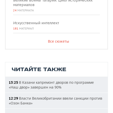
Великие воины Татарии. Цикл исторических
материалов
24
МАТЕРИАЛА
Искусственный интеллект
181
МАТЕРИАЛ
Все сюжеты
ЧИТАЙТЕ ТАКЖЕ
В Казани капремонт дворов по программе
13:25
«Наш двор» завершен на 90%
Власти Великобритании ввели санкции против
12:29
«Озон Банка»