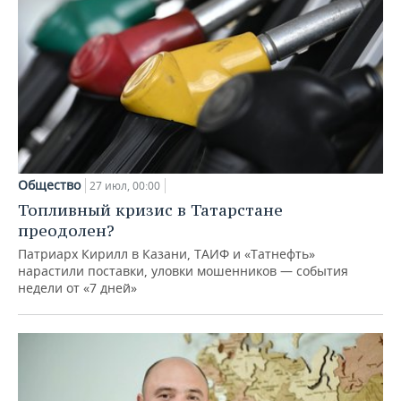
Общество
27 июл, 00:00
Топливный кризис в Татарстане
преодолен?
Патриарх Кирилл в Казани, ТАИФ и «Татнефть»
нарастили поставки, уловки мошенников — события
недели от «7 дней»