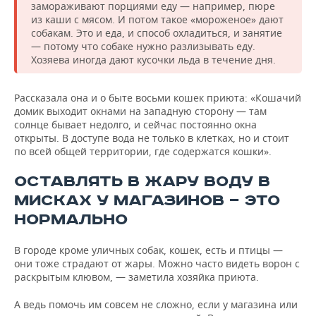
замораживают порциями еду — например, пюре
из каши с мясом. И потом такое «мороженое» дают
собакам. Это и еда, и способ охладиться, и занятие
— потому что собаке нужно разлизывать еду.
Хозяева иногда дают кусочки льда в течение дня.
Рассказала она и о быте восьми кошек приюта: «Кошачий
домик выходит окнами на западную сторону — там
солнце бывает недолго, и сейчас постоянно окна
открыты. В доступе вода не только в клетках, но и стоит
по всей общей территории, где содержатся кошки».
ОСТАВЛЯТЬ В ЖАРУ ВОДУ В
МИСКАХ У МАГАЗИНОВ — ЭТО
НОРМАЛЬНО
В городе кроме уличных собак, кошек, есть и птицы —
они тоже страдают от жары. Можно часто видеть ворон с
раскрытым клювом, — заметила хозяйка приюта.
А ведь помочь им совсем не сложно, если у магазина или