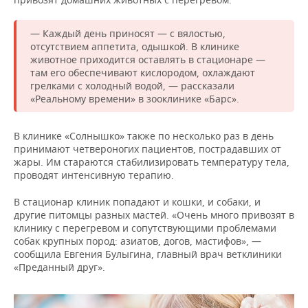
— Каждый день приносят — с вялостью,
отсутствием аппетита, одышкой. В клинике
животное приходится оставлять в стационаре —
там его обеспечивают кислородом, охлаждают
грелками с холодный водой, — рассказали
«Реальному времени» в зооклинике «Барс».
В клинике «Солнышко» также по несколько раз в день
принимают четвероногих пациентов, пострадавших от
жары. Им стараются стабилизировать температуру тела,
проводят интенсивную терапию.
В стационар клиник попадают и кошки, и собаки, и
другие питомцы разных мастей. «Очень много привозят в
клинику с перегревом и сопутствующими проблемами
собак крупных пород: азиатов, догов, мастифов», —
сообщила Евгения Булыгина, главный врач ветклиники
«Преданный друг».