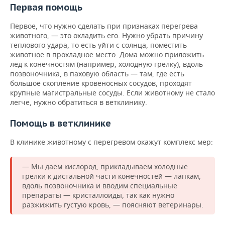
Первая помощь
Первое, что нужно сделать при признаках перегрева
животного, — это охладить его. Нужно убрать причину
теплового удара, то есть уйти с солнца, поместить
животное в прохладное место. Дома можно приложить
лед к конечностям (например, холодную грелку), вдоль
позвоночника, в паховую область — там, где есть
большое скопление кровеносных сосудов, проходят
крупные магистральные сосуды. Если животному не стало
легче, нужно обратиться в ветклинику.
Помощь в ветклинике
В клинике животному с перегревом окажут комплекс мер:
— Мы даем кислород, прикладываем холодные
грелки к дистальной части конечностей — лапкам,
вдоль позвоночника и вводим специальные
препараты — кристаллоиды, так как нужно
разжижить густую кровь, — поясняют ветеринары.