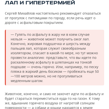
ЛАП И ГИПЕРТЕРМИЕЙ
Сергей Михайлов настоятельно рекомендует отказаться
от прогулок с питомцами по городу, если речь идет о
дороге с асфальтовым покрытием.
— Гулять по асфальту в жару ни в коем случае
нельзя — животное может получить ожог лап.
Конечно, жировая подушечка и шерсть между
пальцев лап, которая служит своеобразным
изолятором, спасает в какой-то мере, но тут можно
провести аналогию: представьте, что вы идете по
раскаленному асфальту в шлепанцах на тонкой
подошве — очень горячо. Или, например, по песку
пляжа в жаркий день босиком — пробежать еще 50
—100 метров можно, но не прогуливаться
медленным шагом.
Животное, конечно, и само не захочет идти по асфальту и
будет стараться переместиться куда-то на газон. К тому
же, вдыхание горячего воздуха от нагретой солнцем
поверхности — а собаки и кошки находятся к земле