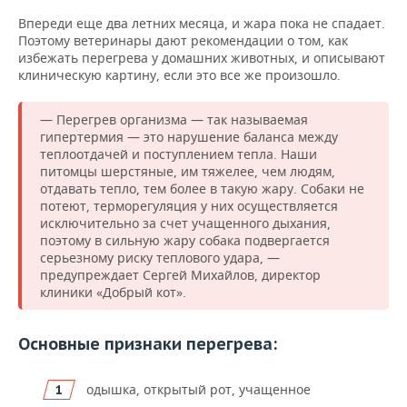
Впереди еще два летних месяца, и жара пока не спадает.
Поэтому ветеринары дают рекомендации о том, как
избежать перегрева у домашних животных, и описывают
клиническую картину, если это все же произошло.
— Перегрев организма — так называемая
гипертермия — это нарушение баланса между
теплоотдачей и поступлением тепла. Наши
питомцы шерстяные, им тяжелее, чем людям,
отдавать тепло, тем более в такую жару. Собаки не
потеют, терморегуляция у них осуществляется
исключительно за счет учащенного дыхания,
поэтому в сильную жару собака подвергается
серьезному риску теплового удара, —
предупреждает Сергей Михайлов, директор
клиники «Добрый кот».
Основные признаки перегрева:
одышка, открытый рот, учащенное