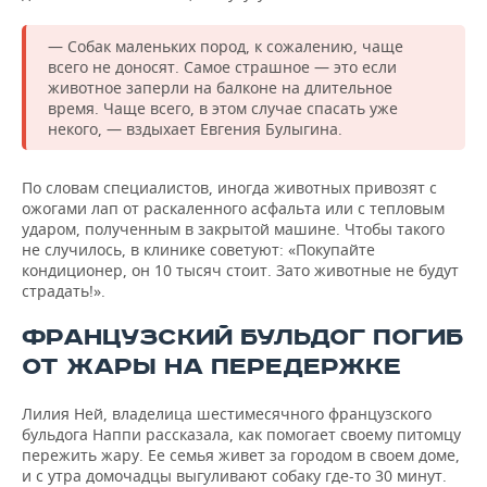
— Собак маленьких пород, к сожалению, чаще
всего не доносят. Самое страшное — это если
животное заперли на балконе на длительное
время. Чаще всего, в этом случае спасать уже
некого, — вздыхает Евгения Булыгина.
По словам специалистов, иногда животных привозят с
ожогами лап от раскаленного асфальта или с тепловым
ударом, полученным в закрытой машине. Чтобы такого
не случилось, в клинике советуют: «Покупайте
кондиционер, он 10 тысяч стоит. Зато животные не будут
страдать!».
ФРАНЦУЗСКИЙ БУЛЬДОГ ПОГИБ
ОТ ЖАРЫ НА ПЕРЕДЕРЖКЕ
Лилия Ней, владелица шестимесячного французского
бульдога Наппи рассказала, как помогает своему питомцу
пережить жару. Ее семья живет за городом в своем доме,
и с утра домочадцы выгуливают собаку где-то 30 минут.