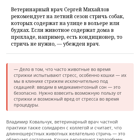
Ветеринарный врач Сергей Михайлов
рекомендует на летний сезон стричь собак,
которых содержат на улице в вольере или
будках. Если животное содержат дома в
прохладе, например, есть кондиционер, то
стричь не нужно, — убежден врач.
— Дело в том, что часто животные во время
стрижки испытывают стресс, особенно кошки — их
мы в клинике стрижем исключительно под
седацией: вводим в медикаментозный сон — это
безопасно. Нужно взвесить возможную пользу от
стрижки и возможный вред от стресса во время
процедуры.
Владимир Ковальчук, ветеринарный врач частной
практики также солидарен с коллегой и считает, что
длинношерстных животных желательно стричь — это
облегчает состояние. Кошки регулируют теплообмен,