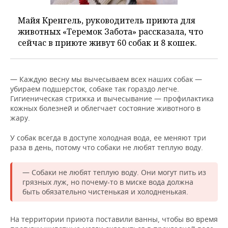
Майя Кренгель, руководитель приюта для
животных «Теремок Забота» рассказала, что
сейчас в приюте живут 60 собак и 8 кошек.
— Каждую весну мы вычесываем всех наших собак —
убираем подшерсток, собаке так гораздо легче.
Гигиеническая стрижка и вычесывание — профилактика
кожных болезней и облегчает состояние животного в
жару.
У собак всегда в доступе холодная вода, ее меняют три
раза в день, потому что собаки не любят теплую воду.
— Собаки не любят теплую воду. Они могут пить из
грязных луж, но почему-то в миске вода должна
быть обязательно чистенькая и холодненькая.
На территории приюта поставили ванны, чтобы во время