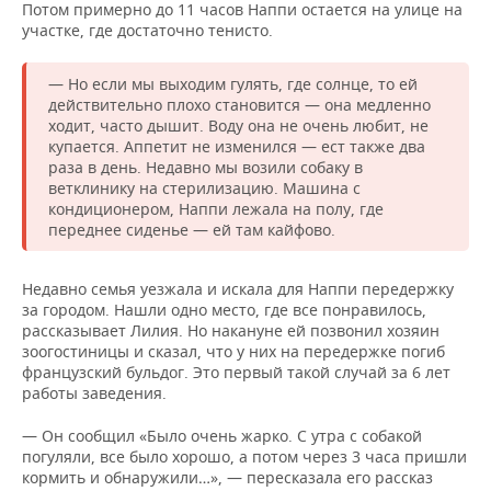
Потом примерно до 11 часов Наппи остается на улице на
участке, где достаточно тенисто.
— Но если мы выходим гулять, где солнце, то ей
действительно плохо становится — она медленно
ходит, часто дышит. Воду она не очень любит, не
купается. Аппетит не изменился — ест также два
раза в день. Недавно мы возили собаку в
ветклинику на стерилизацию. Машина с
кондиционером, Наппи лежала на полу, где
переднее сиденье — ей там кайфово.
Недавно семья уезжала и искала для Наппи передержку
за городом. Нашли одно место, где все понравилось,
рассказывает Лилия. Но накануне ей позвонил хозяин
зоогостиницы и сказал, что у них на передержке погиб
французский бульдог. Это первый такой случай за 6 лет
работы заведения.
— Он сообщил «Было очень жарко. С утра с собакой
погуляли, все было хорошо, а потом через 3 часа пришли
кормить и обнаружили…», — пересказала его рассказ