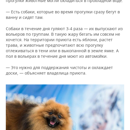
прогулки животные могли охладиться в прохладной воде.
— Есть собаки, которые во время прогулки сразу бегут в
ванну и сидят там.
Собаки в течение дня гуляют 3-4 раза — их выпускают из
вольеров по группам. В такую жару бегать им совсем не
хочется. На территории приюта есть яблони, растет
трава, и животные предпочитают всю прогулку
отлеживаться в тени или в выкопанной в земле ямке. А
пол в вольерах в течение дня моют из автомойки.
— Это нужно для поддержания чистоты и охлаждает
доски, — объясняет владелица приюта.