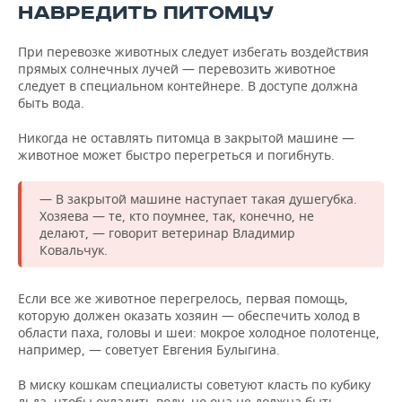
НАВРЕДИТЬ ПИТОМЦУ
При перевозке животных следует избегать воздействия
прямых солнечных лучей — перевозить животное
следует в специальном контейнере. В доступе должна
быть вода.
Никогда не оставлять питомца в закрытой машине —
животное может быстро перегреться и погибнуть.
— В закрытой машине наступает такая душегубка.
Хозяева — те, кто поумнее, так, конечно, не
делают, — говорит ветеринар Владимир
Ковальчук.
Если все же животное перегрелось, первая помощь,
которую должен оказать хозяин — обеспечить холод в
области паха, головы и шеи: мокрое холодное полотенце,
например, — советует Евгения Булыгина.
В миску кошкам специалисты советуют класть по кубику
льда, чтобы охладить воду, но она не должна быть