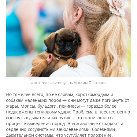
realnoevremya.ru/Максим Платонов
Но тяжелее всего, по ее словам, короткомордым и
собакам маленьких пород — они могут даже погибнуть от
жары. Мопсы, бульдоги, пекинесы — гораздо более
подвержены тепловому удару. Проблема в неестественно
изогнутых дыхательных путях — это произошло в
процессе выведения пород. Эти животные страдают и
сердечно-сосудистыми заболеваниями, болезнями
дыхательной системы, что усугубляет положение.