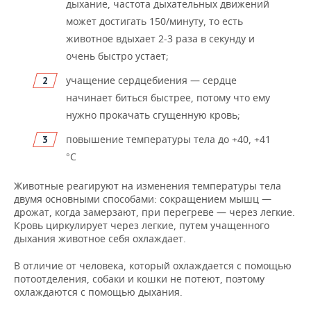
дыхание, частота дыхательных движений
может достигать 150/минуту, то есть
животное вдыхает 2-3 раза в секунду и
очень быстро устает;
учащение сердцебиения — сердце
начинает биться быстрее, потому что ему
нужно прокачать сгущенную кровь;
повышение температуры тела до +40, +41
°С
Животные реагируют на изменения температуры тела
двумя основными способами: сокращением мышц —
дрожат, когда замерзают, при перегреве — через легкие.
Кровь циркулирует через легкие, путем учащенного
дыхания животное себя охлаждает.
В отличие от человека, который охлаждается с помощью
потоотделения, собаки и кошки не потеют, поэтому
охлаждаются с помощью дыхания.