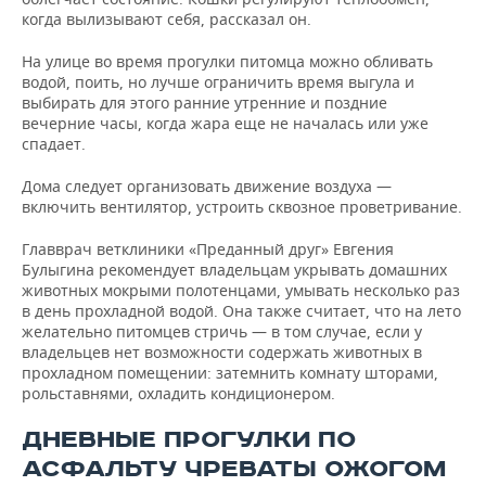
когда вылизывают себя, рассказал он.
На улице во время прогулки питомца можно обливать
водой, поить, но лучше ограничить время выгула и
выбирать для этого ранние утренние и поздние
вечерние часы, когда жара еще не началась или уже
спадает.
Дома следует организовать движение воздуха —
включить вентилятор, устроить сквозное проветривание.
Главврач ветклиники «Преданный друг» Евгения
Булыгина рекомендует владельцам укрывать домашних
животных мокрыми полотенцами, умывать несколько раз
в день прохладной водой. Она также считает, что на лето
желательно питомцев стричь — в том случае, если у
владельцев нет возможности содержать животных в
прохладном помещении: затемнить комнату шторами,
рольставнями, охладить кондиционером.
ДНЕВНЫЕ ПРОГУЛКИ ПО
АСФАЛЬТУ ЧРЕВАТЫ ОЖОГОМ