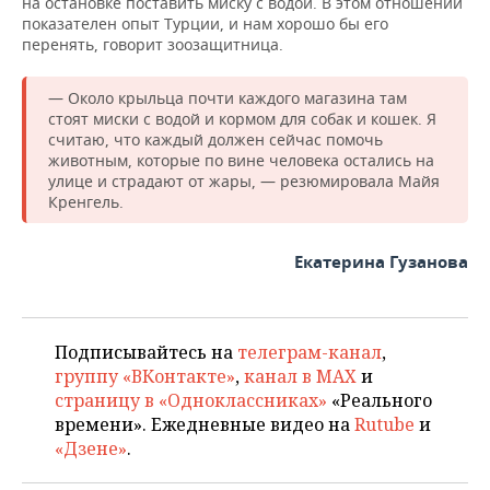
на остановке поставить миску с водой. В этом отношении
показателен опыт Турции, и нам хорошо бы его
перенять, говорит зоозащитница.
— Около крыльца почти каждого магазина там
стоят миски с водой и кормом для собак и кошек. Я
считаю, что каждый должен сейчас помочь
животным, которые по вине человека остались на
улице и страдают от жары, — резюмировала Майя
Кренгель.
Екатерина Гузанова
Подписывайтесь на
телеграм-канал
,
группу «ВКонтакте»
,
канал в MAX
и
страницу в «Одноклассниках»
«Реального
времени». Ежедневные видео на
Rutube
и
«Дзене»
.