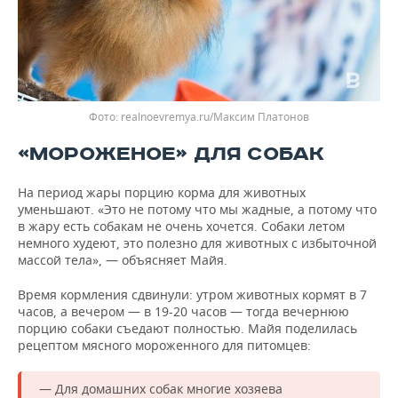
realnoevremya.ru/Максим Платонов
«МОРОЖЕНОЕ» ДЛЯ СОБАК
На период жары порцию корма для животных
уменьшают. «Это не потому что мы жадные, а потому что
в жару есть собакам не очень хочется. Собаки летом
немного худеют, это полезно для животных с избыточной
массой тела», — объясняет Майя.
Время кормления сдвинули: утром животных кормят в 7
часов, а вечером — в 19-20 часов — тогда вечернюю
порцию собаки съедают полностью. Майя поделилась
рецептом мясного мороженного для питомцев:
— Для домашних собак многие хозяева