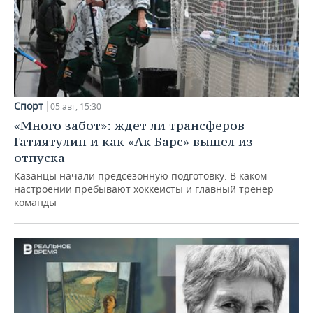
Спорт
05 авг, 15:30
«Много забот»: ждет ли трансферов
Гатиятулин и как «Ак Барс» вышел из
отпуска
Казанцы начали предсезонную подготовку. В каком
настроении пребывают хоккеисты и главный тренер
команды