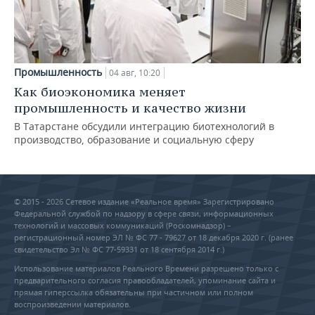
Промышленность
04 авг, 10:20
Как биоэкономика меняет
промышленность и качество жизни
В Татарстане обсудили интеграцию биотехнологий в
производство, образование и социальную сферу
© 2015 - 2026 Сетевое издание «Реальное время» Зарегистрировано
Федеральной службой по надзору в сфере связи, информационных
технологий и массовых коммуникаций (Роскомнадзор) –
регистрационный номер ЭЛ № ФС 77 - 79627 от 18 декабря 2020 г. (ранее
свидетельство Эл № ФС 77-59331 от 18 сентября 2014 г.)
Использование материалов Реального Времени разрешено только с
предварительного согласия правообладателей, упоминание сайта и
прямая гиперссылка обязательны при частичном или полном
воспроизведении материалов.