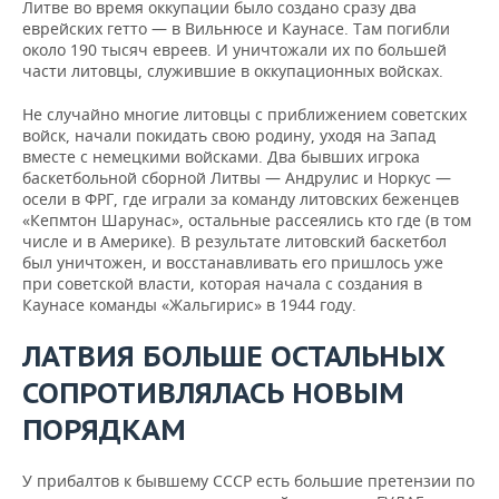
Литве во время оккупации было создано сразу два
еврейских гетто — в Вильнюсе и Каунасе. Там погибли
около 190 тысяч евреев. И уничтожали их по большей
части литовцы, служившие в оккупационных войсках.
Не случайно многие литовцы с приближением советских
войск, начали покидать свою родину, уходя на Запад
вместе с немецкими войсками. Два бывших игрока
баскетбольной сборной Литвы — Андрулис и Норкус —
осели в ФРГ, где играли за команду литовских беженцев
«Кепмтон Шарунас», остальные рассеялись кто где (в том
числе и в Америке). В результате литовский баскетбол
был уничтожен, и восстанавливать его пришлось уже
при советской власти, которая начала с создания в
Каунасе команды «Жальгирис» в 1944 году.
ЛАТВИЯ БОЛЬШЕ ОСТАЛЬНЫХ
СОПРОТИВЛЯЛАСЬ НОВЫМ
ПОРЯДКАМ
У прибалтов к бывшему СССР есть большие претензии по