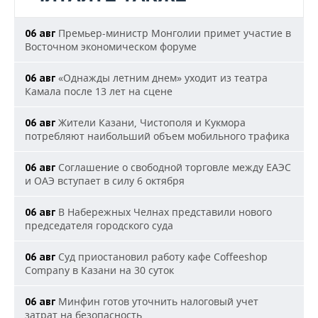
Премьер-министр Монголии примет участие в
06 авг
Восточном экономическом форуме
«Однажды летним днем» уходит из театра
06 авг
Камала после 13 лет на сцене
Жители Казани, Чистополя и Кукмора
06 авг
потребляют наибольший объем мобильного трафика
Соглашение о свободной торговле между ЕАЭС
06 авг
и ОАЭ вступает в силу 6 октября
В Набережных Челнах представили нового
06 авг
председателя городского суда
Суд приостановил работу кафе Coffeeshop
06 авг
Company в Казани на 30 суток
Минфин готов уточнить налоговый учет
06 авг
затрат на безопасность