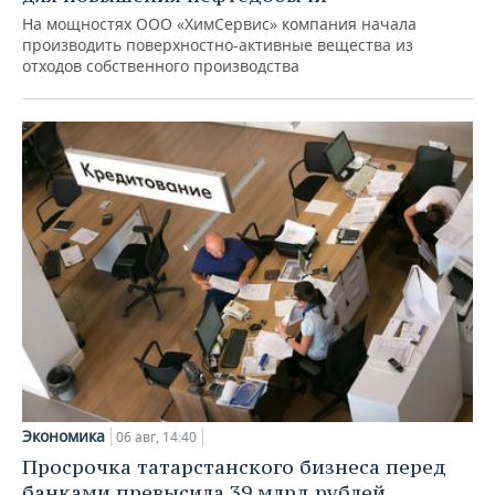
На мощностях ООО «ХимСервис» компания начала
производить поверхностно-активные вещества из
отходов собственного производства
Экономика
06 авг, 14:40
Просрочка татарстанского бизнеса перед
банками превысила 39 млрд рублей