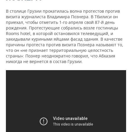
В столице Грузии прокатилась волна протестов против
визита журналиста Владимира Познера. В Тбилиси он
приехал, чтобы отметить 1-го апреля свой 87-й день
рождения. Протестующие собрались возле гостиницы
Rooms hotel, в которой остановился телеведущий, и
закидывали куриными яйцами фасад здания. В качестве
причины протеста против визита Познера называют то,
что он «не признает территориальную целостность
страны»: Познер неоднократно говорил, что Абхазия
никогда не вернется в состав Грузии.