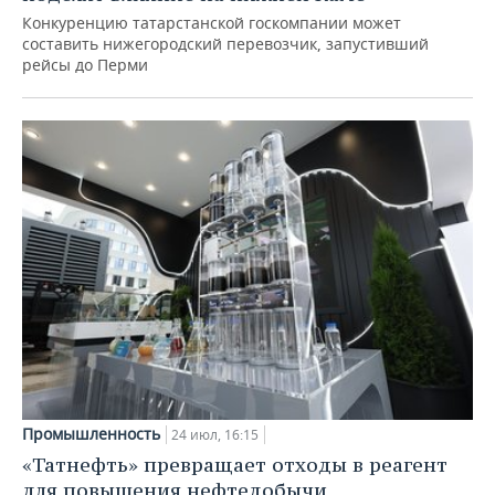
Конкуренцию татарстанской госкомпании может
составить нижегородский перевозчик, запустивший
рейсы до Перми
Промышленность
24 июл, 16:15
«Татнефть» превращает отходы в реагент
для повышения нефтедобычи