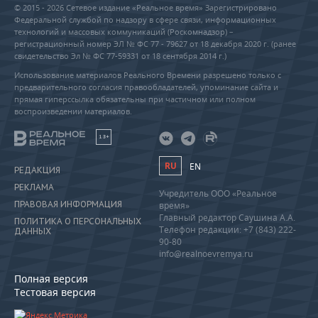
© 2015 - 2026 Сетевое издание «Реальное время» Зарегистрировано
Федеральной службой по надзору в сфере связи, информационных
технологий и массовых коммуникаций (Роскомнадзор) –
регистрационный номер ЭЛ № ФС 77 - 79627 от 18 декабря 2020 г. (ранее
свидетельство Эл № ФС 77-59331 от 18 сентября 2014 г.)
Использование материалов Реального Времени разрешено только с
предварительного согласия правообладателей, упоминание сайта и
прямая гиперссылка обязательны при частичном или полном
воспроизведении материалов.
18+
RU
EN
РЕДАКЦИЯ
РЕКЛАМА
Учредитель ООО «Реальное
ПРАВОВАЯ ИНФОРМАЦИЯ
время»
Главный редактор Саушина А.А.
ПОЛИТИКА О ПЕРСОНАЛЬНЫХ
Телефон редакции: +7 (843) 222-
ДАННЫХ
90-80
info@realnoevremya.ru
Полная версия
Тестовая версия