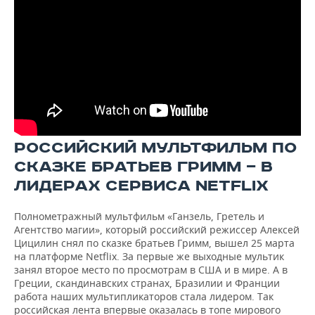
РОССИЙСКИЙ МУЛЬТФИЛЬМ ПО
СКАЗКЕ БРАТЬЕВ ГРИММ — В
ЛИДЕРАХ СЕРВИСА NETFLIX
Полнометражный мультфильм «Ганзель, Гретель и
Агентство магии», который российский режиссер Алексей
Цицилин снял по сказке братьев Гримм, вышел 25 марта
на платформе Netflix. За первые же выходные мультик
занял второе место по просмотрам в США и в мире. А в
Греции, скандинавских странах, Бразилии и Франции
работа наших мультипликаторов стала лидером. Так
российская лента впервые оказалась в топе мирового