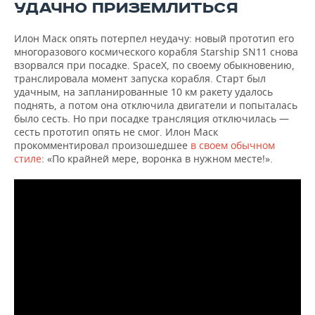
УДАЧНО ПРИЗЕМЛИТЬСЯ
Илон Маск опять потерпел неудачу: новый прототип его
многоразового космического корабля Starship SN11 снова
взорвался при посадке. SpaceX, по своему обыкновению,
транслировала момент запуска корабля. Старт был
удачным, на запланированные 10 км ракету удалось
поднять, а потом она отключила двигатели и попыталась
было сесть. Но при посадке трансляция отключилась —
сесть прототип опять не смог. Илон Маск
прокомментировал произошедшее
в своем обычном
стиле
: «По крайней мере, воронка в нужном месте!».