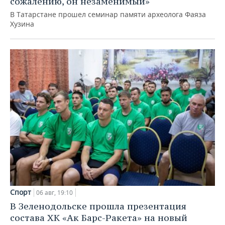
сожалению, он незаменимый»
В Татарстане прошел семинар памяти археолога Фаяза
Хузина
Спорт
06 авг, 19:10
В Зеленодольске прошла презентация
состава ХК «Ак Барс-Ракета» на новый