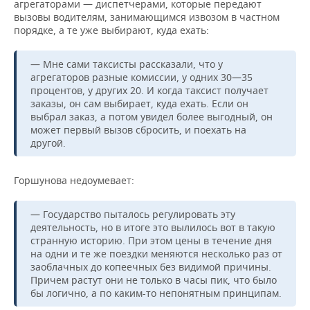
агрегаторами — диспетчерами, которые передают
вызовы водителям, занимающимся извозом в частном
порядке, а те уже выбирают, куда ехать:
— Мне сами таксисты рассказали, что у
агрегаторов разные комиссии, у одних 30—35
процентов, у других 20. И когда таксист получает
заказы, он сам выбирает, куда ехать. Если он
выбрал заказ, а потом увидел более выгодный, он
может первый вызов сбросить, и поехать на
другой.
Горшунова недоумевает:
— Государство пыталось регулировать эту
деятельность, но в итоге это вылилось вот в такую
странную историю. При этом цены в течение дня
на одни и те же поездки меняются несколько раз от
заоблачных до копеечных без видимой причины.
Причем растут они не только в часы пик, что было
бы логично, а по каким-то непонятным принципам.