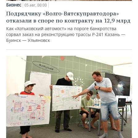
Бизнес
05 авг, 00:00
Подрядчику «Волго-Вятскуправтодора»
отказали в споре по контракту на 12,9 млрд
Как «Хотьковский автомост» на пороге банкротства
сорвал заказ на реконструкцию трассы Р‑241 Казань —
Буинск — Ульяновск