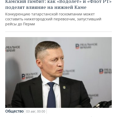
Камский гамбит: как «Водолет» и «Флот РТ»
поделят влияние на нижней Каме
Конкуренцию татарстанской госкомпании может
составить нижегородский перевозчик, запустивший
рейсы до Перми
Общество
03 авг, 00:00