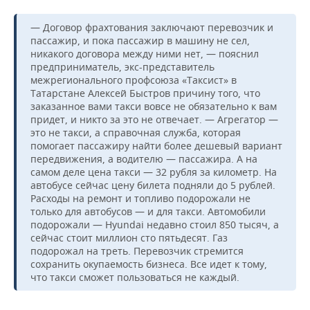
— Договор фрахтования заключают перевозчик и
пассажир, и пока пассажир в машину не сел,
никакого договора между ними нет, — пояснил
предприниматель, экс-представитель
межрегионального профсоюза «Таксист» в
Татарстане Алексей Быстров причину того, что
заказанное вами такси вовсе не обязательно к вам
придет, и никто за это не отвечает. — Агрегатор —
это не такси, а справочная служба, которая
помогает пассажиру найти более дешевый вариант
передвижения, а водителю — пассажира. А на
самом деле цена такси — 32 рубля за километр. На
автобусе сейчас цену билета подняли до 5 рублей.
Расходы на ремонт и топливо подорожали не
только для автобусов — и для такси. Автомобили
подорожали — Hyundai недавно стоил 850 тысяч, а
сейчас стоит миллион сто пятьдесят. Газ
подорожал на треть. Перевозчик стремится
сохранить окупаемость бизнеса. Все идет к тому,
что такси сможет пользоваться не каждый.