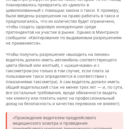
планировалось превратить из «дикого» в
цивилизованный с помощью закона о такси. К примеру,
были введены разрешения на право работать в такси и
предполагалось, что их количество будет ограничено,
чтобы создать здоровую конкуренцию среди
претендентов на участие в рынке. Однако в Минтрансе
сообщили: «Квотирование по выдаваемым разрешениям
не применяется».
Чтобы получить разрешение «выходить на линию»
водитель должен иметь автомобиль соответствующего
цвета (белый или желтый), с «шашечками» и с
таксометром (но только в том случае, если плата за
пользование такси определяется в соответствии с
показаниями таксометра). А сам водитель должен иметь
общий водительский стаж не менее трех лет — и, по сути,
все (остальные требования, вроде обязанности выдать
чек клиенту или платить налог на профессиональный
доход на безопасность и качество перевозок не влияют).
«Прохождение водителем предрейсового
медицинского осмотра и проведения
предрейсового контроля технического состояния