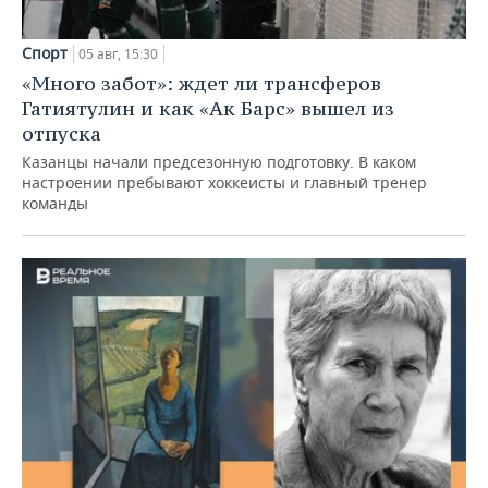
Спорт
05 авг, 15:30
«Много забот»: ждет ли трансферов
Гатиятулин и как «Ак Барс» вышел из
отпуска
Казанцы начали предсезонную подготовку. В каком
настроении пребывают хоккеисты и главный тренер
команды