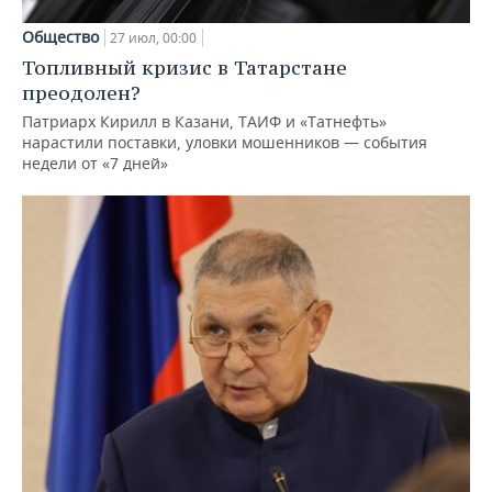
Общество
27 июл, 00:00
Топливный кризис в Татарстане
преодолен?
Патриарх Кирилл в Казани, ТАИФ и «Татнефть»
нарастили поставки, уловки мошенников — события
недели от «7 дней»