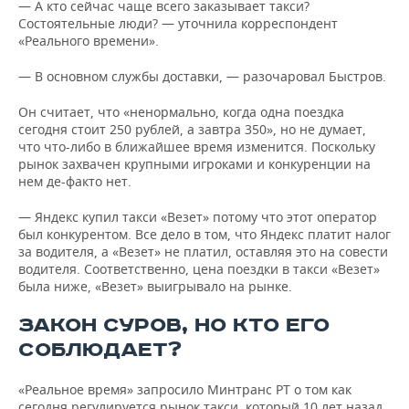
— А кто сейчас чаще всего заказывает такси?
Состоятельные люди? — уточнила корреспондент
«Реального времени».
— В основном службы доставки, — разочаровал Быстров.
Он считает, что «ненормально, когда одна поездка
сегодня стоит 250 рублей, а завтра 350», но не думает,
что что-либо в ближайшее время изменится. Поскольку
рынок захвачен крупными игроками и конкуренции на
нем де-факто нет.
— Яндекс купил такси «Везет» потому что этот оператор
был конкурентом. Все дело в том, что Яндекс платит налог
за водителя, а «Везет» не платил, оставляя это на совести
водителя. Соответственно, цена поездки в такси «Везет»
была ниже, «Везет» выигрывало на рынке.
ЗАКОН СУРОВ, НО КТО ЕГО
СОБЛЮДАЕТ?
«Реальное время» запросило Минтранс РТ о том как
сегодня регулируется рынок такси, который 10 лет назад